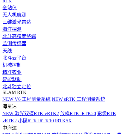
RTK
全站仪
无人机航测
三维激光雷达
海洋探测
北斗高精度终端
监测传感器
天线
北斗云平台
机械控制
精准农业
智能驾驶
北斗独立定位
SLAM RTK
NEW
V6 工程测量系统
NEW
sRTK 工程测量系统
海星达
NEW
激光双摄RTK vRTK2
放样RTK iRTK20
影像RTK
vRTK2
小碟RTK iRTK10
iRTK5X
中海达