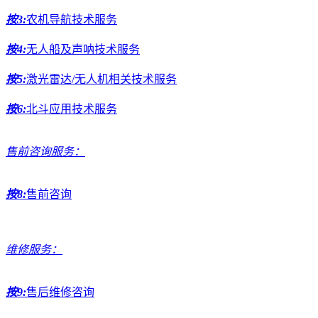
按3:
农机导航技术服务
按4:
无人船及声呐技术服务
按5:
激光雷达/无人机相关技术服务
按6:
北斗应用技术服务
售前咨询服务：
按8:
售前咨询
维修服务：
按9:
售后维修咨询