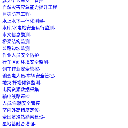
露天矿人车安全管控
自然灾害应急能力提升工程
巨灾防范工程
水上水下—体化测量
水库/水电站安全运行监测
水文信息勘测
桥梁结构监测
公路边坡监测
作业人员安全防护
行车区间环境安全监测
调车作业安全管控
输变电人员/车辆安全管控
地灾/杆塔倾斜监测
电网资源数据采集
输电线路巡检
人员/车辆安全管控
室内外高精度定位
全国基准站勘察建设
星地基融合增强