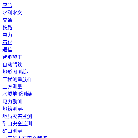
应急
水利水文
交通
铁路
电力
石化
通信
智能施工
自动驾驶
地形图测绘
工程测量放样
土方测量
水域地形测绘
电力勘测
地籍测量
地质灾害监测
矿山安全监测
矿山测量