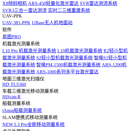
X8倾斜相机
ARS-450轻量化激光雷达
SVR雷达测流系统
SVR3三合一雷达测流
实时二三维重建系统
UAV-PPK
UAV-381-PPK
UBase无人机地面站
软件
易图PRO
机载激光测量系统
L10 Pro 机载激光测量系统
L10机载激光测量系统
R2轻小型机
载激光测量系统
S2轻小型机载激光测量系统
智喙S1轻小型机
载激光测量系统
智喙PM-1500机载激光测量系统
ARS-1200机
载激光测量系统
ARS-1000系列多平台激光雷达
地面三维激光扫描仪
HD TLS360
车载三维激光移动测量系统
HiScan-R
船载测量系统
iAqua船载测量系统
SLAM便携式移动测量系统
NEW
L3 Pro全能移动测量系统