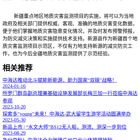
新疆重点地区地质灾害监测项目的实施，将可以为当地
政府及相关部门提供权威、客观、准确的地质灾害变化数据，
便于他们掌握地质灾害隐患变化情况，并及时发布预警预报，
为防灾减灾决策和实施提供技术支持。新源县作为新疆首个地
质灾害监测项目示范区，不仅有力地支持新源的减灾防灾工
作，也为今后全疆地质灾害监测提供了示范经验。
相关推荐
中海达推动北斗赋能新能源，助力国家“双碳”战略！
2024-01-16
所罗门群岛副总理兼基础设施发展部长梅兰加一行莅临中海达
参观
2023-10-20
探索多"young"未来！中海达-武大留学生游学活动圆满举办
2023-05-30
新品上市 | “水文大师”BS12无人船，测流、测深一步到位
2023-08-29