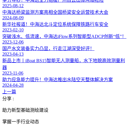
争分夺秒！中海达全力驰援广州白云山体垮塌抢险
2025-08-12
中海达桥梁监测方案亮相全国桥梁安全运营技术大会
2024-08-09
新华社报道！中海达北斗定位系统保障铁路行车安全
2023-02-10
突破浅水、低流速，中海达iFlow系列智能型ADCP创新“低”！
2023-12-06
国产水文装备实力凸显，行走江湖深受好评！
2023-04-13
新品上市丨iBoat BS15智能无人测量船，水下地貌高效测量利
器
2023-11-06
助力应急能力提升！中海达推出水陆空天整体解决方案
2024-04-28
上一篇
分享 :
助力新型基础测绘建设
掌握一手行业动态