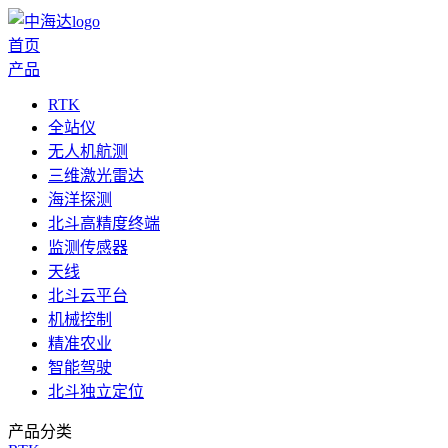
首页
产品
RTK
全站仪
无人机航测
三维激光雷达
海洋探测
北斗高精度终端
监测传感器
天线
北斗云平台
机械控制
精准农业
智能驾驶
北斗独立定位
产品分类