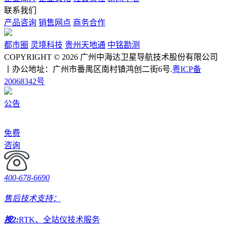
联系我们
产品咨询
销售网点
商务合作
都市圈
灵境科技
贵州天地通
中铭勘测
COPYRIGHT © 2026 广州中海达卫星导航技术股份有限公司
丨办公地址：广州市番禺区南村镇鸿创二街6号.
粤ICP备
20068342号
公告
免费
咨询
400-678-6690
售后技术支持：
按2:
RTK、全站仪技术服务