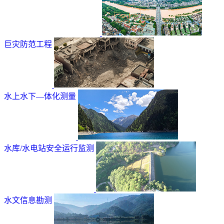
巨灾防范工程
水上水下—体化测量
水库/水电站安全运行监测
水文信息勘测