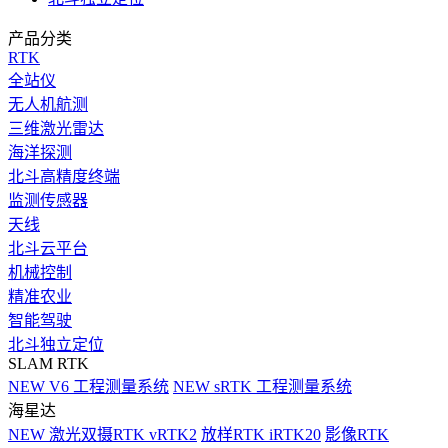
产品分类
RTK
全站仪
无人机航测
三维激光雷达
海洋探测
北斗高精度终端
监测传感器
天线
北斗云平台
机械控制
精准农业
智能驾驶
北斗独立定位
SLAM RTK
NEW
V6 工程测量系统
NEW
sRTK 工程测量系统
海星达
NEW
激光双摄RTK vRTK2
放样RTK iRTK20
影像RTK