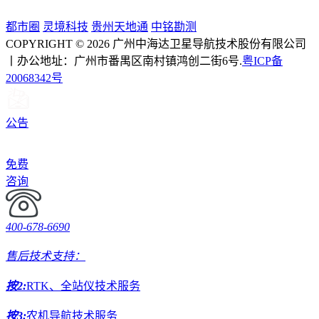
都市圈
灵境科技
贵州天地通
中铭勘测
COPYRIGHT © 2026 广州中海达卫星导航技术股份有限公司
丨办公地址：广州市番禺区南村镇鸿创二街6号.
粤ICP备
20068342号
公告
免费
咨询
400-678-6690
售后技术支持：
按2:
RTK、全站仪技术服务
按3:
农机导航技术服务