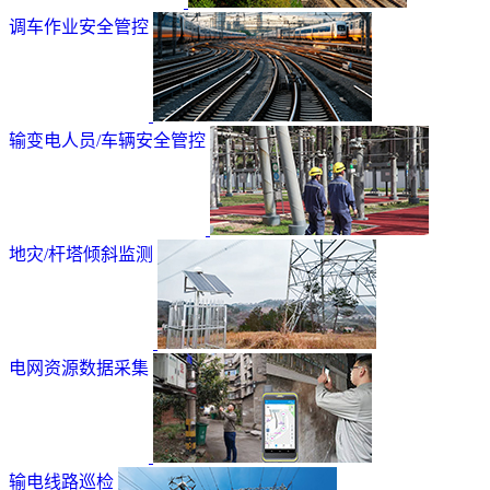
调车作业安全管控
输变电人员/车辆安全管控
地灾/杆塔倾斜监测
电网资源数据采集
输电线路巡检