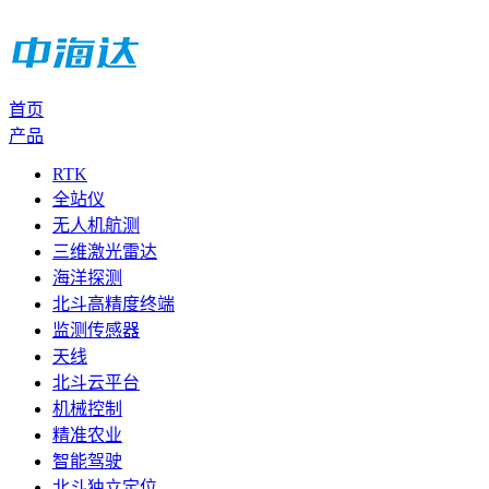
首页
产品
RTK
全站仪
无人机航测
三维激光雷达
海洋探测
北斗高精度终端
监测传感器
天线
北斗云平台
机械控制
精准农业
智能驾驶
北斗独立定位