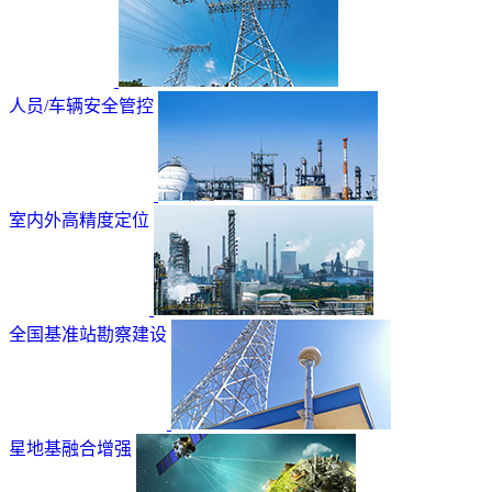
人员/车辆安全管控
室内外高精度定位
全国基准站勘察建设
星地基融合增强