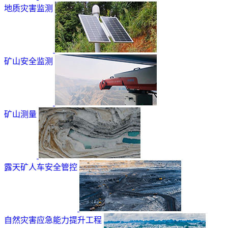
地质灾害监测
矿山安全监测
矿山测量
露天矿人车安全管控
自然灾害应急能力提升工程