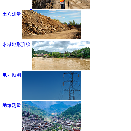
土方测量
水域地形测绘
电力勘测
地籍测量