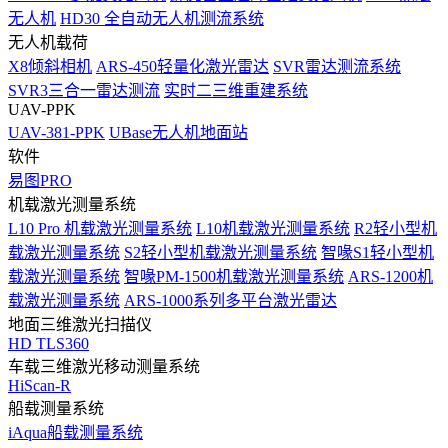
无人机
HD30 全自动无人机测流系统
无人机载荷
X8倾斜相机
ARS-450轻量化激光雷达
SVR雷达测流系统
SVR3三合一雷达测流
实时二三维重建系统
UAV-PPK
UAV-381-PPK
UBase无人机地面站
软件
易图PRO
机载激光测量系统
L10 Pro 机载激光测量系统
L10机载激光测量系统
R2轻小型机
载激光测量系统
S2轻小型机载激光测量系统
智喙S1轻小型机
载激光测量系统
智喙PM-1500机载激光测量系统
ARS-1200机
载激光测量系统
ARS-1000系列多平台激光雷达
地面三维激光扫描仪
HD TLS360
车载三维激光移动测量系统
HiScan-R
船载测量系统
iAqua船载测量系统