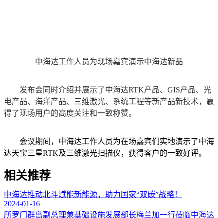
中海达工作人员为现场嘉宾演示中海达新品
发布会同时介绍并展示了中海达RTK产品、GIS产品、光
电产品、海洋产品、三维激光、系统工程等新产品新技术，赢
得了现场用户的高度关注和一致称赞。
会议期间，中海达工作人员为在场嘉宾们实地演示了中海
达天宝三星RTK及三维激光扫描仪，获得客户的一致好评。
相关推荐
中海达推动北斗赋能新能源，助力国家“双碳”战略！
2024-01-16
所罗门群岛副总理兼基础设施发展部长梅兰加一行莅临中海达