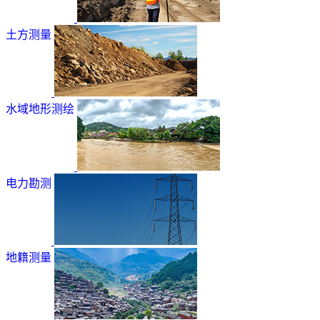
土方测量
水域地形测绘
电力勘测
地籍测量