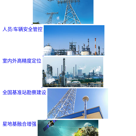
人员/车辆安全管控
室内外高精度定位
全国基准站勘察建设
星地基融合增强