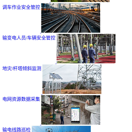
调车作业安全管控
输变电人员/车辆安全管控
地灾/杆塔倾斜监测
电网资源数据采集
输电线路巡检