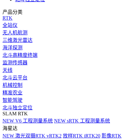
产品分类
RTK
全站仪
无人机航测
三维激光雷达
海洋探测
北斗高精度终端
监测传感器
天线
北斗云平台
机械控制
精准农业
智能驾驶
北斗独立定位
SLAM RTK
NEW
V6 工程测量系统
NEW
sRTK 工程测量系统
海星达
NEW
激光双摄RTK vRTK2
放样RTK iRTK20
影像RTK