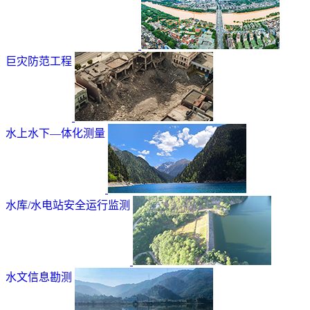
巨灾防范工程
水上水下—体化测量
水库/水电站安全运行监测
水文信息勘测