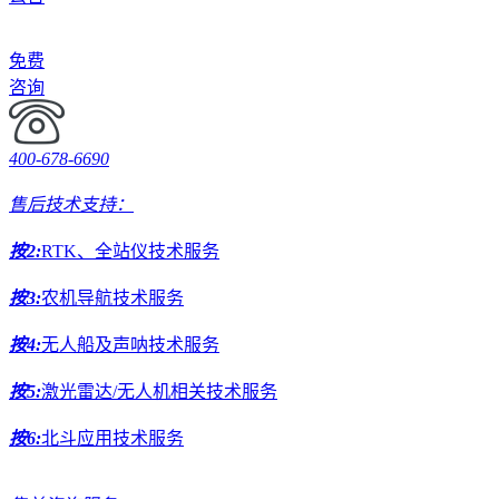
免费
咨询
400-678-6690
售后技术支持：
按2:
RTK、全站仪技术服务
按3:
农机导航技术服务
按4:
无人船及声呐技术服务
按5:
激光雷达/无人机相关技术服务
按6:
北斗应用技术服务