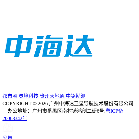
都市圈
灵境科技
贵州天地通
中铭勘测
COPYRIGHT © 2026 广州中海达卫星导航技术股份有限公司
丨办公地址：广州市番禺区南村镇鸿创二街6号.
粤ICP备
20068342号
公告