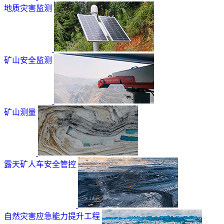
地质灾害监测
矿山安全监测
矿山测量
露天矿人车安全管控
自然灾害应急能力提升工程