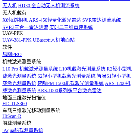
无人机
HD30 全自动无人机测流系统
无人机载荷
X8倾斜相机
ARS-450轻量化激光雷达
SVR雷达测流系统
SVR3三合一雷达测流
实时二三维重建系统
UAV-PPK
UAV-381-PPK
UBase无人机地面站
软件
易图PRO
机载激光测量系统
L10 Pro 机载激光测量系统
L10机载激光测量系统
R2轻小型机
载激光测量系统
S2轻小型机载激光测量系统
智喙S1轻小型机
载激光测量系统
智喙PM-1500机载激光测量系统
ARS-1200机
载激光测量系统
ARS-1000系列多平台激光雷达
地面三维激光扫描仪
HD TLS360
车载三维激光移动测量系统
HiScan-R
船载测量系统
iAqua船载测量系统