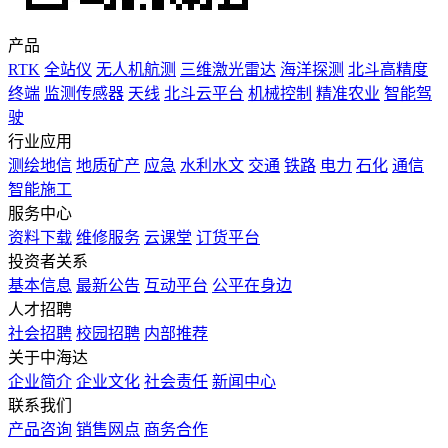
产品
RTK
全站仪
无人机航测
三维激光雷达
海洋探测
北斗高精度
终端
监测传感器
天线
北斗云平台
机械控制
精准农业
智能驾
驶
行业应用
测绘地信
地质矿产
应急
水利水文
交通
铁路
电力
石化
通信
智能施工
服务中心
资料下载
维修服务
云课堂
订货平台
投资者关系
基本信息
最新公告
互动平台
公平在身边
人才招聘
社会招聘
校园招聘
内部推荐
关于中海达
企业简介
企业文化
社会责任
新闻中心
联系我们
产品咨询
销售网点
商务合作