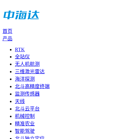
首页
产品
RTK
全站仪
无人机航测
三维激光雷达
海洋探测
北斗高精度终端
监测传感器
天线
北斗云平台
机械控制
精准农业
智能驾驶
北斗独立定位