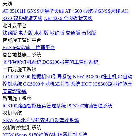
天线
AT-35101H GNSS测量型天线
AT-4500 导航型GNSS天线
AH-
3232 双频螺旋天线
AH-4236 全频碟状天线
北斗云平台
铁路版
电力版
水利版
地矿版
交通版
石化版
智能施工管理平台
Hi-Site智能施工管理平台
复合地基施工系统
北斗智能桩机系统
DCS300强夯施工管理系统
土石方施工系统
HOT
ECS900 挖掘机3D引导系统
NEW
BCS900推土机3D自动
控制系统
GCS900平地机3D控制系统
HOT
ICS300路基智能压
实管理系统
路面施工系统
ICS100路面智能压实管理系统
PCS100摊铺管理系统
农机导航
NEW
A6北斗导航农机自动驾驶系统
农机喷雾控制系统
NEW
iSpray S150智能农机喷雾控制系统