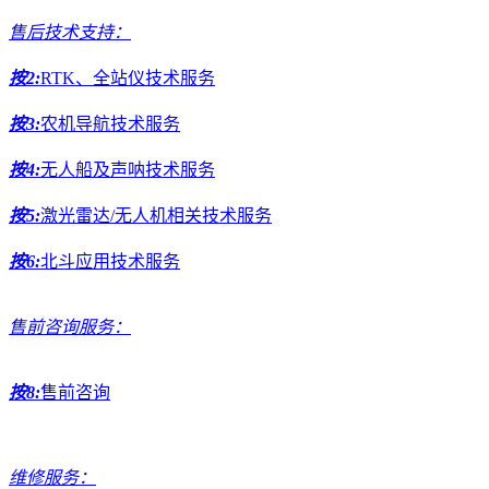
售后技术支持：
按2:
RTK、全站仪技术服务
按3:
农机导航技术服务
按4:
无人船及声呐技术服务
按5:
激光雷达/无人机相关技术服务
按6:
北斗应用技术服务
售前咨询服务：
按8:
售前咨询
维修服务：