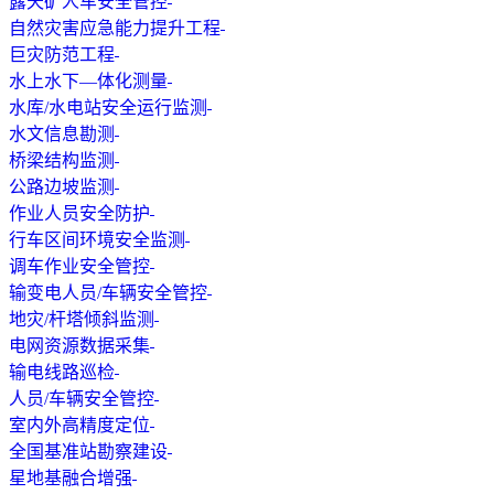
露天矿人车安全管控
自然灾害应急能力提升工程
巨灾防范工程
水上水下—体化测量
水库/水电站安全运行监测
水文信息勘测
桥梁结构监测
公路边坡监测
作业人员安全防护
行车区间环境安全监测
调车作业安全管控
输变电人员/车辆安全管控
地灾/杆塔倾斜监测
电网资源数据采集
输电线路巡检
人员/车辆安全管控
室内外高精度定位
全国基准站勘察建设
星地基融合增强