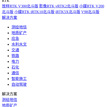
RTK
放样RTK V300北斗版
影像RTK vRTK2北斗版
小碟RTK V200
北斗版
小碟RTK iRTK10北斗版
iRTK5X北斗版
V98北斗版
解决方案
测绘地信
地质矿产
应急
水利水文
交通
铁路
电力
石化
通信
智能施工
自动驾驶
解决方案
测绘地信
地质矿产