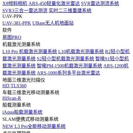
X8倾斜相机
ARS-450轻量化激光雷达
SVR雷达测流系统
SVR3三合一雷达测流
实时二三维重建系统
UAV-PPK
UAV-381-PPK
UBase无人机地面站
软件
易图PRO
机载激光测量系统
L10 Pro 机载激光测量系统
L10机载激光测量系统
R2轻小型机
载激光测量系统
S2轻小型机载激光测量系统
智喙S1轻小型机
载激光测量系统
智喙PM-1500机载激光测量系统
ARS-1200机
载激光测量系统
ARS-1000系列多平台激光雷达
地面三维激光扫描仪
HD TLS360
车载三维激光移动测量系统
HiScan-R
船载测量系统
iAqua船载测量系统
SLAM便携式移动测量系统
NEW
L3 Pro全能移动测量系统