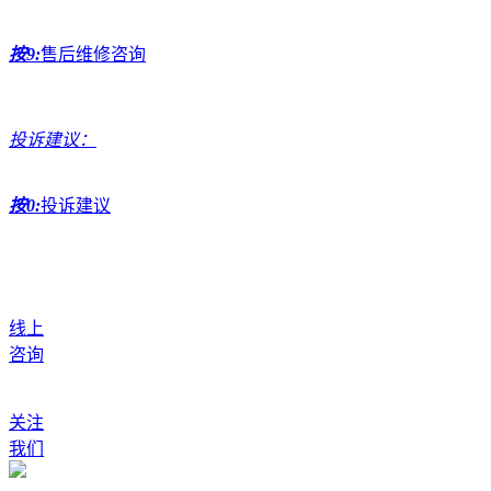
按9:
售后维修咨询
投诉建议：
按0:
投诉建议
线上
咨询
关注
我们