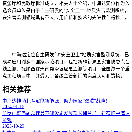
资源厅和民政厅批准成立，相关人士介绍，中海达定位作为入
选会员单位是由于自主研发的“安全卫士”地质灾害监测系统，
在灾害监测领域具有重大应用价值和技术的先进性值得推广。
中海达定位自主研发的“安全卫士”地质灾害监测系统，已
成功应用到多个国家示范项目，包括新疆新源县灾害隐患点在
线监测、抚顺西露天南帮滑坡应急监测等项目，全国数十个重
点工程项目中，并受到了各级主管部门的高度认可和赞扬。
相关推荐
中海达推动北斗赋能新能源，助力国家“双碳”战略！
2024-01-16
所罗门群岛副总理兼基础设施发展部长梅兰加一行莅临中海达
参观
2023-10-20