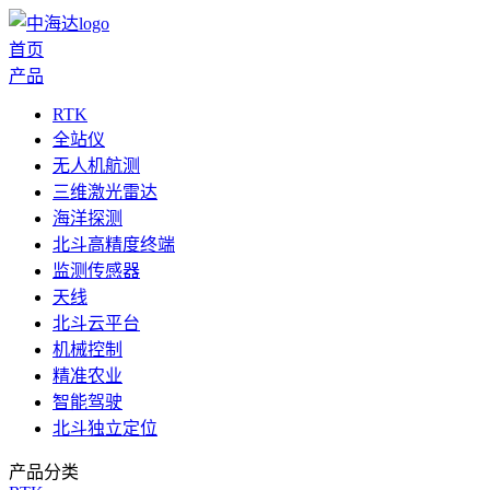
首页
产品
RTK
全站仪
无人机航测
三维激光雷达
海洋探测
北斗高精度终端
监测传感器
天线
北斗云平台
机械控制
精准农业
智能驾驶
北斗独立定位
产品分类