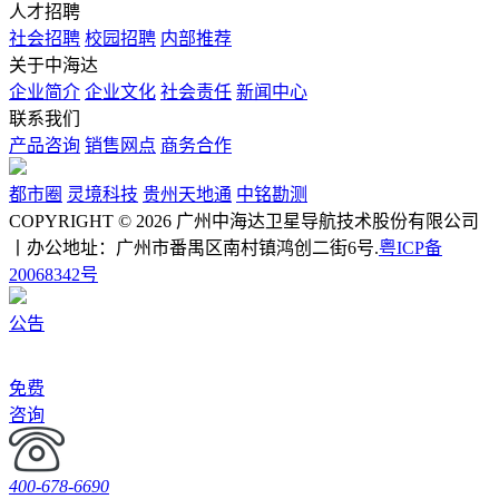
人才招聘
社会招聘
校园招聘
内部推荐
关于中海达
企业简介
企业文化
社会责任
新闻中心
联系我们
产品咨询
销售网点
商务合作
都市圈
灵境科技
贵州天地通
中铭勘测
COPYRIGHT © 2026 广州中海达卫星导航技术股份有限公司
丨办公地址：广州市番禺区南村镇鸿创二街6号.
粤ICP备
20068342号
公告
免费
咨询
400-678-6690