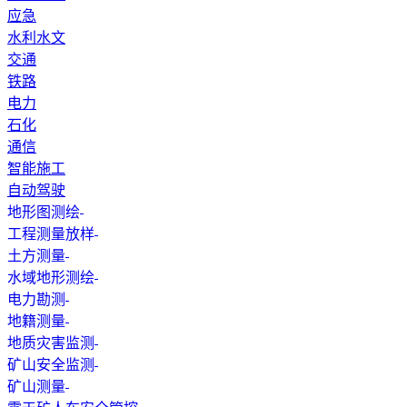
应急
水利水文
交通
铁路
电力
石化
通信
智能施工
自动驾驶
地形图测绘
工程测量放样
土方测量
水域地形测绘
电力勘测
地籍测量
地质灾害监测
矿山安全监测
矿山测量