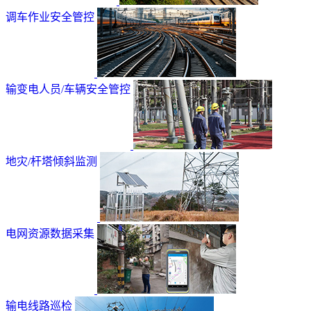
调车作业安全管控
输变电人员/车辆安全管控
地灾/杆塔倾斜监测
电网资源数据采集
输电线路巡检