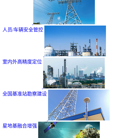
人员/车辆安全管控
室内外高精度定位
全国基准站勘察建设
星地基融合增强