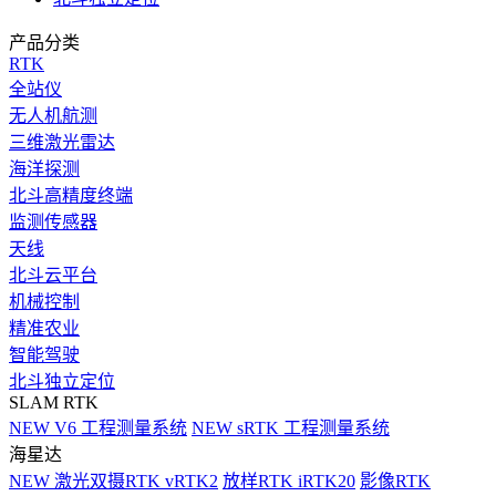
产品分类
RTK
全站仪
无人机航测
三维激光雷达
海洋探测
北斗高精度终端
监测传感器
天线
北斗云平台
机械控制
精准农业
智能驾驶
北斗独立定位
SLAM RTK
NEW
V6 工程测量系统
NEW
sRTK 工程测量系统
海星达
NEW
激光双摄RTK vRTK2
放样RTK iRTK20
影像RTK