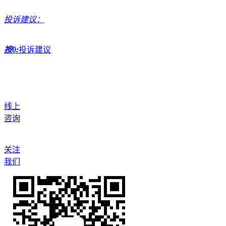
投诉建议：
按0:
投诉建议
线上
咨询
关注
我们