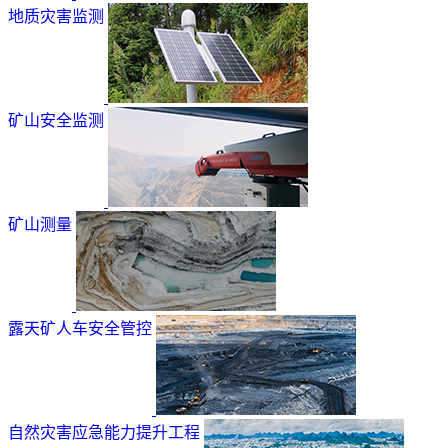
地质灾害监测
矿山安全监测
矿山测量
露天矿人车安全管控
自然灾害应急能力提升工程