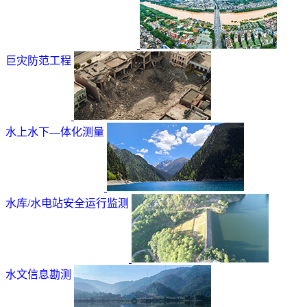
巨灾防范工程
水上水下—体化测量
水库/水电站安全运行监测
水文信息勘测