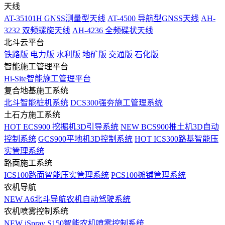
天线
AT-35101H GNSS测量型天线
AT-4500 导航型GNSS天线
AH-
3232 双频螺旋天线
AH-4236 全频碟状天线
北斗云平台
铁路版
电力版
水利版
地矿版
交通版
石化版
智能施工管理平台
Hi-Site智能施工管理平台
复合地基施工系统
北斗智能桩机系统
DCS300强夯施工管理系统
土石方施工系统
HOT
ECS900 挖掘机3D引导系统
NEW
BCS900推土机3D自动
控制系统
GCS900平地机3D控制系统
HOT
ICS300路基智能压
实管理系统
路面施工系统
ICS100路面智能压实管理系统
PCS100摊铺管理系统
农机导航
NEW
A6北斗导航农机自动驾驶系统
农机喷雾控制系统
NEW
iSpray S150智能农机喷雾控制系统