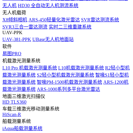
无人机
HD30 全自动无人机测流系统
无人机载荷
X8倾斜相机
ARS-450轻量化激光雷达
SVR雷达测流系统
SVR3三合一雷达测流
实时二三维重建系统
UAV-PPK
UAV-381-PPK
UBase无人机地面站
软件
易图PRO
机载激光测量系统
L10 Pro 机载激光测量系统
L10机载激光测量系统
R2轻小型机
载激光测量系统
S2轻小型机载激光测量系统
智喙S1轻小型机
载激光测量系统
智喙PM-1500机载激光测量系统
ARS-1200机
载激光测量系统
ARS-1000系列多平台激光雷达
地面三维激光扫描仪
HD TLS360
车载三维激光移动测量系统
HiScan-R
船载测量系统
iAqua船载测量系统