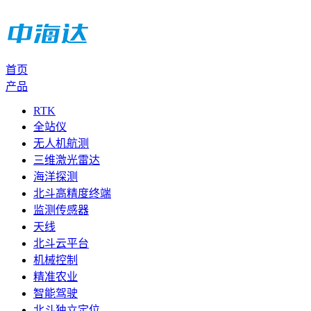
首页
产品
RTK
全站仪
无人机航测
三维激光雷达
海洋探测
北斗高精度终端
监测传感器
天线
北斗云平台
机械控制
精准农业
智能驾驶
北斗独立定位