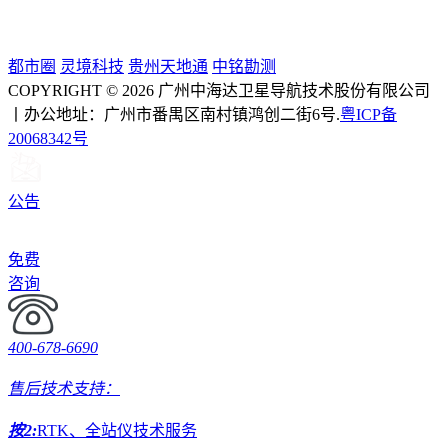
都市圈
灵境科技
贵州天地通
中铭勘测
COPYRIGHT © 2026 广州中海达卫星导航技术股份有限公司
丨办公地址：广州市番禺区南村镇鸿创二街6号.
粤ICP备
20068342号
公告
免费
咨询
400-678-6690
售后技术支持：
按2:
RTK、全站仪技术服务