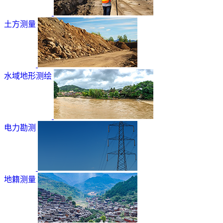
土方测量
水域地形测绘
电力勘测
地籍测量