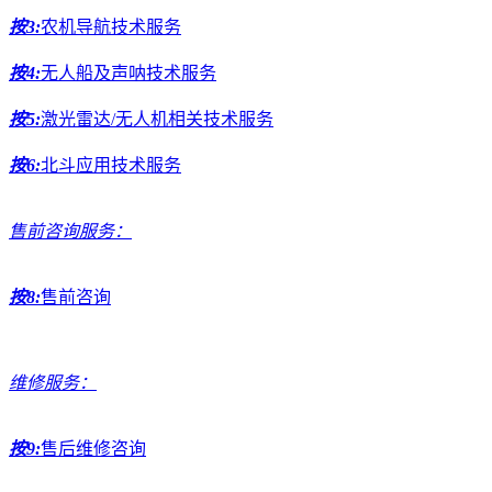
按3:
农机导航技术服务
按4:
无人船及声呐技术服务
按5:
激光雷达/无人机相关技术服务
按6:
北斗应用技术服务
售前咨询服务：
按8:
售前咨询
维修服务：
按9:
售后维修咨询