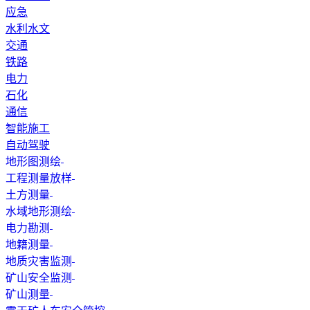
应急
水利水文
交通
铁路
电力
石化
通信
智能施工
自动驾驶
地形图测绘
工程测量放样
土方测量
水域地形测绘
电力勘测
地籍测量
地质灾害监测
矿山安全监测
矿山测量