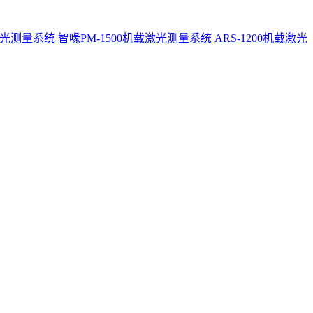
激光测量系统
智喙PM-1500机载激光测量系统
ARS-1200机载激光