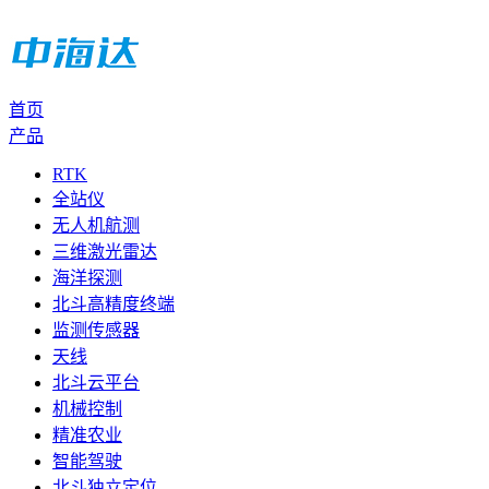
首页
产品
RTK
全站仪
无人机航测
三维激光雷达
海洋探测
北斗高精度终端
监测传感器
天线
北斗云平台
机械控制
精准农业
智能驾驶
北斗独立定位