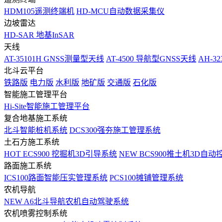
HDM105遥测终端机
HD-MCU自动数据采集仪
边坡雷达
HD-SAR 地基InSAR
天线
AT-35101H GNSS测量型天线
AT-4500 导航型GNSS天线
AH-3
北斗云平台
铁路版
电力版
水利版
地矿版
交通版
石化版
智能施工管理平台
Hi-Site智能施工管理平台
复合地基施工系统
北斗智能桩机系统
DCS300强夯施工管理系统
土石方施工系统
HOT
ECS900 挖掘机3D引导系统
NEW
BCS900推土机3D自动
路面施工系统
ICS100路面智能压实管理系统
PCS100摊铺管理系统
农机导航
NEW
A6北斗导航农机自动驾驶系统
农机喷雾控制系统