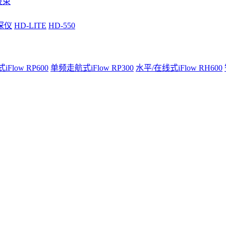
波束
深仪
HD-LITE
HD-550
Flow RP600
单频走航式iFlow RP300
水平/在线式iFlow RH600