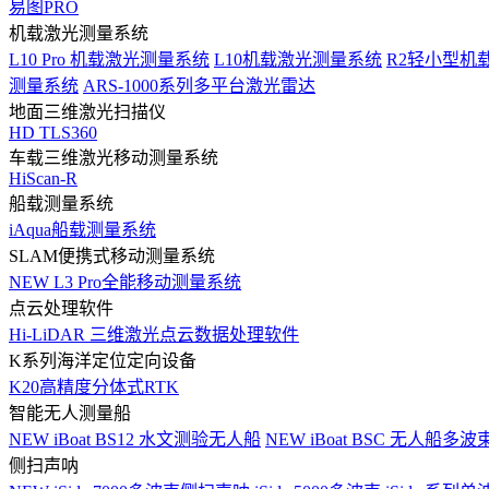
易图PRO
机载激光测量系统
L10 Pro 机载激光测量系统
L10机载激光测量系统
R2轻小型机
测量系统
ARS-1000系列多平台激光雷达
地面三维激光扫描仪
HD TLS360
车载三维激光移动测量系统
HiScan-R
船载测量系统
iAqua船载测量系统
SLAM便携式移动测量系统
NEW
L3 Pro全能移动测量系统
点云处理软件
Hi-LiDAR 三维激光点云数据处理软件
K系列海洋定位定向设备
K20高精度分体式RTK
智能无人测量船
NEW
iBoat BS12 水文测验无人船
NEW
iBoat BSC 无人船多
侧扫声呐