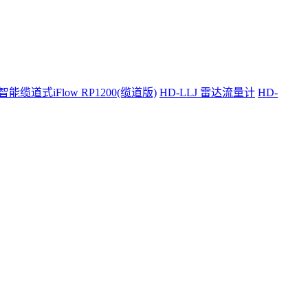
智能缆道式iFlow RP1200(缆道版)
HD-LLJ 雷达流量计
HD-