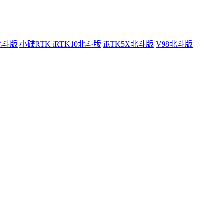
0北斗版
小碟RTK iRTK10北斗版
iRTK5X北斗版
V98北斗版