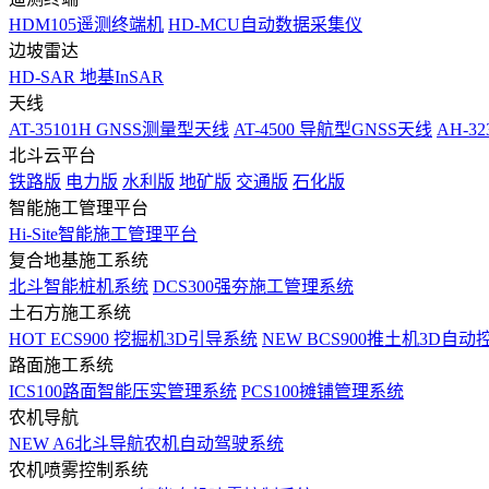
HDM105遥测终端机
HD-MCU自动数据采集仪
边坡雷达
HD-SAR 地基InSAR
天线
AT-35101H GNSS测量型天线
AT-4500 导航型GNSS天线
AH-3
北斗云平台
铁路版
电力版
水利版
地矿版
交通版
石化版
智能施工管理平台
Hi-Site智能施工管理平台
复合地基施工系统
北斗智能桩机系统
DCS300强夯施工管理系统
土石方施工系统
HOT
ECS900 挖掘机3D引导系统
NEW
BCS900推土机3D自动
路面施工系统
ICS100路面智能压实管理系统
PCS100摊铺管理系统
农机导航
NEW
A6北斗导航农机自动驾驶系统
农机喷雾控制系统