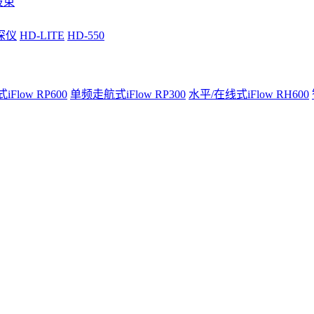
波束
深仪
HD-LITE
HD-550
Flow RP600
单频走航式iFlow RP300
水平/在线式iFlow RH600