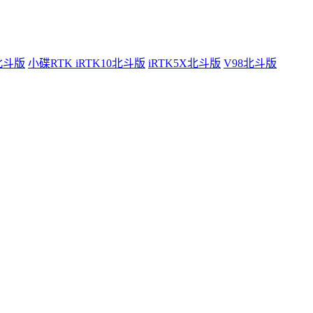
0北斗版
小碟RTK iRTK10北斗版
iRTK5X北斗版
V98北斗版