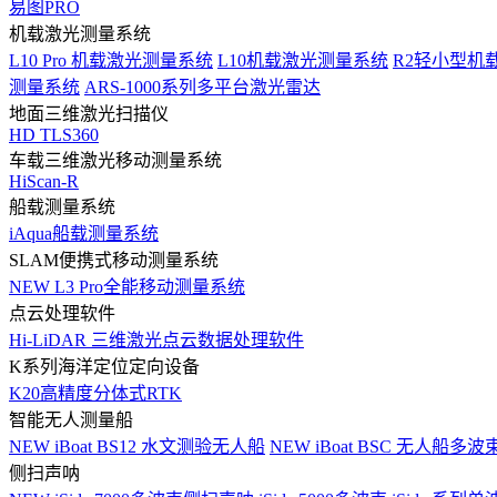
易图PRO
机载激光测量系统
L10 Pro 机载激光测量系统
L10机载激光测量系统
R2轻小型机
测量系统
ARS-1000系列多平台激光雷达
地面三维激光扫描仪
HD TLS360
车载三维激光移动测量系统
HiScan-R
船载测量系统
iAqua船载测量系统
SLAM便携式移动测量系统
NEW
L3 Pro全能移动测量系统
点云处理软件
Hi-LiDAR 三维激光点云数据处理软件
K系列海洋定位定向设备
K20高精度分体式RTK
智能无人测量船
NEW
iBoat BS12 水文测验无人船
NEW
iBoat BSC 无人船多
侧扫声呐