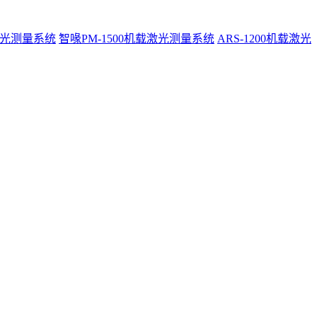
激光测量系统
智喙PM-1500机载激光测量系统
ARS-1200机载激光