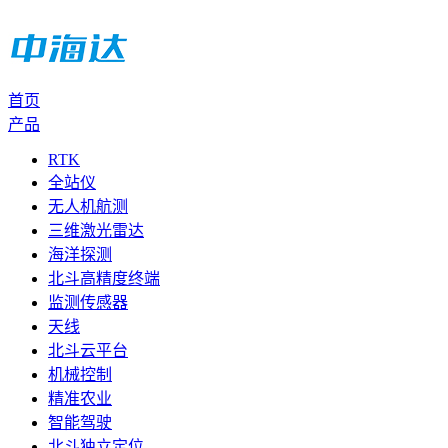
首页
产品
RTK
全站仪
无人机航测
三维激光雷达
海洋探测
北斗高精度终端
监测传感器
天线
北斗云平台
机械控制
精准农业
智能驾驶
北斗独立定位