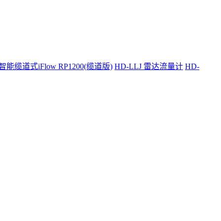
智能缆道式iFlow RP1200(缆道版)
HD-LLJ 雷达流量计
HD-