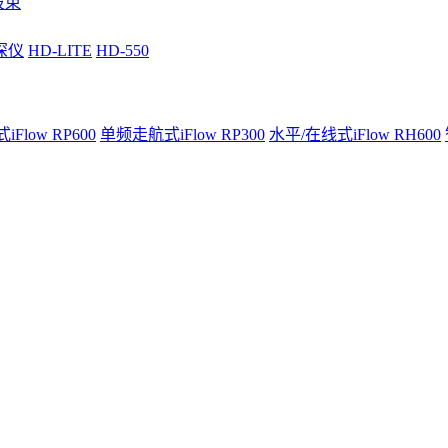
波束
深仪
HD-LITE
HD-550
Flow RP600
单频走航式iFlow RP300
水平/在线式iFlow RH600