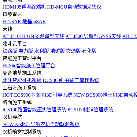
HDM105遥测终端机
HD-MCU自动数据采集仪
边坡雷达
HD-SAR 地基InSAR
天线
AT-35101H GNSS测量型天线
AT-4500 导航型GNSS天线
AH-3
北斗云平台
铁路版
电力版
水利版
地矿版
交通版
石化版
智能施工管理平台
Hi-Site智能施工管理平台
复合地基施工系统
北斗智能桩机系统
DCS300强夯施工管理系统
土石方施工系统
HOT
ECS900 挖掘机3D引导系统
NEW
BCS900推土机3D自动
路面施工系统
ICS100路面智能压实管理系统
PCS100摊铺管理系统
农机导航
NEW
A6北斗导航农机自动驾驶系统
农机喷雾控制系统