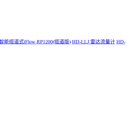
智能缆道式iFlow RP1200(缆道版)
HD-LLJ 雷达流量计
HD-