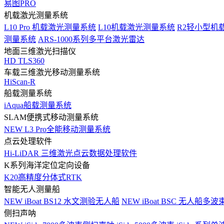
易图PRO
机载激光测量系统
L10 Pro 机载激光测量系统
L10机载激光测量系统
R2轻小型机
测量系统
ARS-1000系列多平台激光雷达
地面三维激光扫描仪
HD TLS360
车载三维激光移动测量系统
HiScan-R
船载测量系统
iAqua船载测量系统
SLAM便携式移动测量系统
NEW
L3 Pro全能移动测量系统
点云处理软件
Hi-LiDAR 三维激光点云数据处理软件
K系列海洋定位定向设备
K20高精度分体式RTK
智能无人测量船
NEW
iBoat BS12 水文测验无人船
NEW
iBoat BSC 无人船多
侧扫声呐