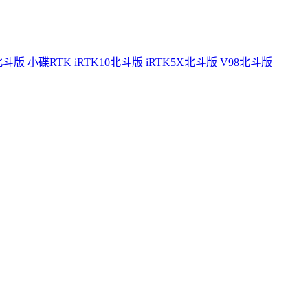
0北斗版
小碟RTK iRTK10北斗版
iRTK5X北斗版
V98北斗版