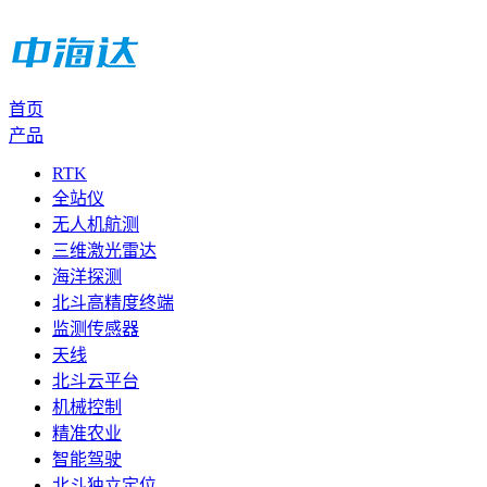
首页
产品
RTK
全站仪
无人机航测
三维激光雷达
海洋探测
北斗高精度终端
监测传感器
天线
北斗云平台
机械控制
精准农业
智能驾驶
北斗独立定位