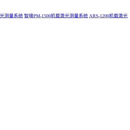
激光测量系统
智喙PM-1500机载激光测量系统
ARS-1200机载激光