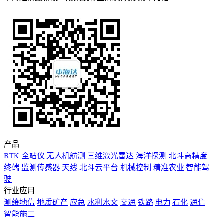
产品
RTK
全站仪
无人机航测
三维激光雷达
海洋探测
北斗高精度
终端
监测传感器
天线
北斗云平台
机械控制
精准农业
智能驾
驶
行业应用
测绘地信
地质矿产
应急
水利水文
交通
铁路
电力
石化
通信
智能施工