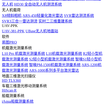
无人机
HD30 全自动无人机测流系统
无人机载荷
X8倾斜相机
ARS-450轻量化激光雷达
SVR雷达测流系统
SVR3三合一雷达测流
实时二三维重建系统
UAV-PPK
UAV-381-PPK
UBase无人机地面站
软件
易图PRO
机载激光测量系统
L10 Pro 机载激光测量系统
L10机载激光测量系统
R2轻小型机
载激光测量系统
S2轻小型机载激光测量系统
智喙S1轻小型机
载激光测量系统
智喙PM-1500机载激光测量系统
ARS-1200机
载激光测量系统
ARS-1000系列多平台激光雷达
地面三维激光扫描仪
HD TLS360
车载三维激光移动测量系统
HiScan-R
船载测量系统
iAqua船载测量系统