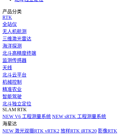
产品分类
RTK
全站仪
无人机航测
三维激光雷达
海洋探测
北斗高精度终端
监测传感器
天线
北斗云平台
机械控制
精准农业
智能驾驶
北斗独立定位
SLAM RTK
NEW
V6 工程测量系统
NEW
sRTK 工程测量系统
海星达
NEW
激光双摄RTK vRTK2
放样RTK iRTK20
影像RTK