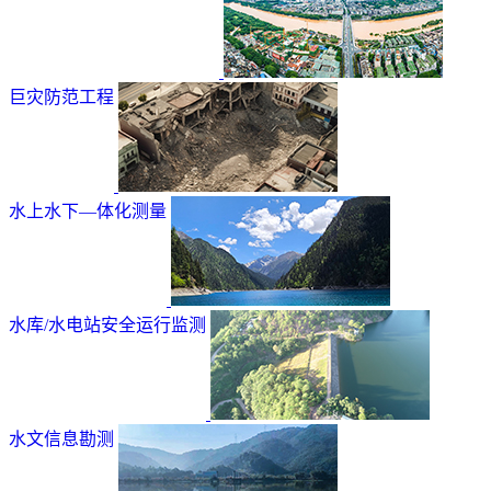
巨灾防范工程
水上水下—体化测量
水库/水电站安全运行监测
水文信息勘测