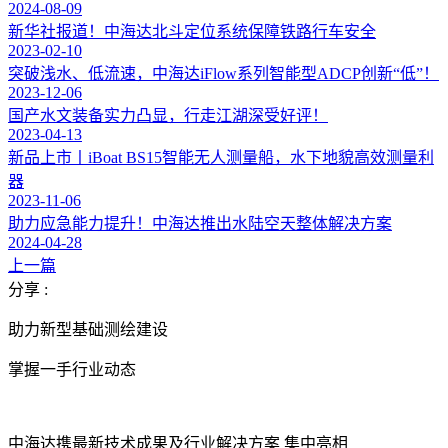
2024-08-09
新华社报道！中海达北斗定位系统保障铁路行车安全
2023-02-10
突破浅水、低流速，中海达iFlow系列智能型ADCP创新“低”！
2023-12-06
国产水文装备实力凸显，行走江湖深受好评！
2023-04-13
新品上市丨iBoat BS15智能无人测量船，水下地貌高效测量利
器
2023-11-06
助力应急能力提升！中海达推出水陆空天整体解决方案
2024-04-28
上一篇
分享 :
助力新型基础测绘建设
掌握一手行业动态
中海达携最新技术成果及行业解决方案 集中亮相