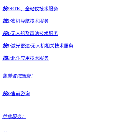
按2:
RTK、全站仪技术服务
按3:
农机导航技术服务
按4:
无人船及声呐技术服务
按5:
激光雷达/无人机相关技术服务
按6:
北斗应用技术服务
售前咨询服务：
按8:
售前咨询
维修服务：