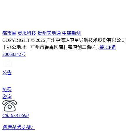
都市圈
灵境科技
贵州天地通
中铭勘测
COPYRIGHT © 2026 广州中海达卫星导航技术股份有限公司
丨办公地址：广州市番禺区南村镇鸿创二街6号.
粤ICP备
20068342号
公告
免费
咨询
400-678-6690
售后技术支持：