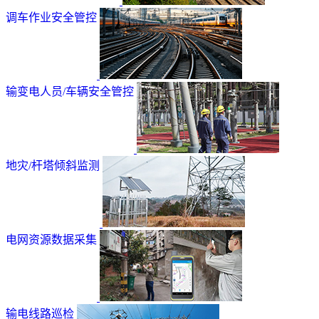
调车作业安全管控
输变电人员/车辆安全管控
地灾/杆塔倾斜监测
电网资源数据采集
输电线路巡检