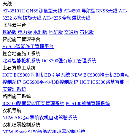
天线
AT-35101H GNSS测量型天线
AT-4500 导航型GNSS天线
AH-
3232 双频螺旋天线
AH-4236 全频碟状天线
北斗云平台
铁路版
电力版
水利版
地矿版
交通版
石化版
智能施工管理平台
Hi-Site智能施工管理平台
复合地基施工系统
北斗智能桩机系统
DCS300强夯施工管理系统
土石方施工系统
HOT
ECS900 挖掘机3D引导系统
NEW
BCS900推土机3D自动
控制系统
GCS900平地机3D控制系统
HOT
ICS300路基智能压
实管理系统
路面施工系统
ICS100路面智能压实管理系统
PCS100摊铺管理系统
农机导航
NEW
A6北斗导航农机自动驾驶系统
农机喷雾控制系统
NEW
iSpray S150智能农机喷雾控制系统