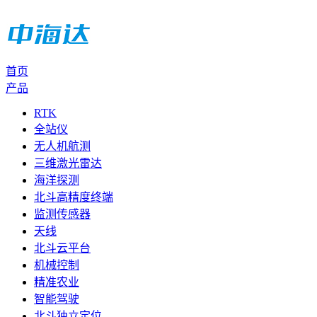
首页
产品
RTK
全站仪
无人机航测
三维激光雷达
海洋探测
北斗高精度终端
监测传感器
天线
北斗云平台
机械控制
精准农业
智能驾驶
北斗独立定位