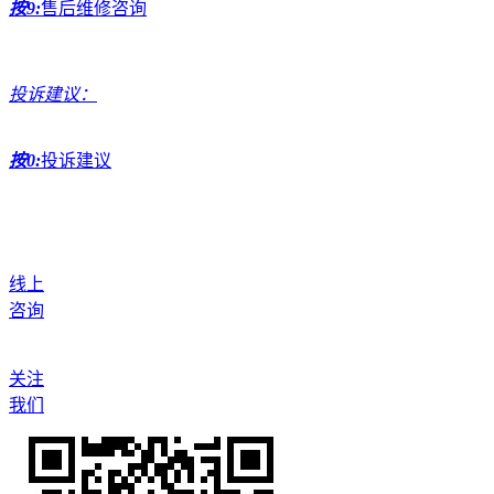
按9:
售后维修咨询
投诉建议：
按0:
投诉建议
线上
咨询
关注
我们