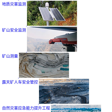
地质灾害监测
矿山安全监测
矿山测量
露天矿人车安全管控
自然灾害应急能力提升工程