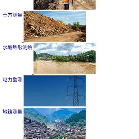
土方测量
水域地形测绘
电力勘测
地籍测量