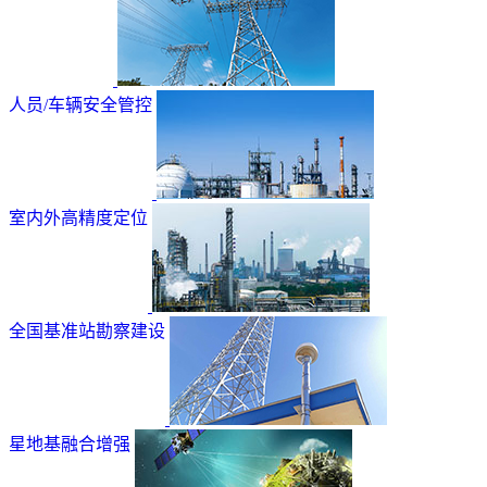
人员/车辆安全管控
室内外高精度定位
全国基准站勘察建设
星地基融合增强