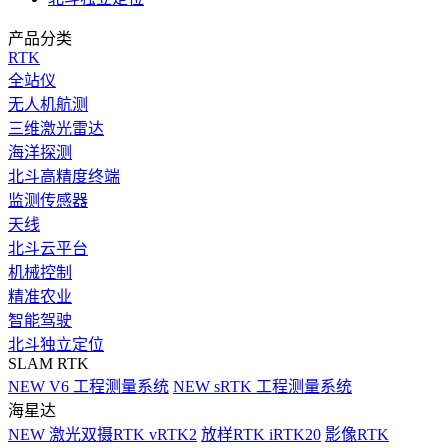
产品分类
RTK
全站仪
无人机航测
三维激光雷达
海洋探测
北斗高精度终端
监测传感器
天线
北斗云平台
机械控制
精准农业
智能驾驶
北斗独立定位
SLAM RTK
NEW
V6 工程测量系统
NEW
sRTK 工程测量系统
海星达
NEW
激光双摄RTK vRTK2
放样RTK iRTK20
影像RTK