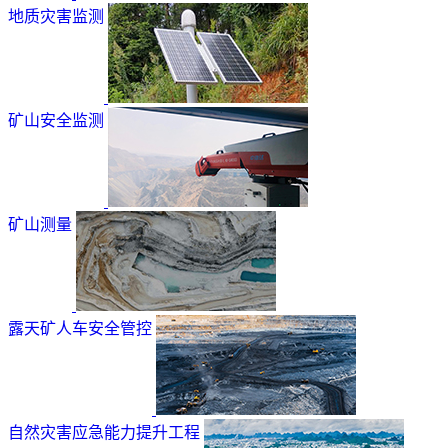
地质灾害监测
矿山安全监测
矿山测量
露天矿人车安全管控
自然灾害应急能力提升工程