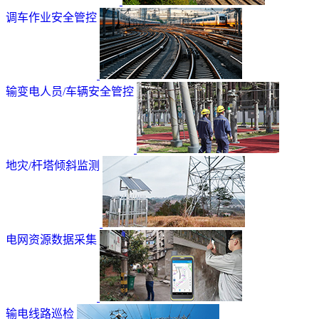
调车作业安全管控
输变电人员/车辆安全管控
地灾/杆塔倾斜监测
电网资源数据采集
输电线路巡检