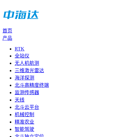
首页
产品
RTK
全站仪
无人机航测
三维激光雷达
海洋探测
北斗高精度终端
监测传感器
天线
北斗云平台
机械控制
精准农业
智能驾驶
北斗独立定位