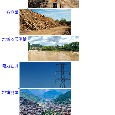
土方测量
水域地形测绘
电力勘测
地籍测量