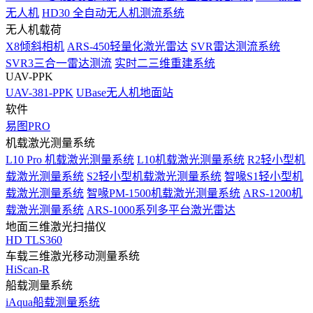
无人机
HD30 全自动无人机测流系统
无人机载荷
X8倾斜相机
ARS-450轻量化激光雷达
SVR雷达测流系统
SVR3三合一雷达测流
实时二三维重建系统
UAV-PPK
UAV-381-PPK
UBase无人机地面站
软件
易图PRO
机载激光测量系统
L10 Pro 机载激光测量系统
L10机载激光测量系统
R2轻小型机
载激光测量系统
S2轻小型机载激光测量系统
智喙S1轻小型机
载激光测量系统
智喙PM-1500机载激光测量系统
ARS-1200机
载激光测量系统
ARS-1000系列多平台激光雷达
地面三维激光扫描仪
HD TLS360
车载三维激光移动测量系统
HiScan-R
船载测量系统
iAqua船载测量系统