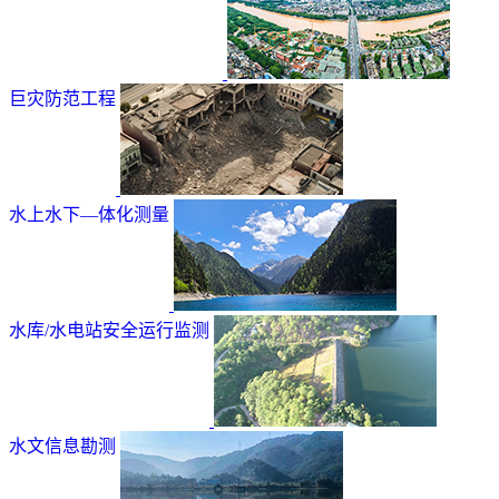
巨灾防范工程
水上水下—体化测量
水库/水电站安全运行监测
水文信息勘测