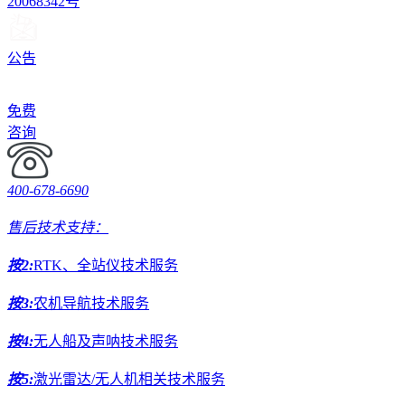
20068342号
公告
免费
咨询
400-678-6690
售后技术支持：
按2:
RTK、全站仪技术服务
按3:
农机导航技术服务
按4:
无人船及声呐技术服务
按5:
激光雷达/无人机相关技术服务