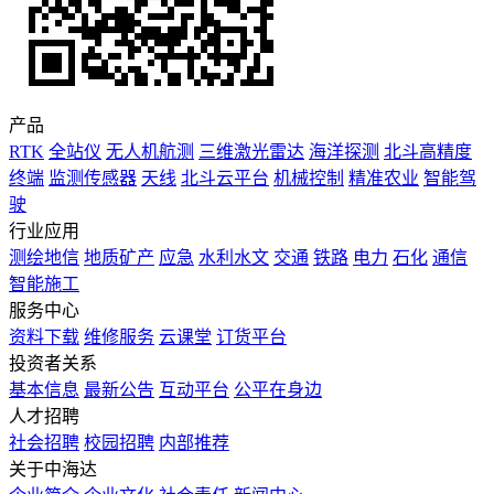
产品
RTK
全站仪
无人机航测
三维激光雷达
海洋探测
北斗高精度
终端
监测传感器
天线
北斗云平台
机械控制
精准农业
智能驾
驶
行业应用
测绘地信
地质矿产
应急
水利水文
交通
铁路
电力
石化
通信
智能施工
服务中心
资料下载
维修服务
云课堂
订货平台
投资者关系
基本信息
最新公告
互动平台
公平在身边
人才招聘
社会招聘
校园招聘
内部推荐
关于中海达