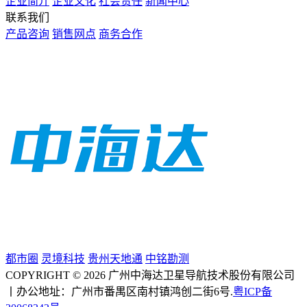
企业简介
企业文化
社会责任
新闻中心
联系我们
产品咨询
销售网点
商务合作
都市圈
灵境科技
贵州天地通
中铭勘测
COPYRIGHT © 2026 广州中海达卫星导航技术股份有限公司
丨办公地址：广州市番禺区南村镇鸿创二街6号.
粤ICP备