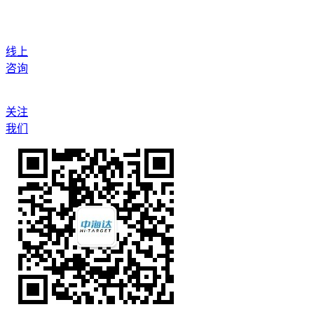
线上
咨询
关注
我们