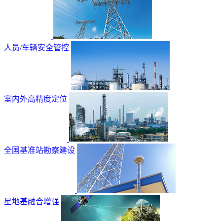
人员/车辆安全管控
室内外高精度定位
全国基准站勘察建设
星地基融合增强