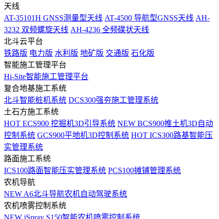
天线
AT-35101H GNSS测量型天线
AT-4500 导航型GNSS天线
AH-
3232 双频螺旋天线
AH-4236 全频碟状天线
北斗云平台
铁路版
电力版
水利版
地矿版
交通版
石化版
智能施工管理平台
Hi-Site智能施工管理平台
复合地基施工系统
北斗智能桩机系统
DCS300强夯施工管理系统
土石方施工系统
HOT
ECS900 挖掘机3D引导系统
NEW
BCS900推土机3D自动
控制系统
GCS900平地机3D控制系统
HOT
ICS300路基智能压
实管理系统
路面施工系统
ICS100路面智能压实管理系统
PCS100摊铺管理系统
农机导航
NEW
A6北斗导航农机自动驾驶系统
农机喷雾控制系统
NEW
iSpray S150智能农机喷雾控制系统