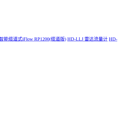
智能缆道式iFlow RP1200(缆道版)
HD-LLJ 雷达流量计
HD-