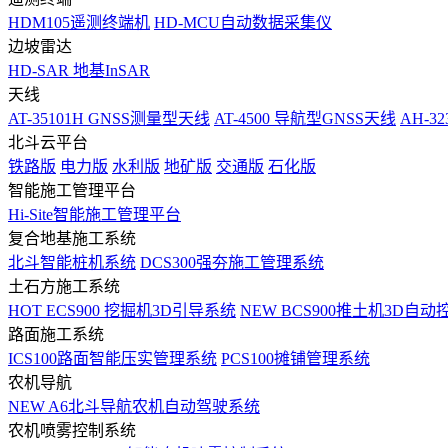
HDM105遥测终端机
HD-MCU自动数据采集仪
边坡雷达
HD-SAR 地基InSAR
天线
AT-35101H GNSS测量型天线
AT-4500 导航型GNSS天线
AH-3
北斗云平台
铁路版
电力版
水利版
地矿版
交通版
石化版
智能施工管理平台
Hi-Site智能施工管理平台
复合地基施工系统
北斗智能桩机系统
DCS300强夯施工管理系统
土石方施工系统
HOT
ECS900 挖掘机3D引导系统
NEW
BCS900推土机3D自动
路面施工系统
ICS100路面智能压实管理系统
PCS100摊铺管理系统
农机导航
NEW
A6北斗导航农机自动驾驶系统
农机喷雾控制系统