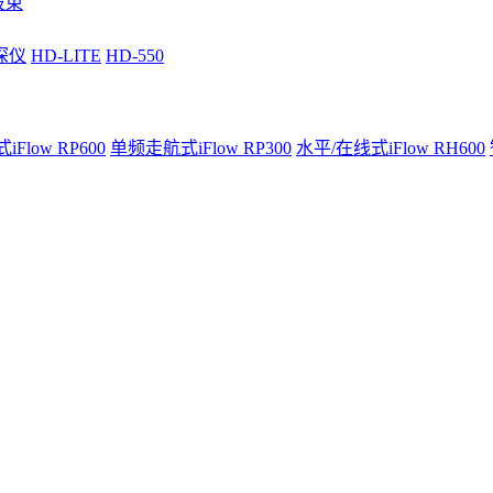
波束
深仪
HD-LITE
HD-550
Flow RP600
单频走航式iFlow RP300
水平/在线式iFlow RH600