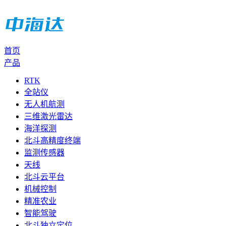
首页
产品
RTK
全站仪
无人机航测
三维激光雷达
海洋探测
北斗高精度终端
监测传感器
天线
北斗云平台
机械控制
精准农业
智能驾驶
北斗独立定位