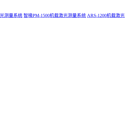
激光测量系统
智喙PM-1500机载激光测量系统
ARS-1200机载激光