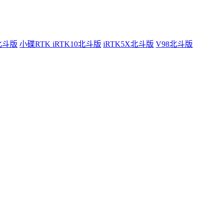
0北斗版
小碟RTK iRTK10北斗版
iRTK5X北斗版
V98北斗版