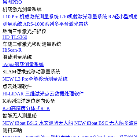
易图PRO
机载激光测量系统
L10 Pro 机载激光测量系统
L10机载激光测量系统
R2轻小型机
测量系统
ARS-1000系列多平台激光雷达
地面三维激光扫描仪
HD TLS360
车载三维激光移动测量系统
HiScan-R
船载测量系统
iAqua船载测量系统
SLAM便携式移动测量系统
NEW
L3 Pro全能移动测量系统
点云处理软件
Hi-LiDAR 三维激光点云数据处理软件
K系列海洋定位定向设备
K20高精度分体式RTK
智能无人测量船
NEW
iBoat BS12 水文测验无人船
NEW
iBoat BSC 无人船多
侧扫声呐