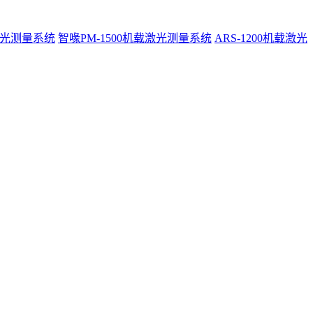
激光测量系统
智喙PM-1500机载激光测量系统
ARS-1200机载激光