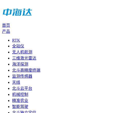
首页
产品
RTK
全站仪
无人机航测
三维激光雷达
海洋探测
北斗高精度终端
监测传感器
天线
北斗云平台
机械控制
精准农业
智能驾驶
北斗独立定位