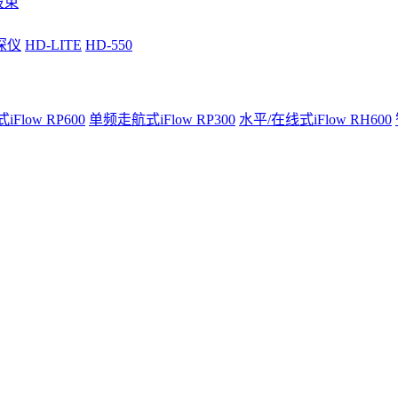
波束
深仪
HD-LITE
HD-550
Flow RP600
单频走航式iFlow RP300
水平/在线式iFlow RH600