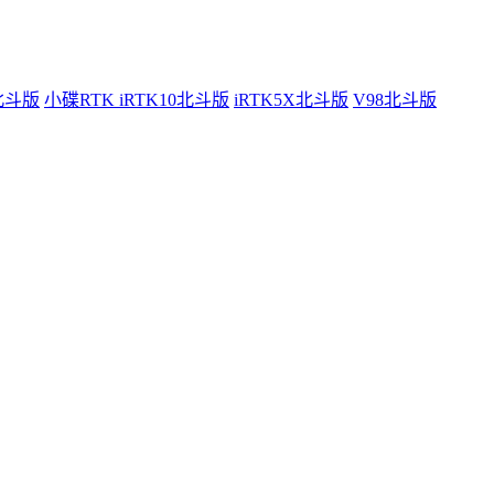
0北斗版
小碟RTK iRTK10北斗版
iRTK5X北斗版
V98北斗版