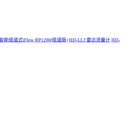
智能缆道式iFlow RP1200(缆道版)
HD-LLJ 雷达流量计
HD-