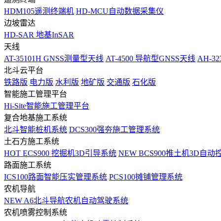
HDM105遥测终端机
HD-MCU自动数据采集仪
边坡雷达
HD-SAR 地基InSAR
天线
AT-35101H GNSS测量型天线
AT-4500 导航型GNSS天线
AH-3
北斗云平台
铁路版
电力版
水利版
地矿版
交通版
石化版
智能施工管理平台
Hi-Site智能施工管理平台
复合地基施工系统
北斗智能桩机系统
DCS300强夯施工管理系统
土石方施工系统
HOT
ECS900 挖掘机3D引导系统
NEW
BCS900推土机3D自动
路面施工系统
ICS100路面智能压实管理系统
PCS100摊铺管理系统
农机导航
NEW
A6北斗导航农机自动驾驶系统
农机喷雾控制系统