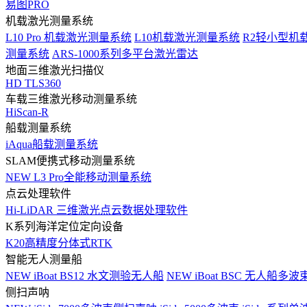
易图PRO
机载激光测量系统
L10 Pro 机载激光测量系统
L10机载激光测量系统
R2轻小型机
测量系统
ARS-1000系列多平台激光雷达
地面三维激光扫描仪
HD TLS360
车载三维激光移动测量系统
HiScan-R
船载测量系统
iAqua船载测量系统
SLAM便携式移动测量系统
NEW
L3 Pro全能移动测量系统
点云处理软件
Hi-LiDAR 三维激光点云数据处理软件
K系列海洋定位定向设备
K20高精度分体式RTK
智能无人测量船
NEW
iBoat BS12 水文测验无人船
NEW
iBoat BSC 无人船多
侧扫声呐