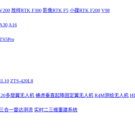
V200
放样RTK F300
影像RTK F5
小碟RTK F200
V98
A30
A16
S5Pro
1L10
ZTS-420L8
/120多旋翼无人机
蜂虎垂直起降固定翼无人机
R4M测绘无人机
H
3三合一雷达测流
实时二三维重建系统