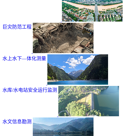
巨灾防范工程
水上水下—体化测量
水库/水电站安全运行监测
水文信息勘测