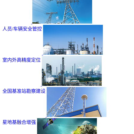
人员/车辆安全管控
室内外高精度定位
全国基准站勘察建设
星地基融合增强