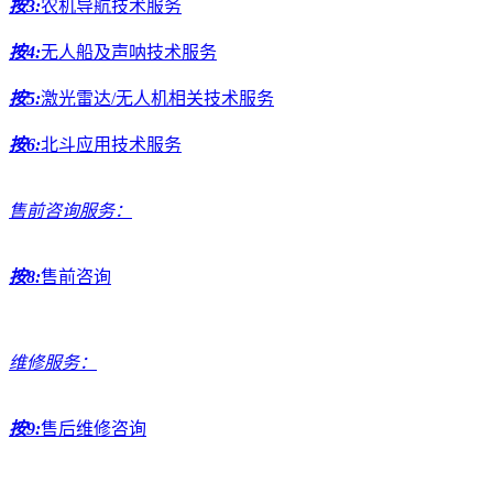
按3:
农机导航技术服务
按4:
无人船及声呐技术服务
按5:
激光雷达/无人机相关技术服务
按6:
北斗应用技术服务
售前咨询服务：
按8:
售前咨询
维修服务：
按9:
售后维修咨询