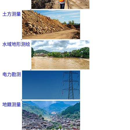
土方测量
水域地形测绘
电力勘测
地籍测量