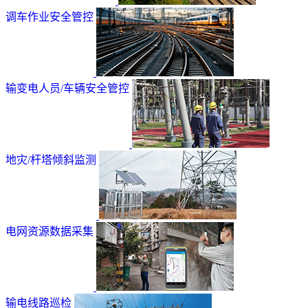
调车作业安全管控
输变电人员/车辆安全管控
地灾/杆塔倾斜监测
电网资源数据采集
输电线路巡检