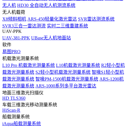
无人机
HD30 全自动无人机测流系统
无人机载荷
X8倾斜相机
ARS-450轻量化激光雷达
SVR雷达测流系统
SVR3三合一雷达测流
实时二三维重建系统
UAV-PPK
UAV-381-PPK
UBase无人机地面站
软件
易图PRO
机载激光测量系统
L10 Pro 机载激光测量系统
L10机载激光测量系统
R2轻小型机
载激光测量系统
S2轻小型机载激光测量系统
智喙S1轻小型机
载激光测量系统
智喙PM-1500机载激光测量系统
ARS-1200机
载激光测量系统
ARS-1000系列多平台激光雷达
地面三维激光扫描仪
HD TLS360
车载三维激光移动测量系统
HiScan-R
船载测量系统
iAqua船载测量系统