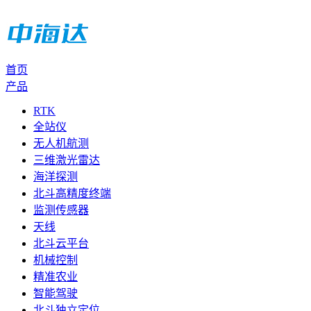
首页
产品
RTK
全站仪
无人机航测
三维激光雷达
海洋探测
北斗高精度终端
监测传感器
天线
北斗云平台
机械控制
精准农业
智能驾驶
北斗独立定位