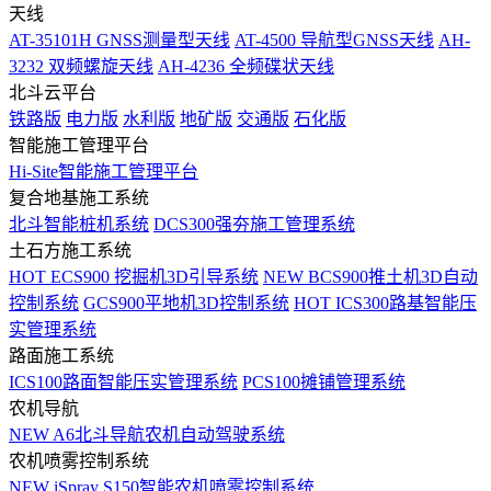
天线
AT-35101H GNSS测量型天线
AT-4500 导航型GNSS天线
AH-
3232 双频螺旋天线
AH-4236 全频碟状天线
北斗云平台
铁路版
电力版
水利版
地矿版
交通版
石化版
智能施工管理平台
Hi-Site智能施工管理平台
复合地基施工系统
北斗智能桩机系统
DCS300强夯施工管理系统
土石方施工系统
HOT
ECS900 挖掘机3D引导系统
NEW
BCS900推土机3D自动
控制系统
GCS900平地机3D控制系统
HOT
ICS300路基智能压
实管理系统
路面施工系统
ICS100路面智能压实管理系统
PCS100摊铺管理系统
农机导航
NEW
A6北斗导航农机自动驾驶系统
农机喷雾控制系统
NEW
iSpray S150智能农机喷雾控制系统