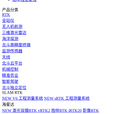
产品分类
RTK
全站仪
无人机航测
三维激光雷达
海洋探测
北斗高精度终端
监测传感器
天线
北斗云平台
机械控制
精准农业
智能驾驶
北斗独立定位
SLAM RTK
NEW
V6 工程测量系统
NEW
sRTK 工程测量系统
海星达
NEW
激光双摄RTK vRTK2
放样RTK iRTK20
影像RTK