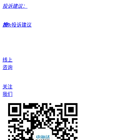
投诉建议：
按0:
投诉建议
线上
咨询
关注
我们