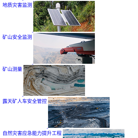
地质灾害监测
矿山安全监测
矿山测量
露天矿人车安全管控
自然灾害应急能力提升工程