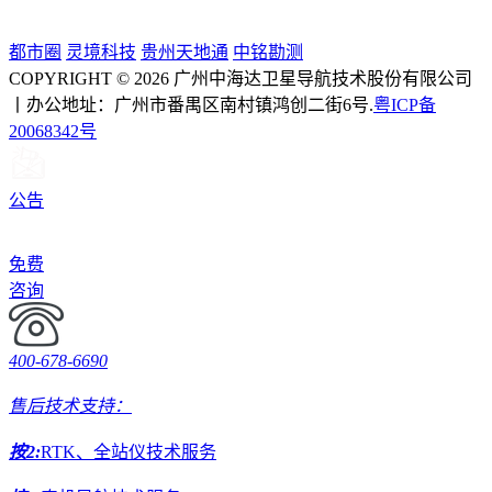
都市圈
灵境科技
贵州天地通
中铭勘测
COPYRIGHT © 2026 广州中海达卫星导航技术股份有限公司
丨办公地址：广州市番禺区南村镇鸿创二街6号.
粤ICP备
20068342号
公告
免费
咨询
400-678-6690
售后技术支持：
按2:
RTK、全站仪技术服务