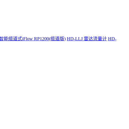
智能缆道式iFlow RP1200(缆道版)
HD-LLJ 雷达流量计
HD-