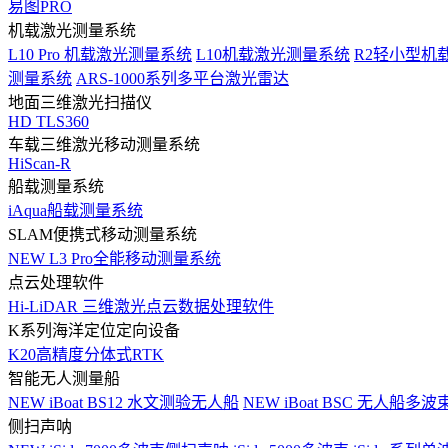
易图PRO
机载激光测量系统
L10 Pro 机载激光测量系统
L10机载激光测量系统
R2轻小型机
测量系统
ARS-1000系列多平台激光雷达
地面三维激光扫描仪
HD TLS360
车载三维激光移动测量系统
HiScan-R
船载测量系统
iAqua船载测量系统
SLAM便携式移动测量系统
NEW
L3 Pro全能移动测量系统
点云处理软件
Hi-LiDAR 三维激光点云数据处理软件
K系列海洋定位定向设备
K20高精度分体式RTK
智能无人测量船
NEW
iBoat BS12 水文测验无人船
NEW
iBoat BSC 无人船多
侧扫声呐