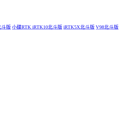
0北斗版
小碟RTK iRTK10北斗版
iRTK5X北斗版
V98北斗版