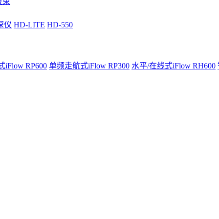
波束
深仪
HD-LITE
HD-550
Flow RP600
单频走航式iFlow RP300
水平/在线式iFlow RH600