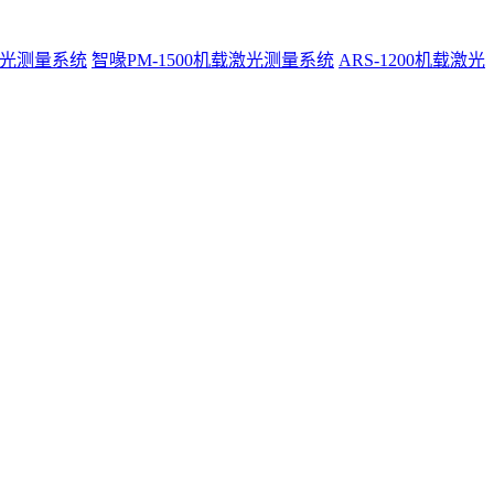
激光测量系统
智喙PM-1500机载激光测量系统
ARS-1200机载激光