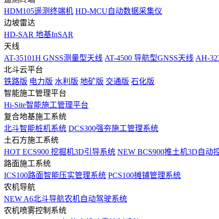
HDM105遥测终端机
HD-MCU自动数据采集仪
边坡雷达
HD-SAR 地基InSAR
天线
AT-35101H GNSS测量型天线
AT-4500 导航型GNSS天线
AH-3
北斗云平台
铁路版
电力版
水利版
地矿版
交通版
石化版
智能施工管理平台
Hi-Site智能施工管理平台
复合地基施工系统
北斗智能桩机系统
DCS300强夯施工管理系统
土石方施工系统
HOT
ECS900 挖掘机3D引导系统
NEW
BCS900推土机3D自动
路面施工系统
ICS100路面智能压实管理系统
PCS100摊铺管理系统
农机导航
NEW
A6北斗导航农机自动驾驶系统
农机喷雾控制系统