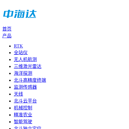
首页
产品
RTK
全站仪
无人机航测
三维激光雷达
海洋探测
北斗高精度终端
监测传感器
天线
北斗云平台
机械控制
精准农业
智能驾驶
北斗独立定位