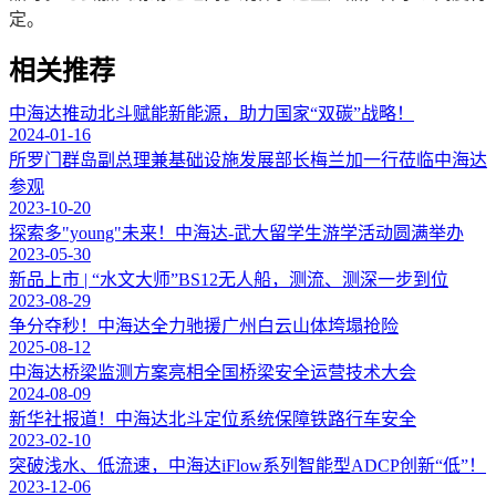
定。
相关推荐
中海达推动北斗赋能新能源，助力国家“双碳”战略！
2024-01-16
所罗门群岛副总理兼基础设施发展部长梅兰加一行莅临中海达
参观
2023-10-20
探索多"young"未来！中海达-武大留学生游学活动圆满举办
2023-05-30
新品上市 | “水文大师”BS12无人船，测流、测深一步到位
2023-08-29
争分夺秒！中海达全力驰援广州白云山体垮塌抢险
2025-08-12
中海达桥梁监测方案亮相全国桥梁安全运营技术大会
2024-08-09
新华社报道！中海达北斗定位系统保障铁路行车安全
2023-02-10
突破浅水、低流速，中海达iFlow系列智能型ADCP创新“低”！
2023-12-06