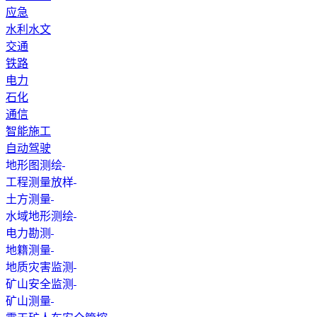
应急
水利水文
交通
铁路
电力
石化
通信
智能施工
自动驾驶
地形图测绘
工程测量放样
土方测量
水域地形测绘
电力勘测
地籍测量
地质灾害监测
矿山安全监测
矿山测量