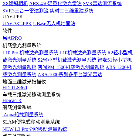
X8倾斜相机
ARS-450轻量化激光雷达
SVR雷达测流系统
SVR3三合一雷达测流
实时二三维重建系统
UAV-PPK
UAV-381-PPK
UBase无人机地面站
软件
易图PRO
机载激光测量系统
L10 Pro 机载激光测量系统
L10机载激光测量系统
R2轻小型机
载激光测量系统
S2轻小型机载激光测量系统
智喙S1轻小型机
载激光测量系统
智喙PM-1500机载激光测量系统
ARS-1200机
载激光测量系统
ARS-1000系列多平台激光雷达
地面三维激光扫描仪
HD TLS360
车载三维激光移动测量系统
HiScan-R
船载测量系统
iAqua船载测量系统
SLAM便携式移动测量系统
NEW
L3 Pro全能移动测量系统