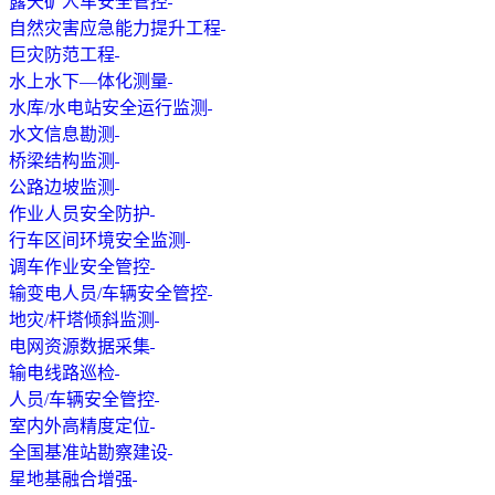
露天矿人车安全管控
自然灾害应急能力提升工程
巨灾防范工程
水上水下—体化测量
水库/水电站安全运行监测
水文信息勘测
桥梁结构监测
公路边坡监测
作业人员安全防护
行车区间环境安全监测
调车作业安全管控
输变电人员/车辆安全管控
地灾/杆塔倾斜监测
电网资源数据采集
输电线路巡检
人员/车辆安全管控
室内外高精度定位
全国基准站勘察建设
星地基融合增强