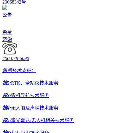
20068342号
公告
免费
咨询
400-678-6690
售后技术支持：
按2:
RTK、全站仪技术服务
按3:
农机导航技术服务
按4:
无人船及声呐技术服务
按5:
激光雷达/无人机相关技术服务
按6:
北斗应用技术服务