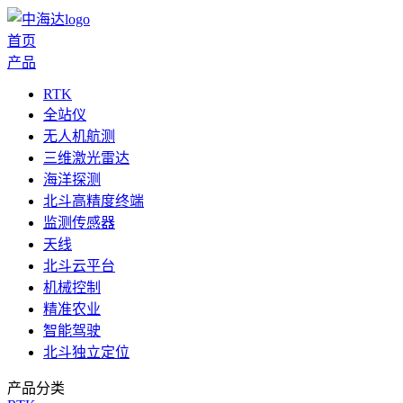
首页
产品
RTK
全站仪
无人机航测
三维激光雷达
海洋探测
北斗高精度终端
监测传感器
天线
北斗云平台
机械控制
精准农业
智能驾驶
北斗独立定位
产品分类