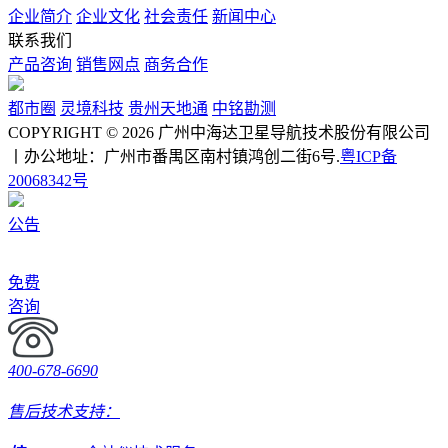
企业简介
企业文化
社会责任
新闻中心
联系我们
产品咨询
销售网点
商务合作
都市圈
灵境科技
贵州天地通
中铭勘测
COPYRIGHT © 2026 广州中海达卫星导航技术股份有限公司
丨办公地址：广州市番禺区南村镇鸿创二街6号.
粤ICP备
20068342号
公告
免费
咨询
400-678-6690
售后技术支持：