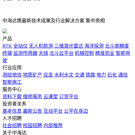
中海达携最新技术成果及行业解决方案 集中亮相
产品
RTK
全站仪
无人机航测
三维激光雷达
海洋探测
北斗高精度
终端
监测传感器
天线
北斗云平台
机械控制
精准农业
智能驾
驶
行业应用
测绘地信
地质矿产
应急
水利水文
交通
铁路
电力
石化
通信
智能施工
服务中心
资料下载
维修服务
云课堂
订货平台
投资者关系
基本信息
最新公告
互动平台
公平在身边
人才招聘
社会招聘
校园招聘
内部推荐
关于中海达