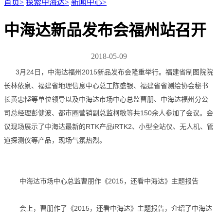
首页
>
探索中海达
>
新闻中心
>
中海达新品发布会福州站召开
2018-05-09
3月24日，中海达福州2015新品发布会隆重举行。福建省制图院院
长林依泉、福建省地理信息中心总工陈盛银、福建省省测绘协会秘书
长黄忠悭等单位领导以及中海达市场中心总监曹朋、中海达福州分公
司总经理彭健波、都市圈营销副总监柯敏等共150余人参加了会议。会
议现场展示了中海达最新的RTK产品iRTK2、小型全站仪、无人机、管
道探测仪等产品，现场气氛热烈。
中海达市场中心总监曹朋作《2015，还看中海达》主题报告
会上，曹朋作了《2015，还看中海达》主题报告，介绍了中海达