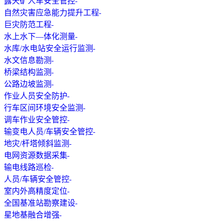
露天矿人车安全管控
自然灾害应急能力提升工程
巨灾防范工程
水上水下—体化测量
水库/水电站安全运行监测
水文信息勘测
桥梁结构监测
公路边坡监测
作业人员安全防护
行车区间环境安全监测
调车作业安全管控
输变电人员/车辆安全管控
地灾/杆塔倾斜监测
电网资源数据采集
输电线路巡检
人员/车辆安全管控
室内外高精度定位
全国基准站勘察建设
星地基融合增强