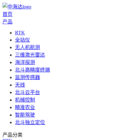
首页
产品
RTK
全站仪
无人机航测
三维激光雷达
海洋探测
北斗高精度终端
监测传感器
天线
北斗云平台
机械控制
精准农业
智能驾驶
北斗独立定位
产品分类