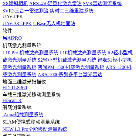
X8倾斜相机
ARS-450轻量化激光雷达
SVR雷达测流系统
SVR3三合一雷达测流
实时二三维重建系统
UAV-PPK
UAV-381-PPK
UBase无人机地面站
软件
易图PRO
机载激光测量系统
L10 Pro 机载激光测量系统
L10机载激光测量系统
R2轻小型机
载激光测量系统
S2轻小型机载激光测量系统
智喙S1轻小型机
载激光测量系统
智喙PM-1500机载激光测量系统
ARS-1200机
载激光测量系统
ARS-1000系列多平台激光雷达
地面三维激光扫描仪
HD TLS360
车载三维激光移动测量系统
HiScan-R
船载测量系统
iAqua船载测量系统
SLAM便携式移动测量系统
NEW
L3 Pro全能移动测量系统