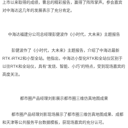
上市以来取得的成绩，曹总的精彩报告，赢得了阵阵掌声。参会嘉宾
对中海达这几年的发展表示了充分肯定。
中海达福建分公司总经理彭健波作《小时代，大未来》主题报告
彭健波作了《小时代，大未来》主题报告，介绍了中海达最新
RTK iRTK2和小型全站。他指出，中海达小型化RTK和全站仪区别于
以往RTK和全站仪，具有“发烧、智能、小巧”的特点，受到现场嘉宾的
高度关注。
都市圈产品经理刘影展示都市圈三维仿真地图成果
都市圈产品经理刘影现场展示了都市圈三维仿真地图成果、成都
和天津等公共服务平台数据模板，获现场嘉宾的充分认可。