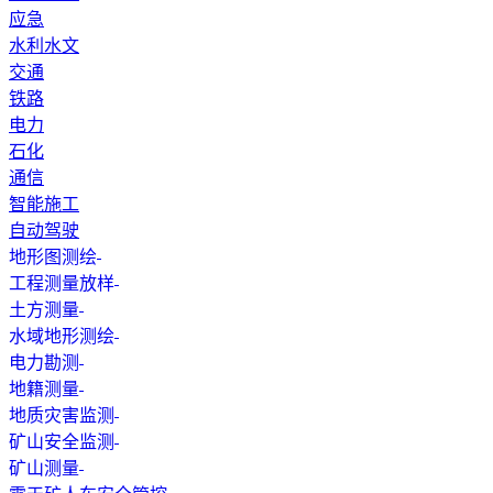
应急
水利水文
交通
铁路
电力
石化
通信
智能施工
自动驾驶
地形图测绘
工程测量放样
土方测量
水域地形测绘
电力勘测
地籍测量
地质灾害监测
矿山安全监测
矿山测量