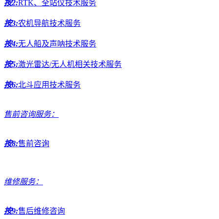
按2:
RTK、全站仪技术服务
按3:
农机导航技术服务
按4:
无人船及声呐技术服务
按5:
激光雷达/无人机相关技术服务
按6:
北斗应用技术服务
售前咨询服务：
按8:
售前咨询
维修服务：
按9:
售后维修咨询