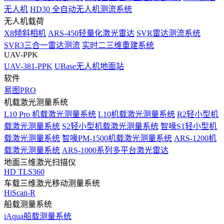
无人机
HD30 全自动无人机测流系统
无人机载荷
X8倾斜相机
ARS-450轻量化激光雷达
SVR雷达测流系统
SVR3三合一雷达测流
实时二三维重建系统
UAV-PPK
UAV-381-PPK
UBase无人机地面站
软件
易图PRO
机载激光测量系统
L10 Pro 机载激光测量系统
L10机载激光测量系统
R2轻小型机
载激光测量系统
S2轻小型机载激光测量系统
智喙S1轻小型机
载激光测量系统
智喙PM-1500机载激光测量系统
ARS-1200机
载激光测量系统
ARS-1000系列多平台激光雷达
地面三维激光扫描仪
HD TLS360
车载三维激光移动测量系统
HiScan-R
船载测量系统
iAqua船载测量系统