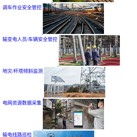
调车作业安全管控
输变电人员/车辆安全管控
地灾/杆塔倾斜监测
电网资源数据采集
输电线路巡检