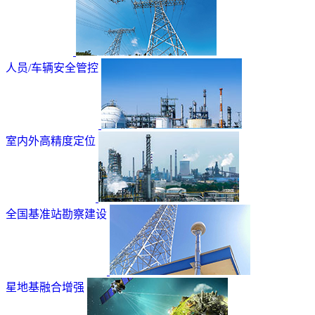
人员/车辆安全管控
室内外高精度定位
全国基准站勘察建设
星地基融合增强