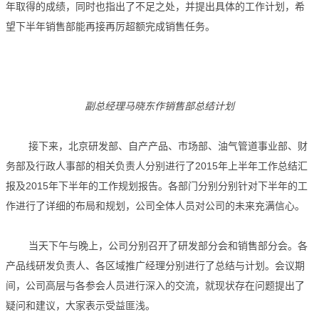
年取得的成绩，同时也指出了不足之处，并提出具体的工作计划，希
望下半年销售部能再接再厉超额完成销售任务。
副总经理马晓东作销售部总结计划
接下来，北京研发部、自产产品、市场部、油气管道事业部、财
务部及行政人事部的相关负责人分别进行了2015年上半年工作总结汇
报及2015年下半年的工作规划报告。各部门分别分别针对下半年的工
作进行了详细的布局和规划，公司全体人员对公司的未来充满信心。
当天下午与晚上，公司分别召开了研发部分会和销售部分会。各
产品线研发负责人、各区域推广经理分别进行了总结与计划。会议期
间，公司高层与各参会人员进行深入的交流，就现状存在问题提出了
疑问和建议，大家表示受益匪浅。