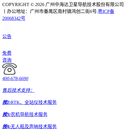
COPYRIGHT © 2026 广州中海达卫星导航技术股份有限公司
丨办公地址：广州市番禺区南村镇鸿创二街6号.
粤ICP备
20068342号
公告
免费
咨询
400-678-6690
售后技术支持：
按2:
RTK、全站仪技术服务
按3:
农机导航技术服务
按4:
无人船及声呐技术服务