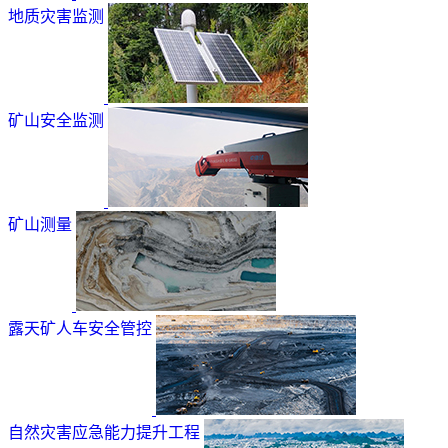
地质灾害监测
矿山安全监测
矿山测量
露天矿人车安全管控
自然灾害应急能力提升工程