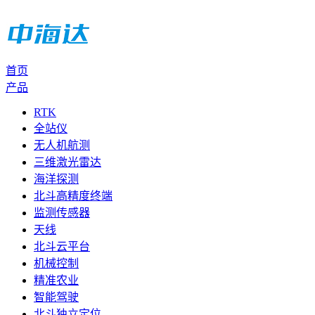
首页
产品
RTK
全站仪
无人机航测
三维激光雷达
海洋探测
北斗高精度终端
监测传感器
天线
北斗云平台
机械控制
精准农业
智能驾驶
北斗独立定位