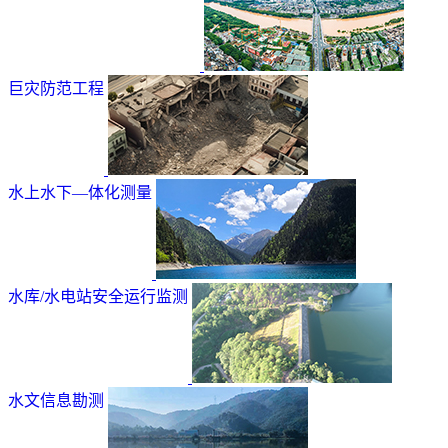
巨灾防范工程
水上水下—体化测量
水库/水电站安全运行监测
水文信息勘测