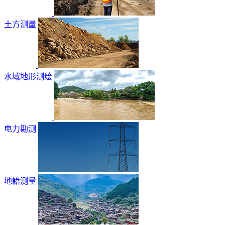
土方测量
水域地形测绘
电力勘测
地籍测量