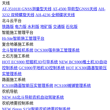
天线
AT-35101H GNSS测量型天线
AT-4500 导航型GNSS天线
AH-
3232 双频螺旋天线
AH-4236 全频碟状天线
北斗云平台
铁路版
电力版
水利版
地矿版
交通版
石化版
智能施工管理平台
Hi-Site智能施工管理平台
复合地基施工系统
北斗智能桩机系统
DCS300强夯施工管理系统
土石方施工系统
HOT
ECS900 挖掘机3D引导系统
NEW
BCS900推土机3D自动
控制系统
GCS900平地机3D控制系统
HOT
ICS300路基智能压
实管理系统
路面施工系统
ICS100路面智能压实管理系统
PCS100摊铺管理系统
农机导航
NEW
A6北斗导航农机自动驾驶系统
农机喷雾控制系统
NEW
iSpray S150智能农机喷雾控制系统