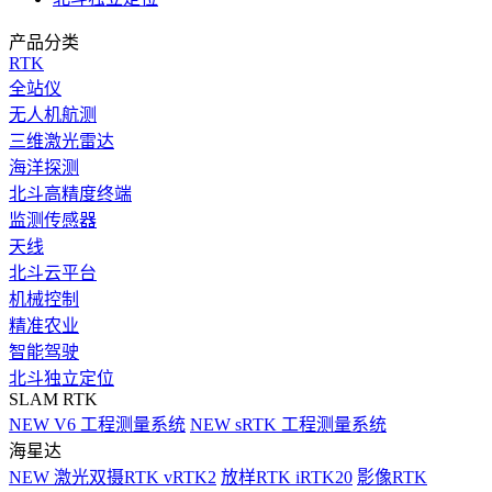
产品分类
RTK
全站仪
无人机航测
三维激光雷达
海洋探测
北斗高精度终端
监测传感器
天线
北斗云平台
机械控制
精准农业
智能驾驶
北斗独立定位
SLAM RTK
NEW
V6 工程测量系统
NEW
sRTK 工程测量系统
海星达
NEW
激光双摄RTK vRTK2
放样RTK iRTK20
影像RTK