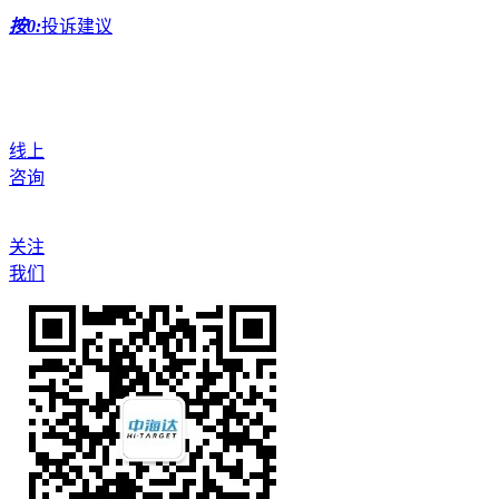
按0:
投诉建议
线上
咨询
关注
我们