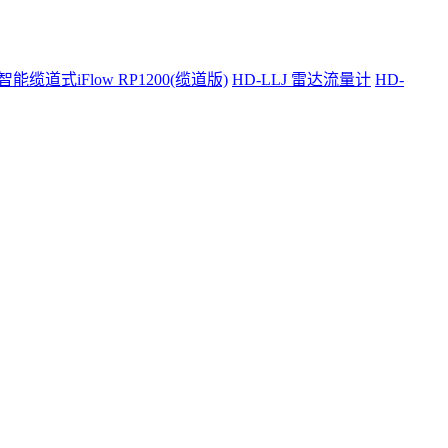
智能缆道式iFlow RP1200(缆道版)
HD-LLJ 雷达流量计
HD-