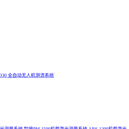
D30 全自动无人机测流系统
激光测量系统
智喙PM-1500机载激光测量系统
ARS-1200机载激光