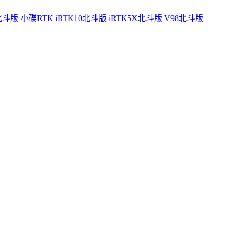
0北斗版
小碟RTK iRTK10北斗版
iRTK5X北斗版
V98北斗版