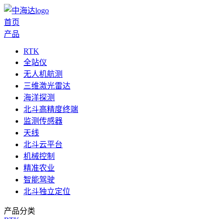
首页
产品
RTK
全站仪
无人机航测
三维激光雷达
海洋探测
北斗高精度终端
监测传感器
天线
北斗云平台
机械控制
精准农业
智能驾驶
北斗独立定位
产品分类