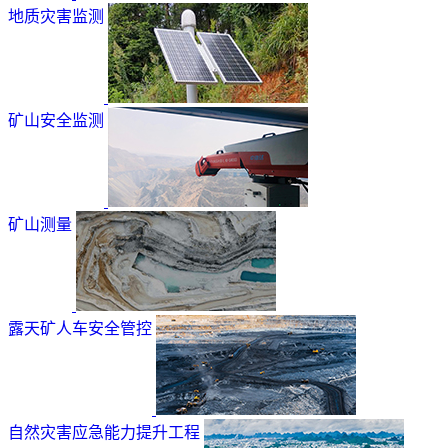
地质灾害监测
矿山安全监测
矿山测量
露天矿人车安全管控
自然灾害应急能力提升工程