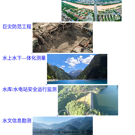
巨灾防范工程
水上水下—体化测量
水库/水电站安全运行监测
水文信息勘测