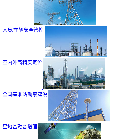
人员/车辆安全管控
室内外高精度定位
全国基准站勘察建设
星地基融合增强