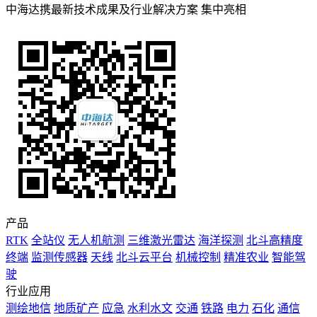
中海达携最新技术成果及行业解决方案 集中亮相
产品
RTK
全站仪
无人机航测
三维激光雷达
海洋探测
北斗高精度
终端
监测传感器
天线
北斗云平台
机械控制
精准农业
智能驾
驶
行业应用
测绘地信
地质矿产
应急
水利水文
交通
铁路
电力
石化
通信