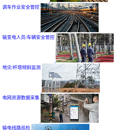
调车作业安全管控
输变电人员/车辆安全管控
地灾/杆塔倾斜监测
电网资源数据采集
输电线路巡检