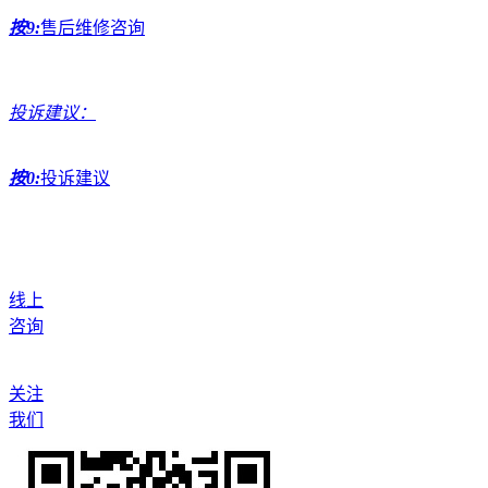
按9:
售后维修咨询
投诉建议：
按0:
投诉建议
线上
咨询
关注
我们