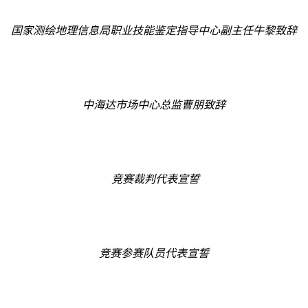
国家测绘地理信息局职业技能鉴定指导中心副主任牛黎致辞
中海达市场中心总监曹朋致辞
竞赛裁判代表宣誓
竞赛参赛队员代表宣誓