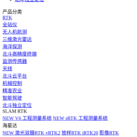
产品分类
RTK
全站仪
无人机航测
三维激光雷达
海洋探测
北斗高精度终端
监测传感器
天线
北斗云平台
机械控制
精准农业
智能驾驶
北斗独立定位
SLAM RTK
NEW
V6 工程测量系统
NEW
sRTK 工程测量系统
海星达
NEW
激光双摄RTK vRTK2
放样RTK iRTK20
影像RTK