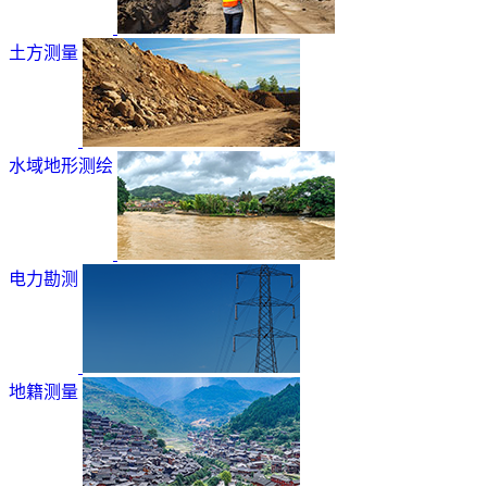
土方测量
水域地形测绘
电力勘测
地籍测量