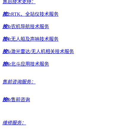
售后技术支持：
按2:
RTK、全站仪技术服务
按3:
农机导航技术服务
按4:
无人船及声呐技术服务
按5:
激光雷达/无人机相关技术服务
按6:
北斗应用技术服务
售前咨询服务：
按8:
售前咨询
维修服务：