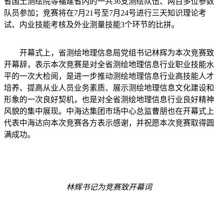
省国土测绘院等福建省内的一共36支测绘队伍、两百多位参数
队员参加；竞赛将在7月21号至7月24号进行三天知识理论考
试、内业技能考核及外业测量技能3个环节的比拼。
开幕式上，省测绘地理信息局党组书记林辉为本次竞赛致
开幕辞，表示本次竞赛是对全省测绘地理信息行业职业技能水
平的一次大检阅，是进一步推动测绘地理信息行业高技能人才
培养、提高从业人员业务素质、展示测绘地理信息文化建设和
形象的一次良好契机，也是对全省测绘地理信息行业良好精神
风貌的集中展现。中海达集团市场中心总监曹朋也在开幕式上
代表中海达向本次竞赛各方表示感谢，并祝愿本次竞赛取得圆
满成功。
林辉书记为竞赛致开幕词