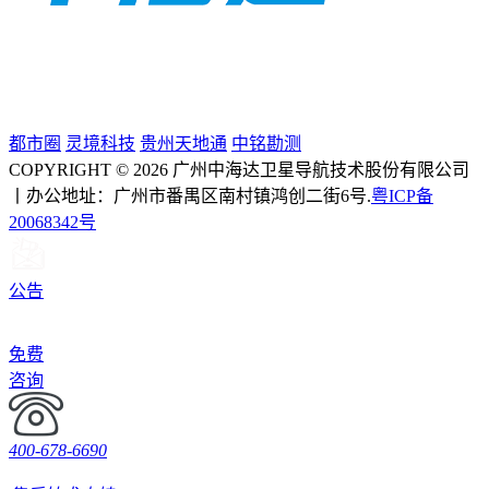
都市圈
灵境科技
贵州天地通
中铭勘测
COPYRIGHT © 2026 广州中海达卫星导航技术股份有限公司
丨办公地址：广州市番禺区南村镇鸿创二街6号.
粤ICP备
20068342号
公告
免费
咨询
400-678-6690