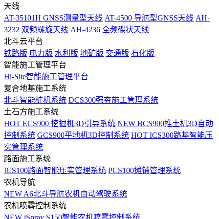
天线
AT-35101H GNSS测量型天线
AT-4500 导航型GNSS天线
AH-
3232 双频螺旋天线
AH-4236 全频碟状天线
北斗云平台
铁路版
电力版
水利版
地矿版
交通版
石化版
智能施工管理平台
Hi-Site智能施工管理平台
复合地基施工系统
北斗智能桩机系统
DCS300强夯施工管理系统
土石方施工系统
HOT
ECS900 挖掘机3D引导系统
NEW
BCS900推土机3D自动
控制系统
GCS900平地机3D控制系统
HOT
ICS300路基智能压
实管理系统
路面施工系统
ICS100路面智能压实管理系统
PCS100摊铺管理系统
农机导航
NEW
A6北斗导航农机自动驾驶系统
农机喷雾控制系统
NEW
iSpray S150智能农机喷雾控制系统