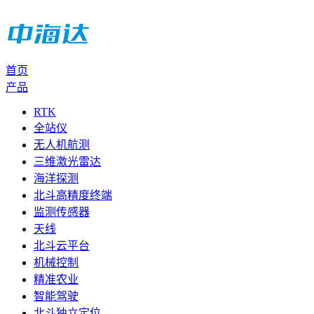
首页
产品
RTK
全站仪
无人机航测
三维激光雷达
海洋探测
北斗高精度终端
监测传感器
天线
北斗云平台
机械控制
精准农业
智能驾驶
北斗独立定位