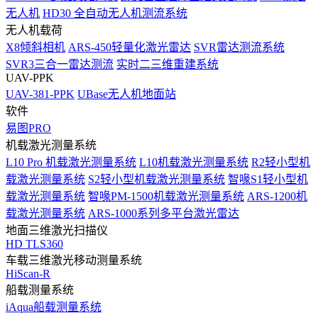
无人机
HD30 全自动无人机测流系统
无人机载荷
X8倾斜相机
ARS-450轻量化激光雷达
SVR雷达测流系统
SVR3三合一雷达测流
实时二三维重建系统
UAV-PPK
UAV-381-PPK
UBase无人机地面站
软件
易图PRO
机载激光测量系统
L10 Pro 机载激光测量系统
L10机载激光测量系统
R2轻小型机
载激光测量系统
S2轻小型机载激光测量系统
智喙S1轻小型机
载激光测量系统
智喙PM-1500机载激光测量系统
ARS-1200机
载激光测量系统
ARS-1000系列多平台激光雷达
地面三维激光扫描仪
HD TLS360
车载三维激光移动测量系统
HiScan-R
船载测量系统
iAqua船载测量系统