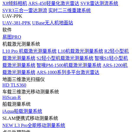
X8倾斜相机
ARS-450轻量化激光雷达
SVR雷达测流系统
SVR3三合一雷达测流
实时二三维重建系统
UAV-PPK
UAV-381-PPK
UBase无人机地面站
软件
易图PRO
机载激光测量系统
L10 Pro 机载激光测量系统
L10机载激光测量系统
R2轻小型机
载激光测量系统
S2轻小型机载激光测量系统
智喙S1轻小型机
载激光测量系统
智喙PM-1500机载激光测量系统
ARS-1200机
载激光测量系统
ARS-1000系列多平台激光雷达
地面三维激光扫描仪
HD TLS360
车载三维激光移动测量系统
HiScan-R
船载测量系统
iAqua船载测量系统
SLAM便携式移动测量系统
NEW
L3 Pro全能移动测量系统