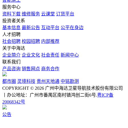
智能施工
服务中心
资料下载
维修服务
云课堂
订货平台
投资者关系
基本信息
最新公告
互动平台
公平在身边
人才招聘
社会招聘
校园招聘
内部推荐
关于中海达
企业简介
企业文化
社会责任
新闻中心
联系我们
产品咨询
销售网点
商务合作
都市圈
灵境科技
贵州天地通
中铭勘测
COPYRIGHT © 2026 广州中海达卫星导航技术股份有限公司
丨办公地址：广州市番禺区南村镇鸿创二街6号.
粤ICP备
20068342号
公告