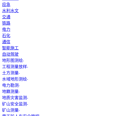
应急
水利水文
交通
铁路
电力
石化
通信
智能施工
自动驾驶
地形图测绘
工程测量放样
土方测量
水域地形测绘
电力勘测
地籍测量
地质灾害监测
矿山安全监测
矿山测量