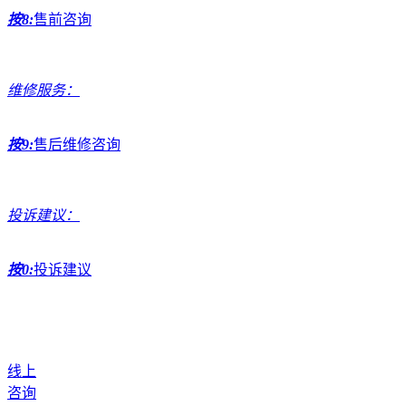
按8:
售前咨询
维修服务：
按9:
售后维修咨询
投诉建议：
按0:
投诉建议
线上
咨询