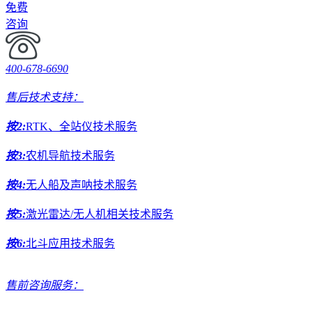
免费
咨询
400-678-6690
售后技术支持：
按2:
RTK、全站仪技术服务
按3:
农机导航技术服务
按4:
无人船及声呐技术服务
按5:
激光雷达/无人机相关技术服务
按6:
北斗应用技术服务
售前咨询服务：