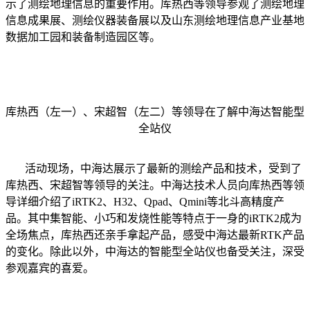
示了测绘地理信息的重要作用。库热西等领导参观了测绘地理
信息成果展、测绘仪器装备展以及山东测绘地理信息产业基地
数据加工园和装备制造园区等。
库热西（左一）、宋超智（左二）等领导在了解中海达智能型
全站仪
活动现场，中海达展示了最新的测绘产品和技术，受到了
库热西、宋超智等领导的关注。中海达技术人员向库热西等领
导详细介绍了iRTK2、H32、Qpad、Qmini等北斗高精度产
品。其中集智能、小巧和发烧性能等特点于一身的iRTK2成为
全场焦点，库热西还亲手拿起产品，感受中海达最新RTK产品
的变化。除此以外，中海达的智能型全站仪也备受关注，深受
参观嘉宾的喜爱。