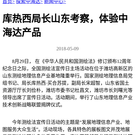
首页
>
探索中海达
>
新闻中心
>
库热西局长山东考察，体验中
海达产品
2018-05-09
8月29日， 在《中华人民共和国测绘法》修订颁布12周年
纪念日之际，全国测绘法宣传日主场活动在位于潍坊高新区的
山东测绘地理信息产业基地隆重举行。国家测绘地理信息局党
组书记、局长库热西·买合苏提，副局长宋超智，山东省国土
资源厅厅长刘俭朴，潍坊市委书记杜昌文，潍坊市长刘曙光等
领导出席了宣传日活动。活动期间，举行了山东地理信息产业
技术创新战略联盟揭牌仪式。
今年测绘法宣传日活动的主题是“发展地理信息产业、地
图服务大众生活”。活动现场，各具特色的展板图文并茂地展