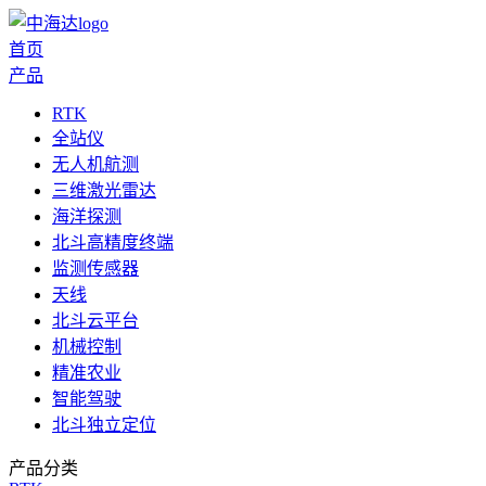
首页
产品
RTK
全站仪
无人机航测
三维激光雷达
海洋探测
北斗高精度终端
监测传感器
天线
北斗云平台
机械控制
精准农业
智能驾驶
北斗独立定位
产品分类