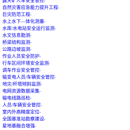
露天矿人车安全管控
自然灾害应急能力提升工程
巨灾防范工程
水上水下—体化测量
水库/水电站安全运行监测
水文信息勘测
桥梁结构监测
公路边坡监测
作业人员安全防护
行车区间环境安全监测
调车作业安全管控
输变电人员/车辆安全管控
地灾/杆塔倾斜监测
电网资源数据采集
输电线路巡检
人员/车辆安全管控
室内外高精度定位
全国基准站勘察建设
星地基融合增强