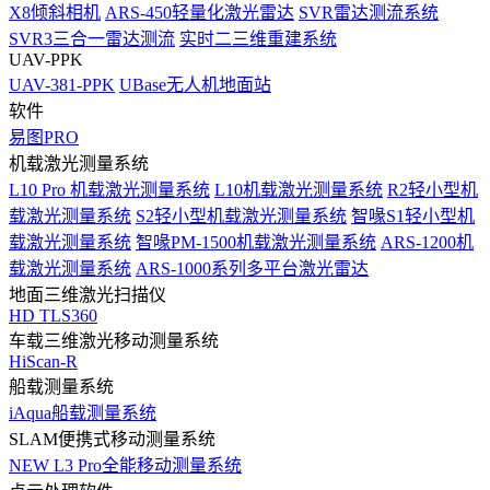
X8倾斜相机
ARS-450轻量化激光雷达
SVR雷达测流系统
SVR3三合一雷达测流
实时二三维重建系统
UAV-PPK
UAV-381-PPK
UBase无人机地面站
软件
易图PRO
机载激光测量系统
L10 Pro 机载激光测量系统
L10机载激光测量系统
R2轻小型机
载激光测量系统
S2轻小型机载激光测量系统
智喙S1轻小型机
载激光测量系统
智喙PM-1500机载激光测量系统
ARS-1200机
载激光测量系统
ARS-1000系列多平台激光雷达
地面三维激光扫描仪
HD TLS360
车载三维激光移动测量系统
HiScan-R
船载测量系统
iAqua船载测量系统
SLAM便携式移动测量系统
NEW
L3 Pro全能移动测量系统