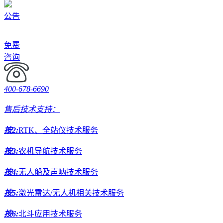
公告
免费
咨询
400-678-6690
售后技术支持：
按2:
RTK、全站仪技术服务
按3:
农机导航技术服务
按4:
无人船及声呐技术服务
按5:
激光雷达/无人机相关技术服务
按6:
北斗应用技术服务