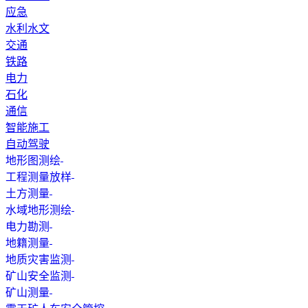
应急
水利水文
交通
铁路
电力
石化
通信
智能施工
自动驾驶
地形图测绘
工程测量放样
土方测量
水域地形测绘
电力勘测
地籍测量
地质灾害监测
矿山安全监测
矿山测量