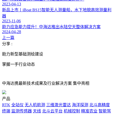
2023-04-13
新品上市丨iBoat BS15智能无人测量船，水下地貌高效测量利
器
2023-11-06
助力应急能力提升！中海达推出水陆空天整体解决方案
2024-04-28
上一篇
分享 :
助力新型基础测绘建设
掌握一手行业动态
中海达携最新技术成果及行业解决方案 集中亮相
产品
RTK
全站仪
无人机航测
三维激光雷达
海洋探测
北斗高精度
终端
监测传感器
天线
北斗云平台
机械控制
精准农业
智能驾