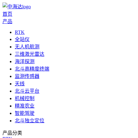
首页
产品
RTK
全站仪
无人机航测
三维激光雷达
海洋探测
北斗高精度终端
监测传感器
天线
北斗云平台
机械控制
精准农业
智能驾驶
北斗独立定位
产品分类