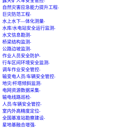
露天矿人车安全管控
自然灾害应急能力提升工程
巨灾防范工程
水上水下—体化测量
水库/水电站安全运行监测
水文信息勘测
桥梁结构监测
公路边坡监测
作业人员安全防护
行车区间环境安全监测
调车作业安全管控
输变电人员/车辆安全管控
地灾/杆塔倾斜监测
电网资源数据采集
输电线路巡检
人员/车辆安全管控
室内外高精度定位
全国基准站勘察建设
星地基融合增强