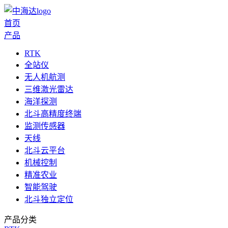
首页
产品
RTK
全站仪
无人机航测
三维激光雷达
海洋探测
北斗高精度终端
监测传感器
天线
北斗云平台
机械控制
精准农业
智能驾驶
北斗独立定位
产品分类