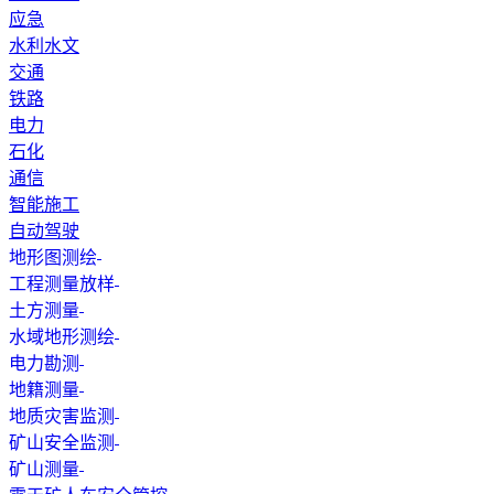
应急
水利水文
交通
铁路
电力
石化
通信
智能施工
自动驾驶
地形图测绘
工程测量放样
土方测量
水域地形测绘
电力勘测
地籍测量
地质灾害监测
矿山安全监测
矿山测量