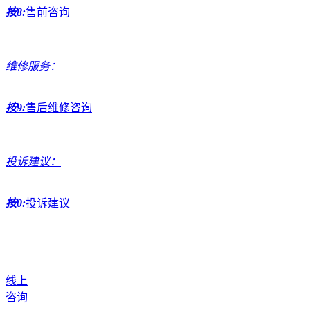
按8:
售前咨询
维修服务：
按9:
售后维修咨询
投诉建议：
按0:
投诉建议
线上
咨询