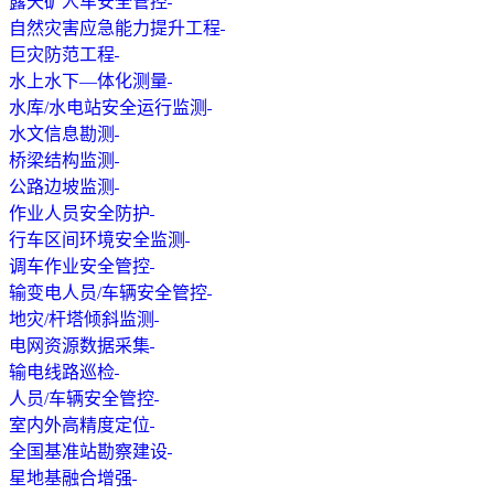
露天矿人车安全管控
自然灾害应急能力提升工程
巨灾防范工程
水上水下—体化测量
水库/水电站安全运行监测
水文信息勘测
桥梁结构监测
公路边坡监测
作业人员安全防护
行车区间环境安全监测
调车作业安全管控
输变电人员/车辆安全管控
地灾/杆塔倾斜监测
电网资源数据采集
输电线路巡检
人员/车辆安全管控
室内外高精度定位
全国基准站勘察建设
星地基融合增强