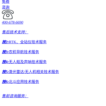
免费
咨询
400-678-6690
售后技术支持：
按2:
RTK、全站仪技术服务
按3:
农机导航技术服务
按4:
无人船及声呐技术服务
按5:
激光雷达/无人机相关技术服务
按6:
北斗应用技术服务
售前咨询服务：