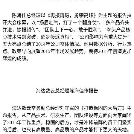
陈海佳总经理以《再接再厉，勇攀高峰》为主题的报告拉
开大会序幕，以 “扬眉吐气，打了一个翻身仗”、“多产品齐头
并进，捷报频传”、“团队上下一心，敢于胜利”、“拳头产品核
心技术得到突破，逐步接近真相”、 “公司影响力有重大提升”
五大亮点总结了2014年公司整体情况。他用数据分析、行业热
点、政策导向展望2015年市场发展趋势，期待2015年创造更加
辉煌的成绩。
海达数云总经理陈海佳作报告
海达数云常务副总经理刘守军的《打造稳固的大后方》主
题报告，从产品技术、研发生产、团队建设等方面向大家阐述
了2015年工作重点。稳固的后方，才是冲锋前阵的员工们坚实
的后盾，也只有高质量、高品质的产品才能打下更大的天地。