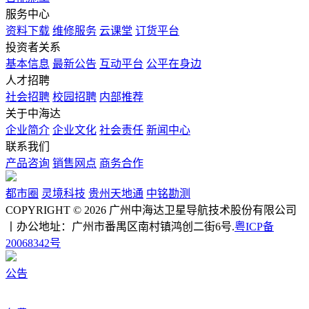
服务中心
资料下载
维修服务
云课堂
订货平台
投资者关系
基本信息
最新公告
互动平台
公平在身边
人才招聘
社会招聘
校园招聘
内部推荐
关于中海达
企业简介
企业文化
社会责任
新闻中心
联系我们
产品咨询
销售网点
商务合作
都市圈
灵境科技
贵州天地通
中铭勘测
COPYRIGHT © 2026 广州中海达卫星导航技术股份有限公司
丨办公地址：广州市番禺区南村镇鸿创二街6号.
粤ICP备
20068342号
公告