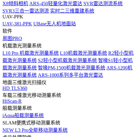
X8倾斜相机
ARS-450轻量化激光雷达
SVR雷达测流系统
SVR3三合一雷达测流
实时二三维重建系统
UAV-PPK
UAV-381-PPK
UBase无人机地面站
软件
易图PRO
机载激光测量系统
L10 Pro 机载激光测量系统
L10机载激光测量系统
R2轻小型机
载激光测量系统
S2轻小型机载激光测量系统
智喙S1轻小型机
载激光测量系统
智喙PM-1500机载激光测量系统
ARS-1200机
载激光测量系统
ARS-1000系列多平台激光雷达
地面三维激光扫描仪
HD TLS360
车载三维激光移动测量系统
HiScan-R
船载测量系统
iAqua船载测量系统
SLAM便携式移动测量系统
NEW
L3 Pro全能移动测量系统