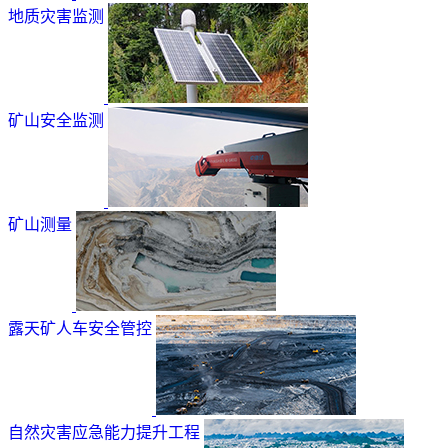
地质灾害监测
矿山安全监测
矿山测量
露天矿人车安全管控
自然灾害应急能力提升工程