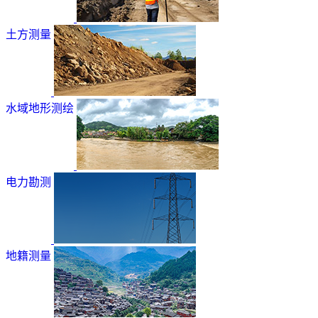
土方测量
水域地形测绘
电力勘测
地籍测量