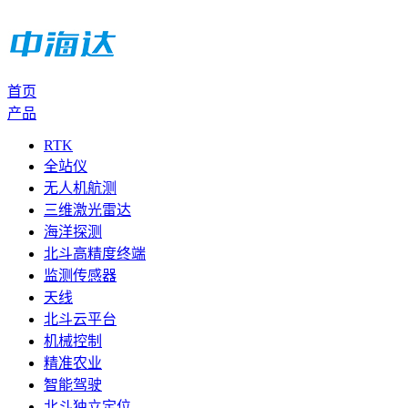
首页
产品
RTK
全站仪
无人机航测
三维激光雷达
海洋探测
北斗高精度终端
监测传感器
天线
北斗云平台
机械控制
精准农业
智能驾驶
北斗独立定位