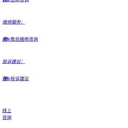
维修服务：
按9:
售后维修咨询
投诉建议：
按0:
投诉建议
线上
咨询