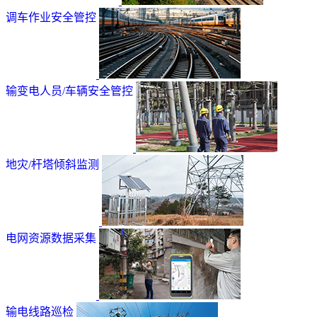
调车作业安全管控
输变电人员/车辆安全管控
地灾/杆塔倾斜监测
电网资源数据采集
输电线路巡检