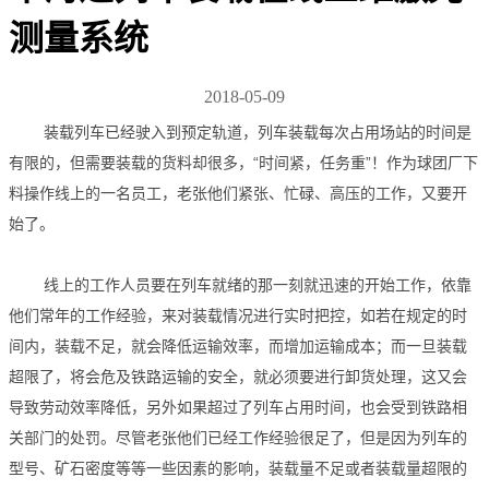
测量系统
2018-05-09
装载列车已经驶入到预定轨道，列车装载每次占用场站的时间是
有限的，但需要装载的货料却很多，“时间紧，任务重”！作为球团厂下
料操作线上的一名员工，老张他们紧张、忙碌、高压的工作，又要开
始了。
线上的工作人员要在列车就绪的那一刻就迅速的开始工作，依靠
他们常年的工作经验，来对装载情况进行实时把控，如若在规定的时
间内，装载不足，就会降低运输效率，而增加运输成本；而一旦装载
超限了，将会危及铁路运输的安全，就必须要进行卸货处理，这又会
导致劳动效率降低，另外如果超过了列车占用时间，也会受到铁路相
关部门的处罚。尽管老张他们已经工作经验很足了，但是因为列车的
型号、矿石密度等等一些因素的影响，装载量不足或者装载量超限的