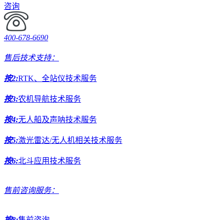
咨询
400-678-6690
售后技术支持：
按2:
RTK、全站仪技术服务
按3:
农机导航技术服务
按4:
无人船及声呐技术服务
按5:
激光雷达/无人机相关技术服务
按6:
北斗应用技术服务
售前咨询服务：
按8:
售前咨询