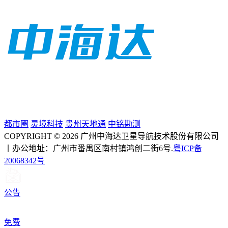
都市圈
灵境科技
贵州天地通
中铭勘测
COPYRIGHT © 2026 广州中海达卫星导航技术股份有限公司
丨办公地址：广州市番禺区南村镇鸿创二街6号.
粤ICP备
20068342号
公告
免费