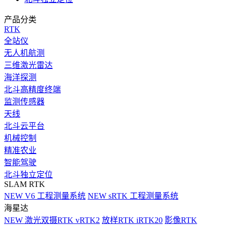
产品分类
RTK
全站仪
无人机航测
三维激光雷达
海洋探测
北斗高精度终端
监测传感器
天线
北斗云平台
机械控制
精准农业
智能驾驶
北斗独立定位
SLAM RTK
NEW
V6 工程测量系统
NEW
sRTK 工程测量系统
海星达
NEW
激光双摄RTK vRTK2
放样RTK iRTK20
影像RTK