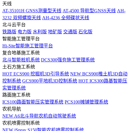
天线
AT-35101H GNSS测量型天线
AT-4500 导航型GNSS天线
AH-
3232 双频螺旋天线
AH-4236 全频碟状天线
北斗云平台
铁路版
电力版
水利版
地矿版
交通版
石化版
智能施工管理平台
Hi-Site智能施工管理平台
复合地基施工系统
北斗智能桩机系统
DCS300强夯施工管理系统
土石方施工系统
HOT
ECS900 挖掘机3D引导系统
NEW
BCS900推土机3D自动
控制系统
GCS900平地机3D控制系统
HOT
ICS300路基智能压
实管理系统
路面施工系统
ICS100路面智能压实管理系统
PCS100摊铺管理系统
农机导航
NEW
A6北斗导航农机自动驾驶系统
农机喷雾控制系统
NEW
iSpray S150智能农机喷雾控制系统