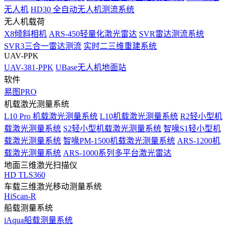
无人机
HD30 全自动无人机测流系统
无人机载荷
X8倾斜相机
ARS-450轻量化激光雷达
SVR雷达测流系统
SVR3三合一雷达测流
实时二三维重建系统
UAV-PPK
UAV-381-PPK
UBase无人机地面站
软件
易图PRO
机载激光测量系统
L10 Pro 机载激光测量系统
L10机载激光测量系统
R2轻小型机
载激光测量系统
S2轻小型机载激光测量系统
智喙S1轻小型机
载激光测量系统
智喙PM-1500机载激光测量系统
ARS-1200机
载激光测量系统
ARS-1000系列多平台激光雷达
地面三维激光扫描仪
HD TLS360
车载三维激光移动测量系统
HiScan-R
船载测量系统
iAqua船载测量系统