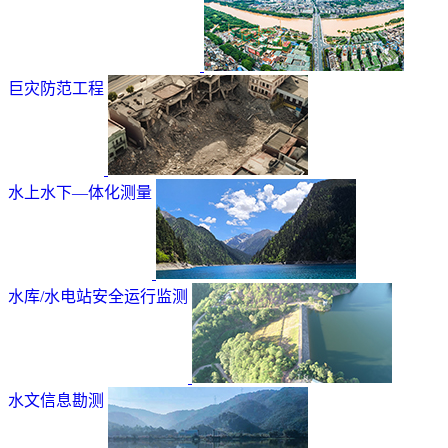
巨灾防范工程
水上水下—体化测量
水库/水电站安全运行监测
水文信息勘测