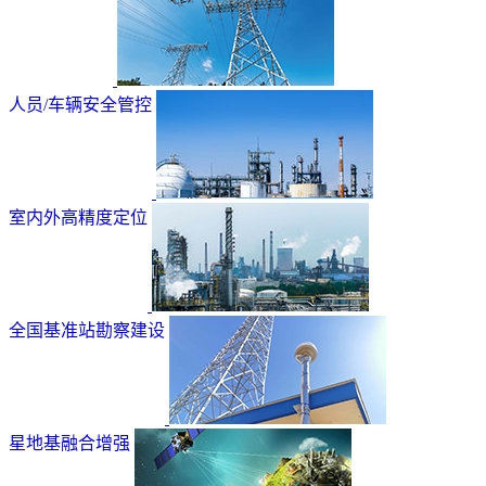
人员/车辆安全管控
室内外高精度定位
全国基准站勘察建设
星地基融合增强