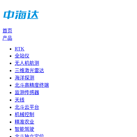
首页
产品
RTK
全站仪
无人机航测
三维激光雷达
海洋探测
北斗高精度终端
监测传感器
天线
北斗云平台
机械控制
精准农业
智能驾驶
北斗独立定位