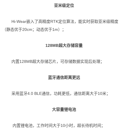
亚米级定位
Hi-Wear嵌入了高精度RTK定位算法，能实时获取亚米级精度
（静态优于20cm；动态优于1m）；
128MB超大存储容量
内置128MB超大存储芯片，可存储数据实现后处理；
蓝牙通信距离更远
采用蓝牙4.0 BLE通信，功耗更低，通信距离大于10米；
大容量锂电池
内置锂电池，工作时间大于10小时，超长待机时间；