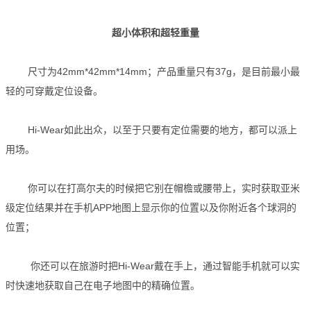
超小体积和超轻重量
尺寸为42mm*42mm*14mm；产品重量只有37g，是目前最小最
轻的可穿戴定位设备。
Hi-Wear如此出众，以至于只要有定位需要的地方，都可以派上
用场。
你可以在打高尔夫的时候把它别在帽檐或腰带上，实时获取亚米
级定位结果并在手机APP地图上显示你的位置以及你附近各个球洞的
位置；
你还可以在旅游时把Hi-Wear戴在手上，通过智能手机就可以实
时快速地获取自己在电子地图中的精确位置。