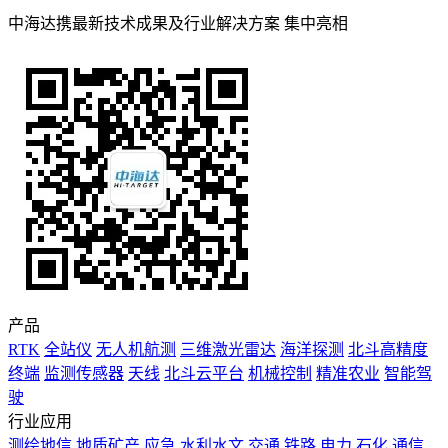
中海达携最新技术成果及行业解决方案 集中亮相
产品
RTK
全站仪
无人机航测
三维激光雷达
海洋探测
北斗高精度
终端
监测传感器
天线
北斗云平台
机械控制
精准农业
智能驾
驶
行业应用
测绘地信
地质矿产
应急
水利水文
交通
铁路
电力
石化
通信