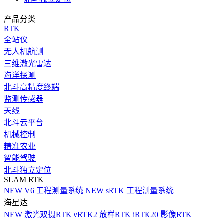
产品分类
RTK
全站仪
无人机航测
三维激光雷达
海洋探测
北斗高精度终端
监测传感器
天线
北斗云平台
机械控制
精准农业
智能驾驶
北斗独立定位
SLAM RTK
NEW
V6 工程测量系统
NEW
sRTK 工程测量系统
海星达
NEW
激光双摄RTK vRTK2
放样RTK iRTK20
影像RTK