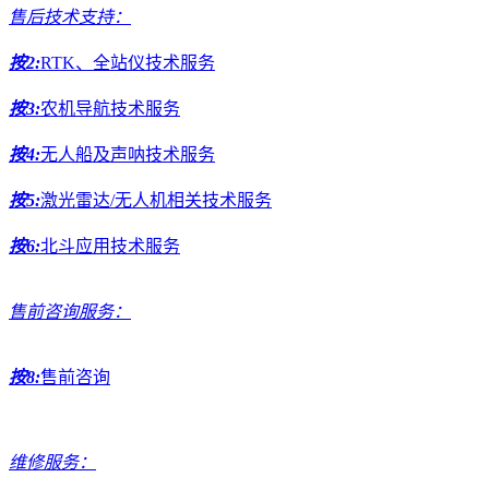
售后技术支持：
按2:
RTK、全站仪技术服务
按3:
农机导航技术服务
按4:
无人船及声呐技术服务
按5:
激光雷达/无人机相关技术服务
按6:
北斗应用技术服务
售前咨询服务：
按8:
售前咨询
维修服务：