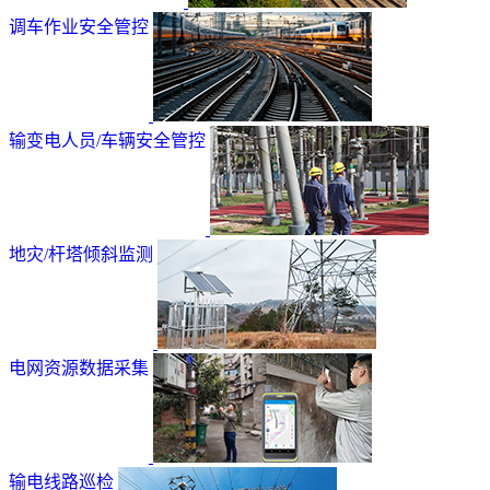
调车作业安全管控
输变电人员/车辆安全管控
地灾/杆塔倾斜监测
电网资源数据采集
输电线路巡检