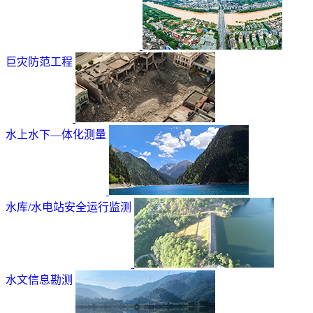
巨灾防范工程
水上水下—体化测量
水库/水电站安全运行监测
水文信息勘测