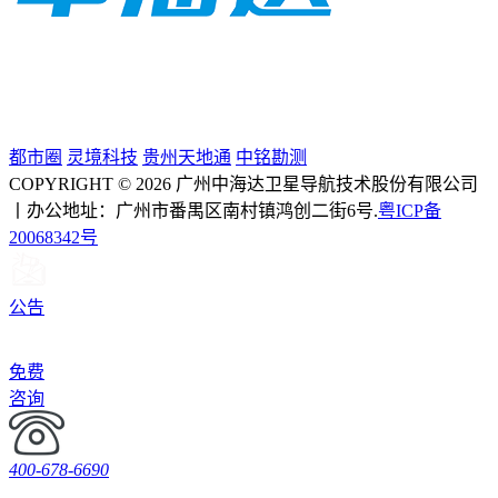
都市圈
灵境科技
贵州天地通
中铭勘测
COPYRIGHT © 2026 广州中海达卫星导航技术股份有限公司
丨办公地址：广州市番禺区南村镇鸿创二街6号.
粤ICP备
20068342号
公告
免费
咨询
400-678-6690