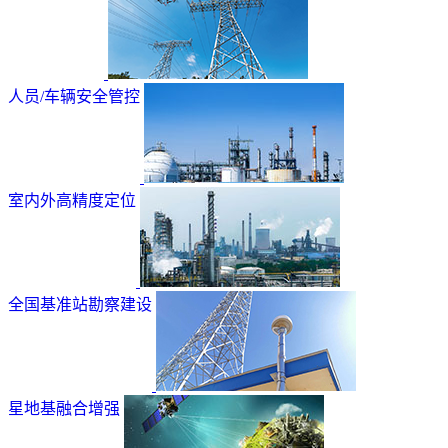
人员/车辆安全管控
室内外高精度定位
全国基准站勘察建设
星地基融合增强