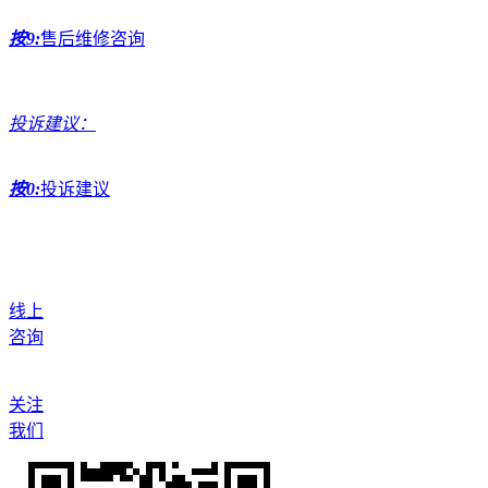
按9:
售后维修咨询
投诉建议：
按0:
投诉建议
线上
咨询
关注
我们