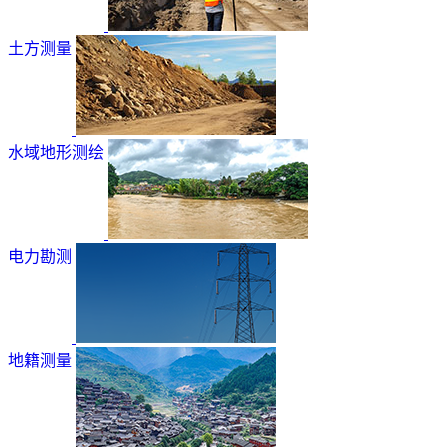
土方测量
水域地形测绘
电力勘测
地籍测量