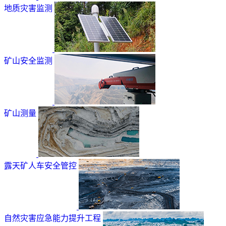
地质灾害监测
矿山安全监测
矿山测量
露天矿人车安全管控
自然灾害应急能力提升工程