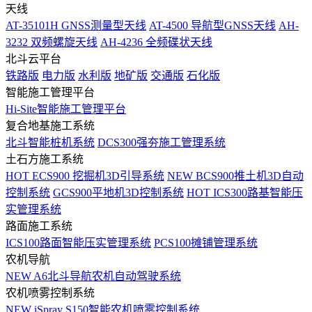
天线
AT-35101H GNSS测量型天线
AT-4500 导航型GNSS天线
AH-
3232 双频螺旋天线
AH-4236 全频碟状天线
北斗云平台
铁路版
电力版
水利版
地矿版
交通版
石化版
智能施工管理平台
Hi-Site智能施工管理平台
复合地基施工系统
北斗智能桩机系统
DCS300强夯施工管理系统
土石方施工系统
HOT
ECS900 挖掘机3D引导系统
NEW
BCS900推土机3D自动
控制系统
GCS900平地机3D控制系统
HOT
ICS300路基智能压
实管理系统
路面施工系统
ICS100路面智能压实管理系统
PCS100摊铺管理系统
农机导航
NEW
A6北斗导航农机自动驾驶系统
农机喷雾控制系统
NEW
iSpray S150智能农机喷雾控制系统