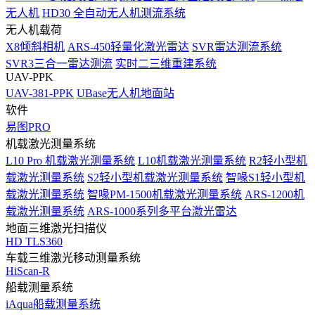
无人机
HD30 全自动无人机测流系统
无人机载荷
X8倾斜相机
ARS-450轻量化激光雷达
SVR雷达测流系统
SVR3三合一雷达测流
实时二三维重建系统
UAV-PPK
UAV-381-PPK
UBase无人机地面站
软件
易图PRO
机载激光测量系统
L10 Pro 机载激光测量系统
L10机载激光测量系统
R2轻小型机
载激光测量系统
S2轻小型机载激光测量系统
智喙S1轻小型机
载激光测量系统
智喙PM-1500机载激光测量系统
ARS-1200机
载激光测量系统
ARS-1000系列多平台激光雷达
地面三维激光扫描仪
HD TLS360
车载三维激光移动测量系统
HiScan-R
船载测量系统
iAqua船载测量系统