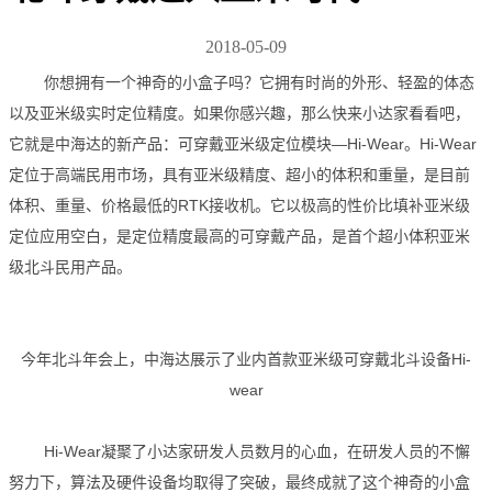
2018-05-09
你想拥有一个神奇的小盒子吗？它拥有时尚的外形、轻盈的体态
以及亚米级实时定位精度。如果你感兴趣，那么快来小达家看看吧，
它就是中海达的新产品：可穿戴亚米级定位模块—Hi-Wear。Hi-Wear
定位于高端民用市场，具有亚米级精度、超小的体积和重量，是目前
体积、重量、价格最低的RTK接收机。它以极高的性价比填补亚米级
定位应用空白，是定位精度最高的可穿戴产品，是首个超小体积亚米
级北斗民用产品。
今年北斗年会上，中海达展示了业内首款亚米级可穿戴北斗设备Hi-
wear
Hi-Wear凝聚了小达家研发人员数月的心血，在研发人员的不懈
努力下，算法及硬件设备均取得了突破，最终成就了这个神奇的小盒