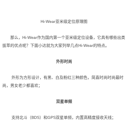
Hi-Wear亚米级定位原理图
那么，Hi-Wear作为国内第一个亚米级定位设备，它具有哪些出类
拔萃的优点呢？下面小达就为大家列举几点Hi-Wear的特点。
外形时尚
外形为方形设计，有黑、白及粉红三种颜色，简直时尚时尚最时
尚，男女老少都喜欢；
双星单频
支持北斗（BDS）和GPS双星单频，内置高精度接收天线；