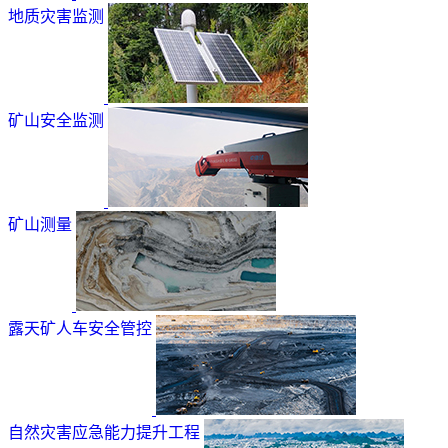
地质灾害监测
矿山安全监测
矿山测量
露天矿人车安全管控
自然灾害应急能力提升工程