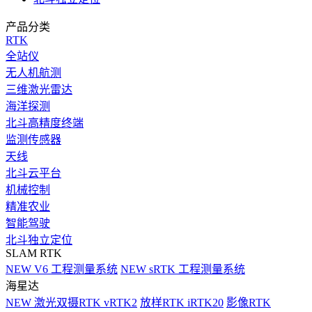
产品分类
RTK
全站仪
无人机航测
三维激光雷达
海洋探测
北斗高精度终端
监测传感器
天线
北斗云平台
机械控制
精准农业
智能驾驶
北斗独立定位
SLAM RTK
NEW
V6 工程测量系统
NEW
sRTK 工程测量系统
海星达
NEW
激光双摄RTK vRTK2
放样RTK iRTK20
影像RTK