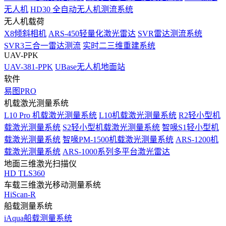
无人机
HD30 全自动无人机测流系统
无人机载荷
X8倾斜相机
ARS-450轻量化激光雷达
SVR雷达测流系统
SVR3三合一雷达测流
实时二三维重建系统
UAV-PPK
UAV-381-PPK
UBase无人机地面站
软件
易图PRO
机载激光测量系统
L10 Pro 机载激光测量系统
L10机载激光测量系统
R2轻小型机
载激光测量系统
S2轻小型机载激光测量系统
智喙S1轻小型机
载激光测量系统
智喙PM-1500机载激光测量系统
ARS-1200机
载激光测量系统
ARS-1000系列多平台激光雷达
地面三维激光扫描仪
HD TLS360
车载三维激光移动测量系统
HiScan-R
船载测量系统
iAqua船载测量系统