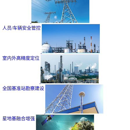
人员/车辆安全管控
室内外高精度定位
全国基准站勘察建设
星地基融合增强