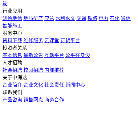
驶
行业应用
测绘地信
地质矿产
应急
水利水文
交通
铁路
电力
石化
通信
智能施工
服务中心
资料下载
维修服务
云课堂
订货平台
投资者关系
基本信息
最新公告
互动平台
公平在身边
人才招聘
社会招聘
校园招聘
内部推荐
关于中海达
企业简介
企业文化
社会责任
新闻中心
联系我们
产品咨询
销售网点
商务合作