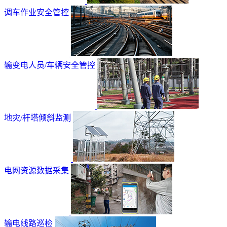
调车作业安全管控
输变电人员/车辆安全管控
地灾/杆塔倾斜监测
电网资源数据采集
输电线路巡检