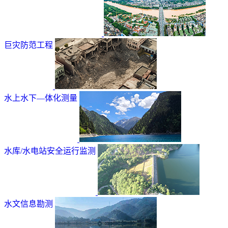
巨灾防范工程
水上水下—体化测量
水库/水电站安全运行监测
水文信息勘测