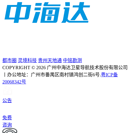
都市圈
灵境科技
贵州天地通
中铭勘测
COPYRIGHT © 2026 广州中海达卫星导航技术股份有限公司
丨办公地址：广州市番禺区南村镇鸿创二街6号.
粤ICP备
20068342号
公告
免费
咨询