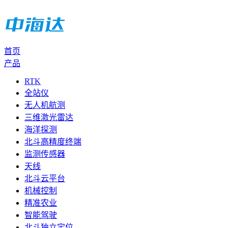
首页
产品
RTK
全站仪
无人机航测
三维激光雷达
海洋探测
北斗高精度终端
监测传感器
天线
北斗云平台
机械控制
精准农业
智能驾驶
北斗独立定位