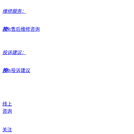
维修服务：
按9:
售后维修咨询
投诉建议：
按0:
投诉建议
线上
咨询
关注