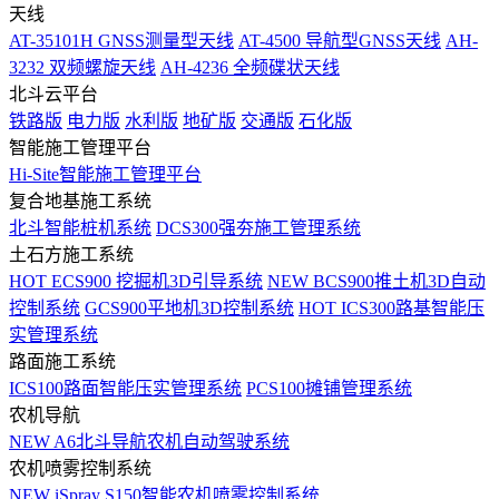
天线
AT-35101H GNSS测量型天线
AT-4500 导航型GNSS天线
AH-
3232 双频螺旋天线
AH-4236 全频碟状天线
北斗云平台
铁路版
电力版
水利版
地矿版
交通版
石化版
智能施工管理平台
Hi-Site智能施工管理平台
复合地基施工系统
北斗智能桩机系统
DCS300强夯施工管理系统
土石方施工系统
HOT
ECS900 挖掘机3D引导系统
NEW
BCS900推土机3D自动
控制系统
GCS900平地机3D控制系统
HOT
ICS300路基智能压
实管理系统
路面施工系统
ICS100路面智能压实管理系统
PCS100摊铺管理系统
农机导航
NEW
A6北斗导航农机自动驾驶系统
农机喷雾控制系统
NEW
iSpray S150智能农机喷雾控制系统