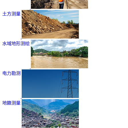
土方测量
水域地形测绘
电力勘测
地籍测量