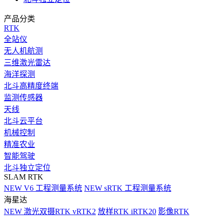
产品分类
RTK
全站仪
无人机航测
三维激光雷达
海洋探测
北斗高精度终端
监测传感器
天线
北斗云平台
机械控制
精准农业
智能驾驶
北斗独立定位
SLAM RTK
NEW
V6 工程测量系统
NEW
sRTK 工程测量系统
海星达
NEW
激光双摄RTK vRTK2
放样RTK iRTK20
影像RTK