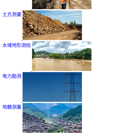
土方测量
水域地形测绘
电力勘测
地籍测量