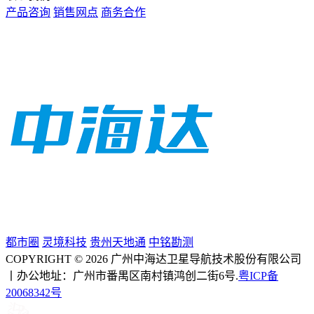
产品咨询
销售网点
商务合作
都市圈
灵境科技
贵州天地通
中铭勘测
COPYRIGHT © 2026 广州中海达卫星导航技术股份有限公司
丨办公地址：广州市番禺区南村镇鸿创二街6号.
粤ICP备
20068342号