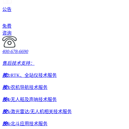
公告
免费
咨询
400-678-6690
售后技术支持：
按2:
RTK、全站仪技术服务
按3:
农机导航技术服务
按4:
无人船及声呐技术服务
按5:
激光雷达/无人机相关技术服务
按6:
北斗应用技术服务