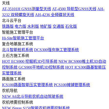
天线
AT-35101H GNSS测量型天线
AT-4500 导航型GNSS天线
AH-
3232 双频螺旋天线
AH-4236 全频碟状天线
北斗云平台
铁路版
电力版
水利版
地矿版
交通版
石化版
智能施工管理平台
Hi-Site智能施工管理平台
复合地基施工系统
北斗智能桩机系统
DCS300强夯施工管理系统
土石方施工系统
HOT
ECS900 挖掘机3D引导系统
NEW
BCS900推土机3D自动
控制系统
GCS900平地机3D控制系统
HOT
ICS300路基智能压
实管理系统
路面施工系统
ICS100路面智能压实管理系统
PCS100摊铺管理系统
农机导航
NEW
A6北斗导航农机自动驾驶系统
农机喷雾控制系统
NEW
iSpray S150智能农机喷雾控制系统