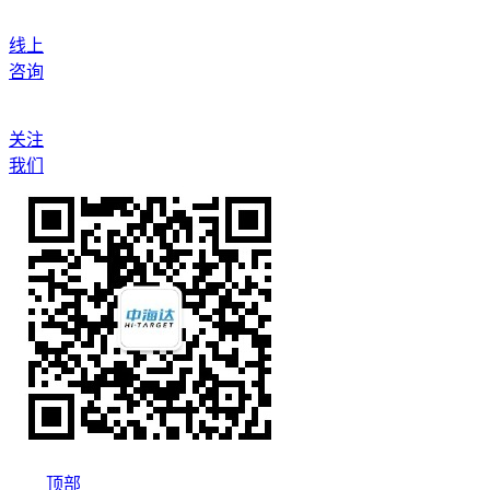
线上
咨询
关注
我们
顶部