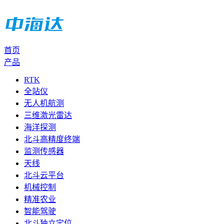
首页
产品
RTK
全站仪
无人机航测
三维激光雷达
海洋探测
北斗高精度终端
监测传感器
天线
北斗云平台
机械控制
精准农业
智能驾驶
北斗独立定位