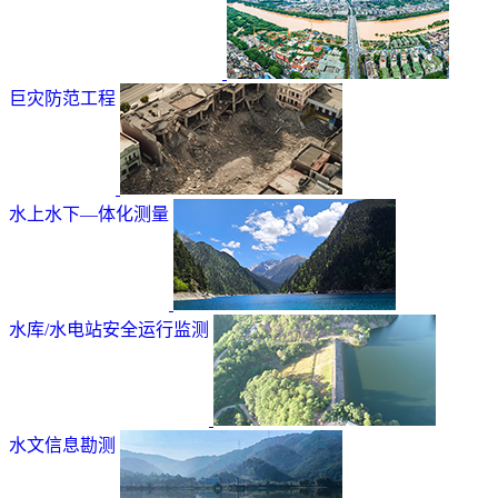
巨灾防范工程
水上水下—体化测量
水库/水电站安全运行监测
水文信息勘测