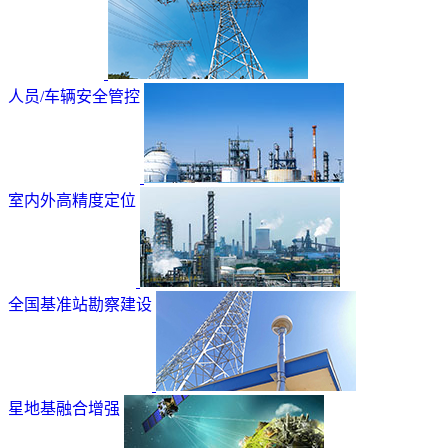
人员/车辆安全管控
室内外高精度定位
全国基准站勘察建设
星地基融合增强