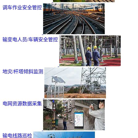
调车作业安全管控
输变电人员/车辆安全管控
地灾/杆塔倾斜监测
电网资源数据采集
输电线路巡检