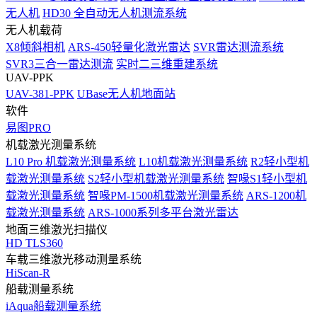
无人机
HD30 全自动无人机测流系统
无人机载荷
X8倾斜相机
ARS-450轻量化激光雷达
SVR雷达测流系统
SVR3三合一雷达测流
实时二三维重建系统
UAV-PPK
UAV-381-PPK
UBase无人机地面站
软件
易图PRO
机载激光测量系统
L10 Pro 机载激光测量系统
L10机载激光测量系统
R2轻小型机
载激光测量系统
S2轻小型机载激光测量系统
智喙S1轻小型机
载激光测量系统
智喙PM-1500机载激光测量系统
ARS-1200机
载激光测量系统
ARS-1000系列多平台激光雷达
地面三维激光扫描仪
HD TLS360
车载三维激光移动测量系统
HiScan-R
船载测量系统
iAqua船载测量系统