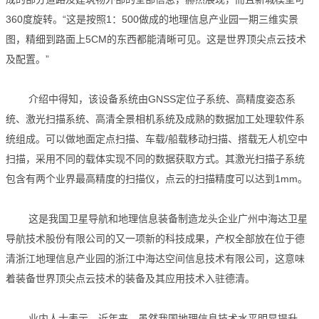
360度旋转。“这是按照1：500做成的地理信息产业园一期三维实景
图，精细到路面上5CM的东西都能清晰可见。这是世界顶尖点云技术
及配置。”
介绍中得知，该设备系统由GNSS定位子系统、高精度姿态系
统、激光扫描系统、高清全景相机系统及成熟的数据加工处理软件系
统组成。可以做地面定点扫描、车载/船载移动扫描、搭载无人机空中
扫描，采用不同的载体实现不同的数据获取方式。其激光扫描子系统
包含有两个业界最高精度的扫描仪，点云的扫描精度可以达到1mm。
这是我国卫星导航和地理信息装备制造龙头企业广州中海达卫星
导航技术股份有限公司的又一项新的科技成果，产权全部放在位于德
清浙江地理信息产业园的浙江中海达空间信息技术有限公司，这意味
着装备世界顶尖点云技术的装备及其应用技术入驻德清。
业内人士表示，近年来，虽然我国地理信息技术水平明显提升，