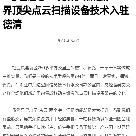
界顶尖点云扫描设备技术入驻
德清
2018-05-09
把武康县城区250多平方公里上的楼宇、道路，一草一木等做成
三维实景，我们是一般的技术手段效率的4倍，而且非常真实、细腻、
逼真。在浙江中海达空间信息技术有限公司办公室内，总经理吴文荣
这样介绍他们新启用的集成移动三维激光点云扫描设备带来的变化。
虽然只是加了“点云”两个字，但是功能却是大大提升。看到我们
有些疑惑，吴文荣边说边用手轻触屏幕，一幅科技新城的全景图呈现
眼前。只见他手指快速指点，仿佛手指具备了触觉，产业园一期已建
成的部分道路及建筑物外部的全部信息，赫然展现，而且新城模型可