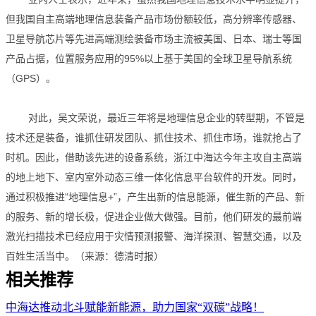
但我国自主高端地理信息装备产品市场份额较低，高分辨率传感器、
卫星导航芯片等先进高端测绘装备市场主流被美国、日本、瑞士等国
产品占据，位置服务应用的95%以上基于美国的全球卫星导航系统
（GPS）。
对此，吴文荣说，最近三年将是地理信息企业的转型期，不管是
技术还是装备，谁抓住研发团队、抓住技术、抓住市场，谁就抢占了
时机。因此，借助该先进的设备系统，浙江中海达今年主攻自主高端
的地上地下、室内室外动态三维一体化信息平台软件的开发。同时，
通过积极推进“地理信息+”，产生出新的信息能源，催生新的产品、新
的服务、新的增长极，促进企业做大做强。目前，他们研发的最前端
激光扫描技术已经应用于灾情预测报警、海洋探测、智慧交通，以及
百姓生活当中。（来源：德清时报）
相关推荐
中海达推动北斗赋能新能源，助力国家“双碳”战略！