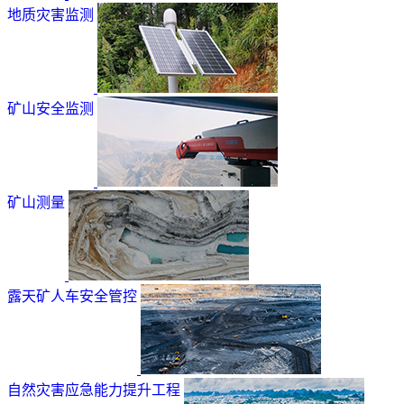
地质灾害监测
矿山安全监测
矿山测量
露天矿人车安全管控
自然灾害应急能力提升工程