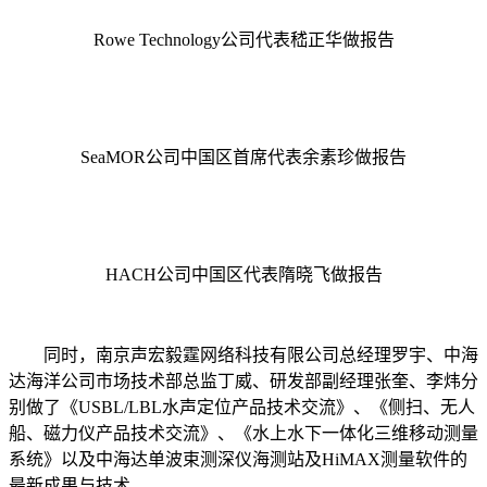
Rowe Technology公司代表嵇正华做报告
SeaMOR公司中国区首席代表余素珍做报告
HACH公司中国区代表隋晓飞做报告
同时，南京声宏毅霆网络科技有限公司总经理罗宇、中海
达海洋公司市场技术部总监丁威、研发部副经理张奎、李炜分
别做了《USBL/LBL水声定位产品技术交流》、《侧扫、无人
船、磁力仪产品技术交流》、《水上水下一体化三维移动测量
系统》以及中海达单波束测深仪海测站及HiMAX测量软件的
最新成果与技术。