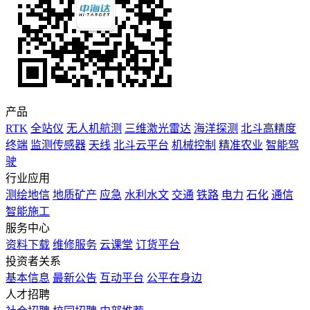
产品
RTK
全站仪
无人机航测
三维激光雷达
海洋探测
北斗高精度
终端
监测传感器
天线
北斗云平台
机械控制
精准农业
智能驾
驶
行业应用
测绘地信
地质矿产
应急
水利水文
交通
铁路
电力
石化
通信
智能施工
服务中心
资料下载
维修服务
云课堂
订货平台
投资者关系
基本信息
最新公告
互动平台
公平在身边
人才招聘