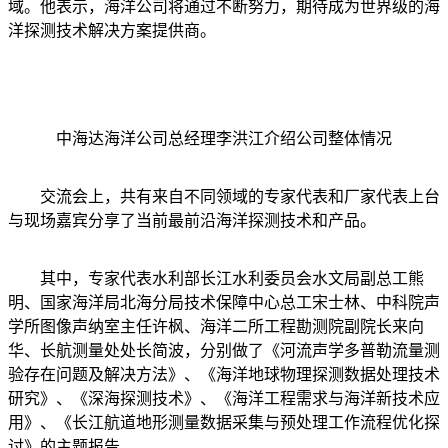
域。他表示，海洋公司将通过不断努力，期待成为世界级的海
洋探测技术解决方案提供商。
中海达海洋公司总经理李洪江介绍公司整体情况
交流会上，共有来自不同领域的专家代表和厂家代表上台
与现场嘉宾分享了当前最前沿海洋探测技术和产品。
其中，专家代表水利部长江水利委员会水文局副总工熊
明、国家海洋局北海分局技术保障中心总工宋士林、中科院声
学所图像声纳室主任许枫、海洋二所工程勘测院副院长来向
华、长航测量处处长简波，分别做了《河流声学多普勒流量测
验存在问题及解决方法》、《海洋地球物理探测数据处理技术
研究》、《深海探测技术》、《海洋工程需求与海洋新技术应
用》、《长江航道地形测量数据采集与预处理工作流程优化探
讨》的主题报告。