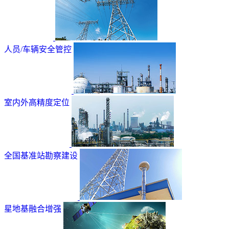
人员/车辆安全管控
室内外高精度定位
全国基准站勘察建设
星地基融合增强