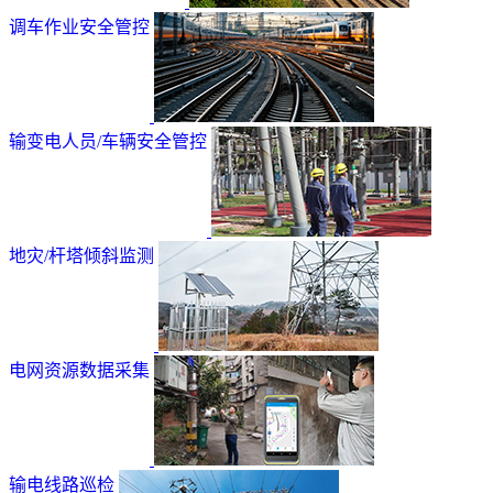
调车作业安全管控
输变电人员/车辆安全管控
地灾/杆塔倾斜监测
电网资源数据采集
输电线路巡检