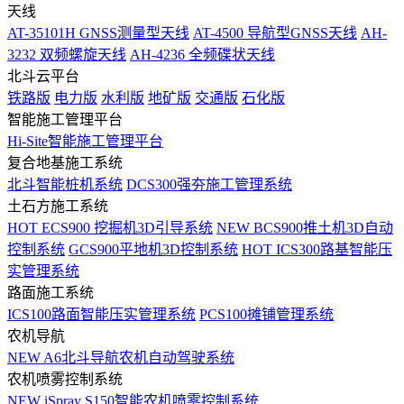
天线
AT-35101H GNSS测量型天线
AT-4500 导航型GNSS天线
AH-
3232 双频螺旋天线
AH-4236 全频碟状天线
北斗云平台
铁路版
电力版
水利版
地矿版
交通版
石化版
智能施工管理平台
Hi-Site智能施工管理平台
复合地基施工系统
北斗智能桩机系统
DCS300强夯施工管理系统
土石方施工系统
HOT
ECS900 挖掘机3D引导系统
NEW
BCS900推土机3D自动
控制系统
GCS900平地机3D控制系统
HOT
ICS300路基智能压
实管理系统
路面施工系统
ICS100路面智能压实管理系统
PCS100摊铺管理系统
农机导航
NEW
A6北斗导航农机自动驾驶系统
农机喷雾控制系统
NEW
iSpray S150智能农机喷雾控制系统