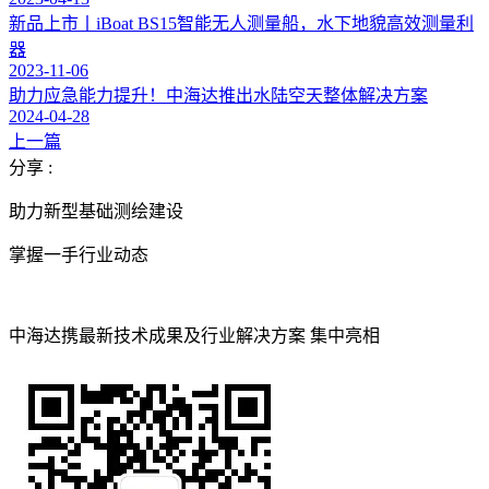
新品上市丨iBoat BS15智能无人测量船，水下地貌高效测量利
器
2023-11-06
助力应急能力提升！中海达推出水陆空天整体解决方案
2024-04-28
上一篇
分享 :
助力新型基础测绘建设
掌握一手行业动态
中海达携最新技术成果及行业解决方案 集中亮相