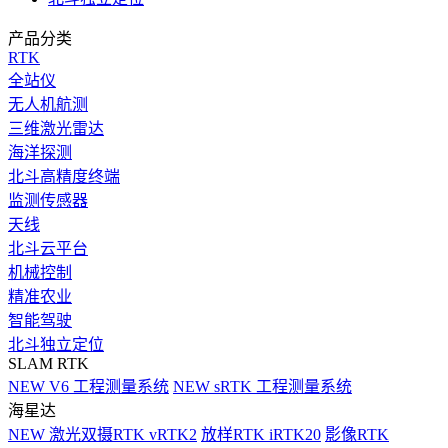
产品分类
RTK
全站仪
无人机航测
三维激光雷达
海洋探测
北斗高精度终端
监测传感器
天线
北斗云平台
机械控制
精准农业
智能驾驶
北斗独立定位
SLAM RTK
NEW
V6 工程测量系统
NEW
sRTK 工程测量系统
海星达
NEW
激光双摄RTK vRTK2
放样RTK iRTK20
影像RTK