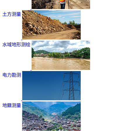
土方测量
水域地形测绘
电力勘测
地籍测量