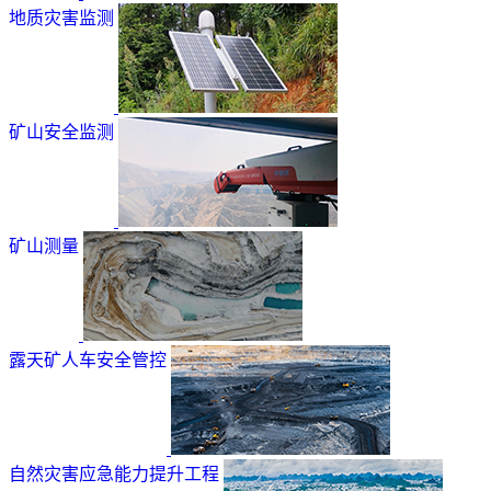
地质灾害监测
矿山安全监测
矿山测量
露天矿人车安全管控
自然灾害应急能力提升工程