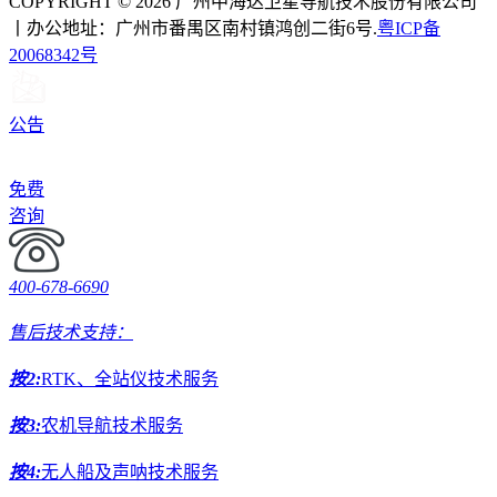
COPYRIGHT © 2026 广州中海达卫星导航技术股份有限公司
丨办公地址：广州市番禺区南村镇鸿创二街6号.
粤ICP备
20068342号
公告
免费
咨询
400-678-6690
售后技术支持：
按2:
RTK、全站仪技术服务
按3:
农机导航技术服务
按4:
无人船及声呐技术服务