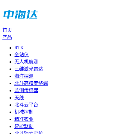
首页
产品
RTK
全站仪
无人机航测
三维激光雷达
海洋探测
北斗高精度终端
监测传感器
天线
北斗云平台
机械控制
精准农业
智能驾驶
北斗独立定位