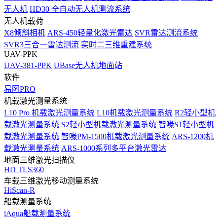
无人机
HD30 全自动无人机测流系统
无人机载荷
X8倾斜相机
ARS-450轻量化激光雷达
SVR雷达测流系统
SVR3三合一雷达测流
实时二三维重建系统
UAV-PPK
UAV-381-PPK
UBase无人机地面站
软件
易图PRO
机载激光测量系统
L10 Pro 机载激光测量系统
L10机载激光测量系统
R2轻小型机
载激光测量系统
S2轻小型机载激光测量系统
智喙S1轻小型机
载激光测量系统
智喙PM-1500机载激光测量系统
ARS-1200机
载激光测量系统
ARS-1000系列多平台激光雷达
地面三维激光扫描仪
HD TLS360
车载三维激光移动测量系统
HiScan-R
船载测量系统
iAqua船载测量系统