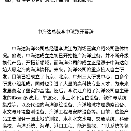
飞跃，提供更多更好的海洋探测产品和服务。
中海达总裁李中球致开幕辞
中海达海洋公司总经理李洪江为到场嘉宾介绍公司整体情
况。他说，中海达成立之初已开始推广海洋业务，并不断升级
换代产品，开拓新领域，而海洋公司的成立正是源于中海达创
始人廖定海的海洋情怀。未来，海洋公司将重点投入自主研
发，目前已经成立了南京、北京、广州三大研发中心，由多个
研发小组组成，同时也引进了大量的高科技专业人才，为未来
发展奠定了坚实的基础。随后，李洪江介绍了海洋公司自主研
发的iBeam多波束、单波束、水上水下定位设备、软件与系统
集成等，以及代理的海洋测绘设备、海洋地球物理勘察设备、
水文与环境监测设备、海洋工程与安防设备等。目前，这些产
品主要服务于国土地矿测绘、水利水文水电、交通系统、科研
高校、海洋系统、海洋、港口工程、能源勘探、军队系统等领