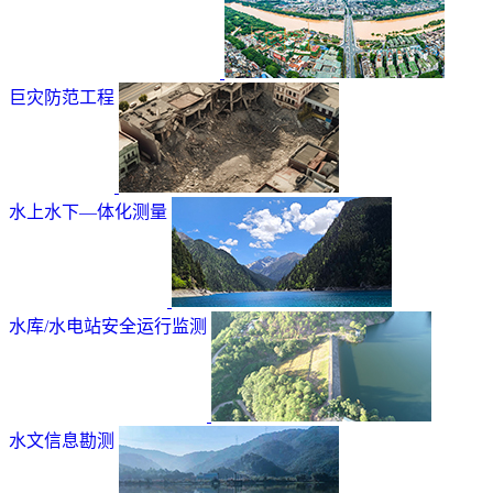
巨灾防范工程
水上水下—体化测量
水库/水电站安全运行监测
水文信息勘测