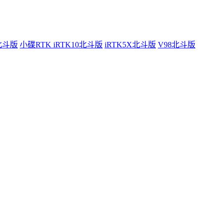
0北斗版
小碟RTK iRTK10北斗版
iRTK5X北斗版
V98北斗版