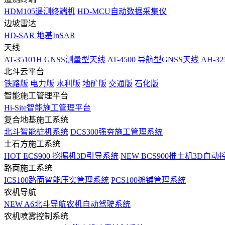
HDM105遥测终端机
HD-MCU自动数据采集仪
边坡雷达
HD-SAR 地基InSAR
天线
AT-35101H GNSS测量型天线
AT-4500 导航型GNSS天线
AH-3
北斗云平台
铁路版
电力版
水利版
地矿版
交通版
石化版
智能施工管理平台
Hi-Site智能施工管理平台
复合地基施工系统
北斗智能桩机系统
DCS300强夯施工管理系统
土石方施工系统
HOT
ECS900 挖掘机3D引导系统
NEW
BCS900推土机3D自动
路面施工系统
ICS100路面智能压实管理系统
PCS100摊铺管理系统
农机导航
NEW
A6北斗导航农机自动驾驶系统
农机喷雾控制系统