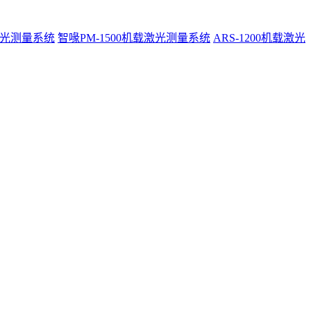
激光测量系统
智喙PM-1500机载激光测量系统
ARS-1200机载激光