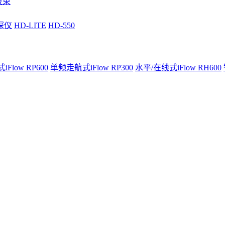
波束
深仪
HD-LITE
HD-550
Flow RP600
单频走航式iFlow RP300
水平/在线式iFlow RH600