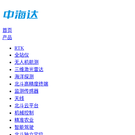
首页
产品
RTK
全站仪
无人机航测
三维激光雷达
海洋探测
北斗高精度终端
监测传感器
天线
北斗云平台
机械控制
精准农业
智能驾驶
北斗独立定位