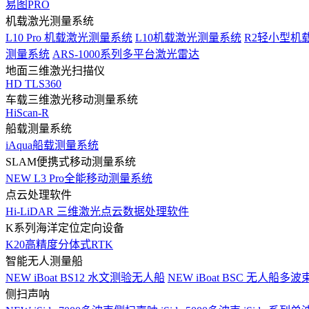
易图PRO
机载激光测量系统
L10 Pro 机载激光测量系统
L10机载激光测量系统
R2轻小型机
测量系统
ARS-1000系列多平台激光雷达
地面三维激光扫描仪
HD TLS360
车载三维激光移动测量系统
HiScan-R
船载测量系统
iAqua船载测量系统
SLAM便携式移动测量系统
NEW
L3 Pro全能移动测量系统
点云处理软件
Hi-LiDAR 三维激光点云数据处理软件
K系列海洋定位定向设备
K20高精度分体式RTK
智能无人测量船
NEW
iBoat BS12 水文测验无人船
NEW
iBoat BSC 无人船多
侧扫声呐