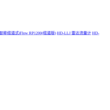
智能缆道式iFlow RP1200(缆道版)
HD-LLJ 雷达流量计
HD-