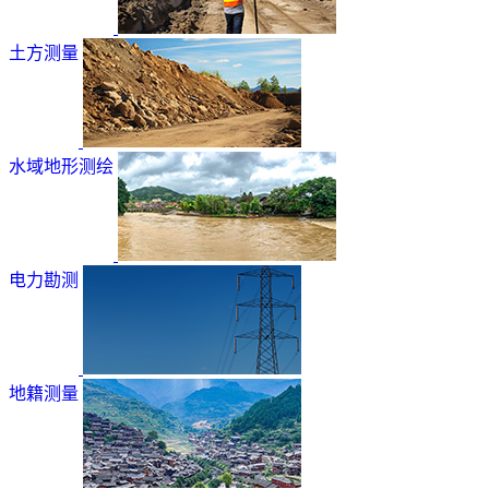
土方测量
水域地形测绘
电力勘测
地籍测量