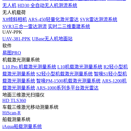
无人机
HD30 全自动无人机测流系统
无人机载荷
X8倾斜相机
ARS-450轻量化激光雷达
SVR雷达测流系统
SVR3三合一雷达测流
实时二三维重建系统
UAV-PPK
UAV-381-PPK
UBase无人机地面站
软件
易图PRO
机载激光测量系统
L10 Pro 机载激光测量系统
L10机载激光测量系统
R2轻小型机
载激光测量系统
S2轻小型机载激光测量系统
智喙S1轻小型机
载激光测量系统
智喙PM-1500机载激光测量系统
ARS-1200机
载激光测量系统
ARS-1000系列多平台激光雷达
地面三维激光扫描仪
HD TLS360
车载三维激光移动测量系统
HiScan-R
船载测量系统
iAqua船载测量系统