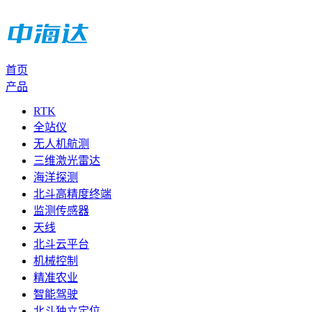
首页
产品
RTK
全站仪
无人机航测
三维激光雷达
海洋探测
北斗高精度终端
监测传感器
天线
北斗云平台
机械控制
精准农业
智能驾驶
北斗独立定位