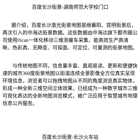
百度长沙街景-湖南师范大学校门口
据介绍，百度长沙激光街景地图是继襄阳、昆明街景后，
再次引入的中海达街景数据。这些数据由中海达旗下都市圈公
司使用iScan一体化移动三维测量车采集，能高效生产高清
晰、色彩真、无畸变、可探面、可定位、可量测的街景地图。
与传统地图不同，信息量丰富、直观易读、更新和便捷快
速的城市360度街景地图以街道连续全景影像全方位真实呈现
环境信息，浏览者可以拖拽地图从不同的角度浏览真实物体，
形成一种全新三维空间立体效果，已经成为一种数字城市三维
可视化表达的全新地图浏览模式，被广泛应用于智慧城市地理
信息公共服务。
百度长沙街景-长沙火车站