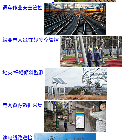
调车作业安全管控
输变电人员/车辆安全管控
地灾/杆塔倾斜监测
电网资源数据采集
输电线路巡检