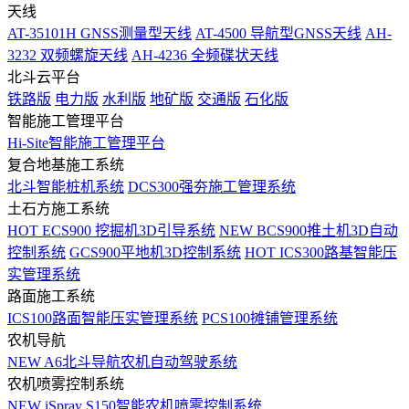
天线
AT-35101H GNSS测量型天线
AT-4500 导航型GNSS天线
AH-
3232 双频螺旋天线
AH-4236 全频碟状天线
北斗云平台
铁路版
电力版
水利版
地矿版
交通版
石化版
智能施工管理平台
Hi-Site智能施工管理平台
复合地基施工系统
北斗智能桩机系统
DCS300强夯施工管理系统
土石方施工系统
HOT
ECS900 挖掘机3D引导系统
NEW
BCS900推土机3D自动
控制系统
GCS900平地机3D控制系统
HOT
ICS300路基智能压
实管理系统
路面施工系统
ICS100路面智能压实管理系统
PCS100摊铺管理系统
农机导航
NEW
A6北斗导航农机自动驾驶系统
农机喷雾控制系统
NEW
iSpray S150智能农机喷雾控制系统