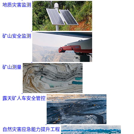
地质灾害监测
矿山安全监测
矿山测量
露天矿人车安全管控
自然灾害应急能力提升工程