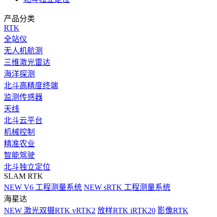
产品分类
RTK
全站仪
无人机航测
三维激光雷达
海洋探测
北斗高精度终端
监测传感器
天线
北斗云平台
机械控制
精准农业
智能驾驶
北斗独立定位
SLAM RTK
NEW
V6 工程测量系统
NEW
sRTK 工程测量系统
海星达
NEW
激光双摄RTK vRTK2
放样RTK iRTK20
影像RTK