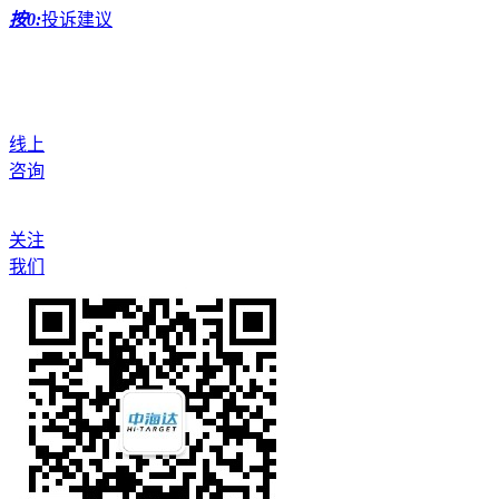
按0:
投诉建议
线上
咨询
关注
我们