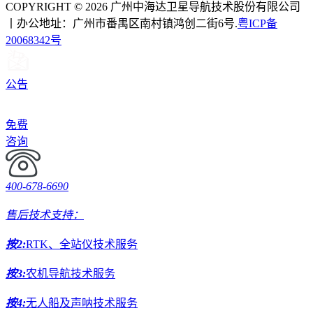
COPYRIGHT © 2026 广州中海达卫星导航技术股份有限公司
丨办公地址：广州市番禺区南村镇鸿创二街6号.
粤ICP备
20068342号
公告
免费
咨询
400-678-6690
售后技术支持：
按2:
RTK、全站仪技术服务
按3:
农机导航技术服务
按4:
无人船及声呐技术服务