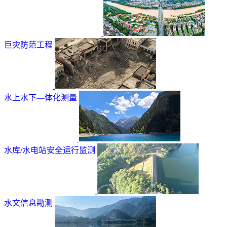
巨灾防范工程
水上水下—体化测量
水库/水电站安全运行监测
水文信息勘测