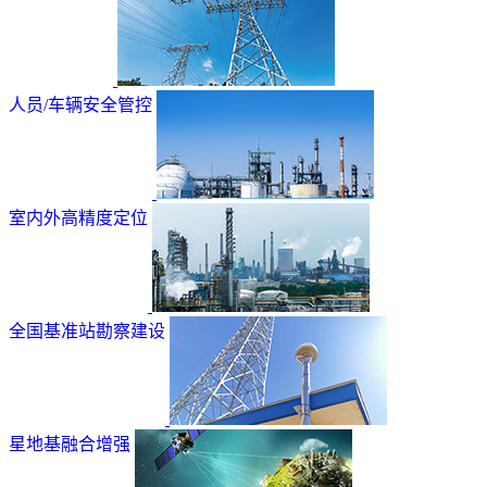
人员/车辆安全管控
室内外高精度定位
全国基准站勘察建设
星地基融合增强