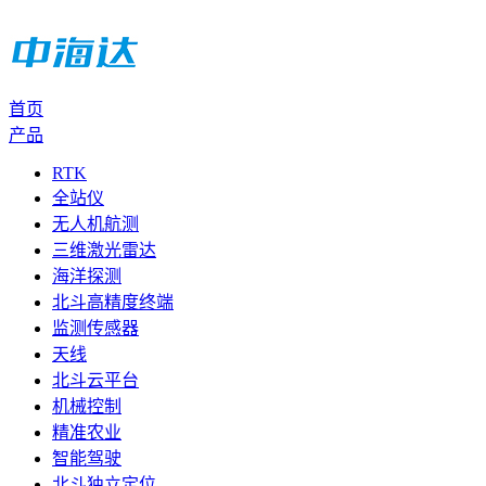
首页
产品
RTK
全站仪
无人机航测
三维激光雷达
海洋探测
北斗高精度终端
监测传感器
天线
北斗云平台
机械控制
精准农业
智能驾驶
北斗独立定位