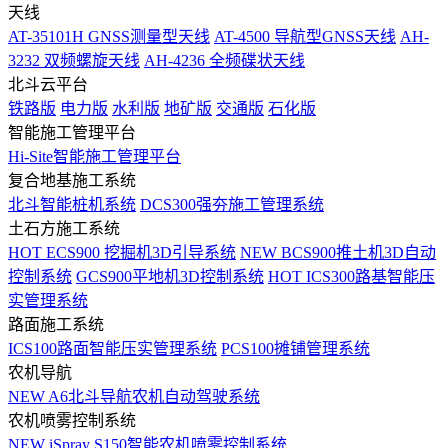
天线
AT-35101H GNSS测量型天线
AT-4500 导航型GNSS天线
AH-
3232 双频螺旋天线
AH-4236 全频碟状天线
北斗云平台
铁路版
电力版
水利版
地矿版
交通版
石化版
智能施工管理平台
Hi-Site智能施工管理平台
复合地基施工系统
北斗智能桩机系统
DCS300强夯施工管理系统
土石方施工系统
HOT
ECS900 挖掘机3D引导系统
NEW
BCS900推土机3D自动
控制系统
GCS900平地机3D控制系统
HOT
ICS300路基智能压
实管理系统
路面施工系统
ICS100路面智能压实管理系统
PCS100摊铺管理系统
农机导航
NEW
A6北斗导航农机自动驾驶系统
农机喷雾控制系统
NEW
iSpray S150智能农机喷雾控制系统