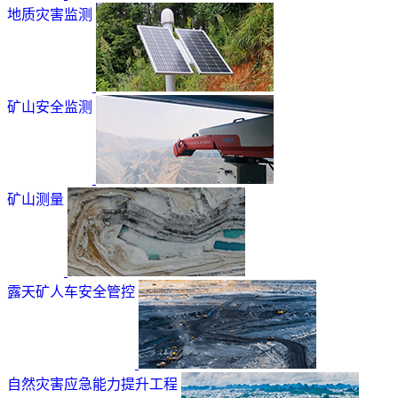
地质灾害监测
矿山安全监测
矿山测量
露天矿人车安全管控
自然灾害应急能力提升工程