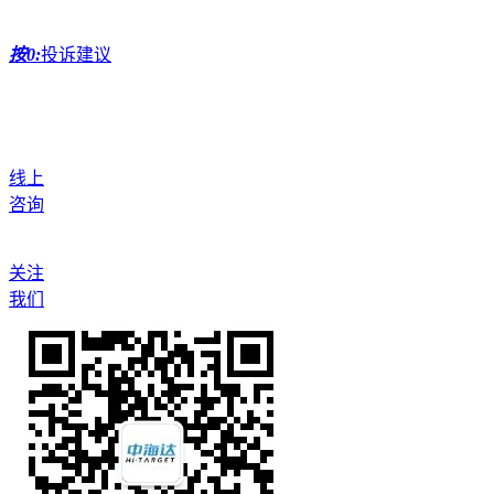
按0:
投诉建议
线上
咨询
关注
我们