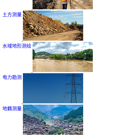
土方测量
水域地形测绘
电力勘测
地籍测量