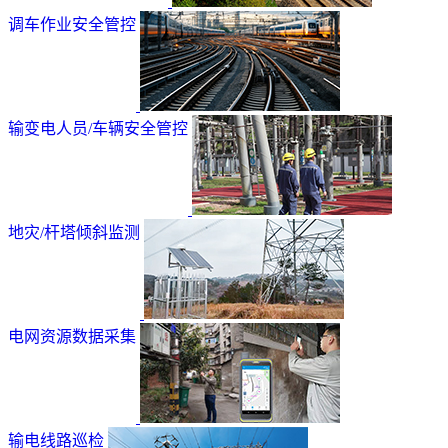
调车作业安全管控
输变电人员/车辆安全管控
地灾/杆塔倾斜监测
电网资源数据采集
输电线路巡检