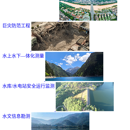
巨灾防范工程
水上水下—体化测量
水库/水电站安全运行监测
水文信息勘测