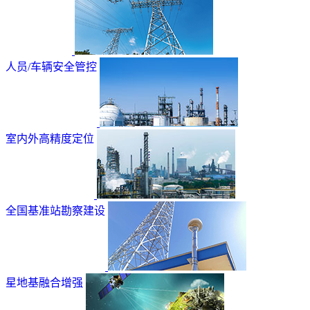
人员/车辆安全管控
室内外高精度定位
全国基准站勘察建设
星地基融合增强