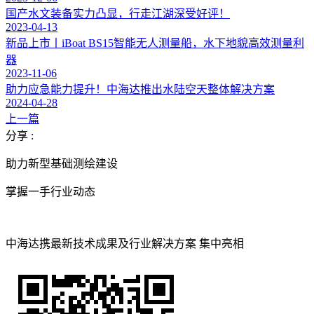
国产水文装备实力凸显，行走江湖深受好评！
2023-04-13
新品上市丨iBoat BS15智能无人测量船，水下地貌高效测量利
器
2023-11-06
助力应急能力提升！中海达推出水陆空天整体解决方案
2024-04-28
上一篇
分享 :
助力新型基础测绘建设
掌握一手行业动态
中海达携最新技术成果及行业解决方案 集中亮相