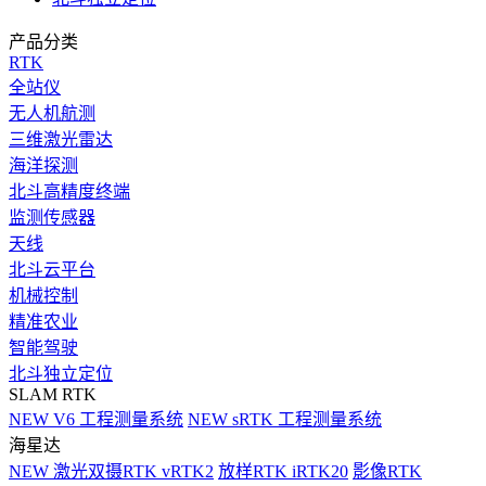
产品分类
RTK
全站仪
无人机航测
三维激光雷达
海洋探测
北斗高精度终端
监测传感器
天线
北斗云平台
机械控制
精准农业
智能驾驶
北斗独立定位
SLAM RTK
NEW
V6 工程测量系统
NEW
sRTK 工程测量系统
海星达
NEW
激光双摄RTK vRTK2
放样RTK iRTK20
影像RTK