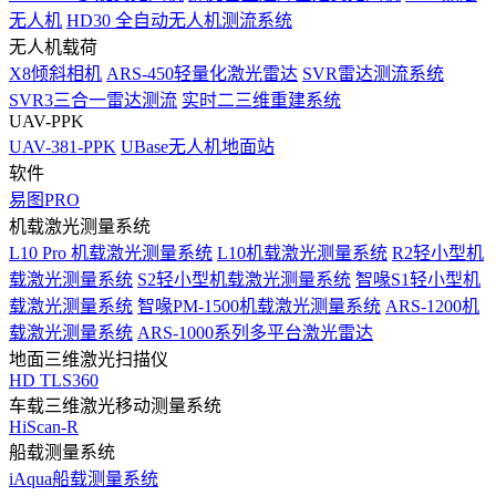
无人机
HD30 全自动无人机测流系统
无人机载荷
X8倾斜相机
ARS-450轻量化激光雷达
SVR雷达测流系统
SVR3三合一雷达测流
实时二三维重建系统
UAV-PPK
UAV-381-PPK
UBase无人机地面站
软件
易图PRO
机载激光测量系统
L10 Pro 机载激光测量系统
L10机载激光测量系统
R2轻小型机
载激光测量系统
S2轻小型机载激光测量系统
智喙S1轻小型机
载激光测量系统
智喙PM-1500机载激光测量系统
ARS-1200机
载激光测量系统
ARS-1000系列多平台激光雷达
地面三维激光扫描仪
HD TLS360
车载三维激光移动测量系统
HiScan-R
船载测量系统
iAqua船载测量系统