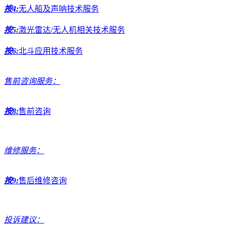
按4:
无人船及声呐技术服务
按5:
激光雷达/无人机相关技术服务
按6:
北斗应用技术服务
售前咨询服务：
按8:
售前咨询
维修服务：
按9:
售后维修咨询
投诉建议：