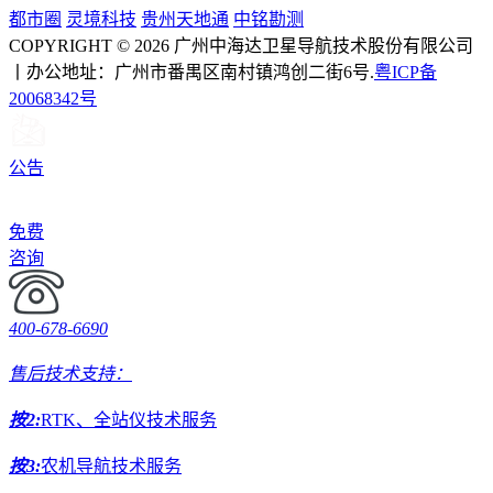
都市圈
灵境科技
贵州天地通
中铭勘测
COPYRIGHT © 2026 广州中海达卫星导航技术股份有限公司
丨办公地址：广州市番禺区南村镇鸿创二街6号.
粤ICP备
20068342号
公告
免费
咨询
400-678-6690
售后技术支持：
按2:
RTK、全站仪技术服务
按3:
农机导航技术服务