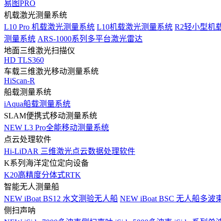
易图PRO
机载激光测量系统
L10 Pro 机载激光测量系统
L10机载激光测量系统
R2轻小型机
测量系统
ARS-1000系列多平台激光雷达
地面三维激光扫描仪
HD TLS360
车载三维激光移动测量系统
HiScan-R
船载测量系统
iAqua船载测量系统
SLAM便携式移动测量系统
NEW
L3 Pro全能移动测量系统
点云处理软件
Hi-LiDAR 三维激光点云数据处理软件
K系列海洋定位定向设备
K20高精度分体式RTK
智能无人测量船
NEW
iBoat BS12 水文测验无人船
NEW
iBoat BSC 无人船多
侧扫声呐