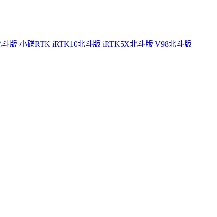
0北斗版
小碟RTK iRTK10北斗版
iRTK5X北斗版
V98北斗版