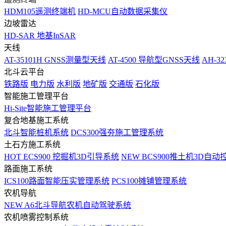
HDM105遥测终端机
HD-MCU自动数据采集仪
边坡雷达
HD-SAR 地基InSAR
天线
AT-35101H GNSS测量型天线
AT-4500 导航型GNSS天线
AH-3
北斗云平台
铁路版
电力版
水利版
地矿版
交通版
石化版
智能施工管理平台
Hi-Site智能施工管理平台
复合地基施工系统
北斗智能桩机系统
DCS300强夯施工管理系统
土石方施工系统
HOT
ECS900 挖掘机3D引导系统
NEW
BCS900推土机3D自动
路面施工系统
ICS100路面智能压实管理系统
PCS100摊铺管理系统
农机导航
NEW
A6北斗导航农机自动驾驶系统
农机喷雾控制系统