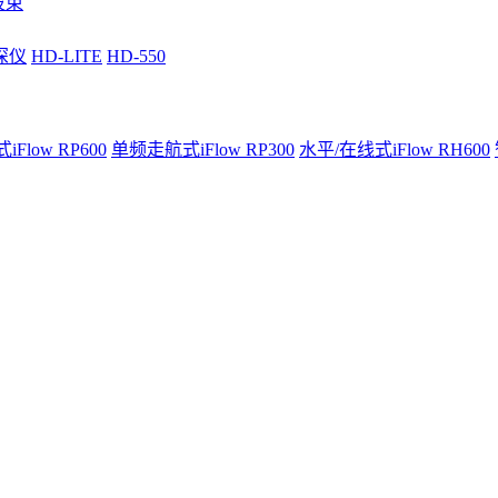
波束
深仪
HD-LITE
HD-550
Flow RP600
单频走航式iFlow RP300
水平/在线式iFlow RH600