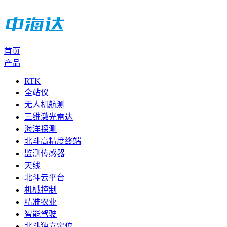
首页
产品
RTK
全站仪
无人机航测
三维激光雷达
海洋探测
北斗高精度终端
监测传感器
天线
北斗云平台
机械控制
精准农业
智能驾驶
北斗独立定位