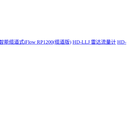
智能缆道式iFlow RP1200(缆道版)
HD-LLJ 雷达流量计
HD-