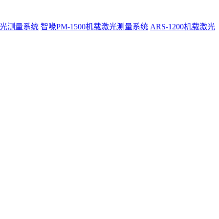
激光测量系统
智喙PM-1500机载激光测量系统
ARS-1200机载激光