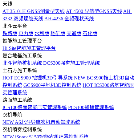
天线
AT-35101H GNSS测量型天线
AT-4500 导航型GNSS天线
AH-
3232 双频螺旋天线
AH-4236 全频碟状天线
北斗云平台
铁路版
电力版
水利版
地矿版
交通版
石化版
智能施工管理平台
Hi-Site智能施工管理平台
复合地基施工系统
北斗智能桩机系统
DCS300强夯施工管理系统
土石方施工系统
HOT
ECS900 挖掘机3D引导系统
NEW
BCS900推土机3D自动
控制系统
GCS900平地机3D控制系统
HOT
ICS300路基智能压
实管理系统
路面施工系统
ICS100路面智能压实管理系统
PCS100摊铺管理系统
农机导航
NEW
A6北斗导航农机自动驾驶系统
农机喷雾控制系统
NEW
iSpray S150智能农机喷雾控制系统