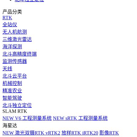
产品分类
RTK
全站仪
无人机航测
三维激光雷达
海洋探测
北斗高精度终端
监测传感器
天线
北斗云平台
机械控制
精准农业
智能驾驶
北斗独立定位
SLAM RTK
NEW
V6 工程测量系统
NEW
sRTK 工程测量系统
海星达
NEW
激光双摄RTK vRTK2
放样RTK iRTK20
影像RTK