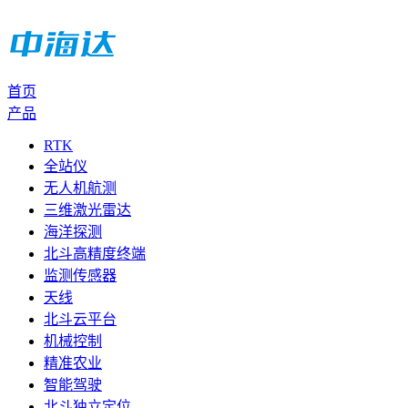
首页
产品
RTK
全站仪
无人机航测
三维激光雷达
海洋探测
北斗高精度终端
监测传感器
天线
北斗云平台
机械控制
精准农业
智能驾驶
北斗独立定位