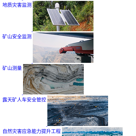
地质灾害监测
矿山安全监测
矿山测量
露天矿人车安全管控
自然灾害应急能力提升工程