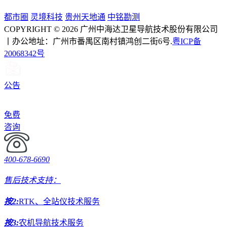
都市圈
灵境科技
贵州天地通
中铭勘测
COPYRIGHT © 2026 广州中海达卫星导航技术股份有限公司
丨办公地址：广州市番禺区南村镇鸿创二街6号.
粤ICP备
20068342号
公告
免费
咨询
400-678-6690
售后技术支持：
按2:
RTK、全站仪技术服务
按3:
农机导航技术服务