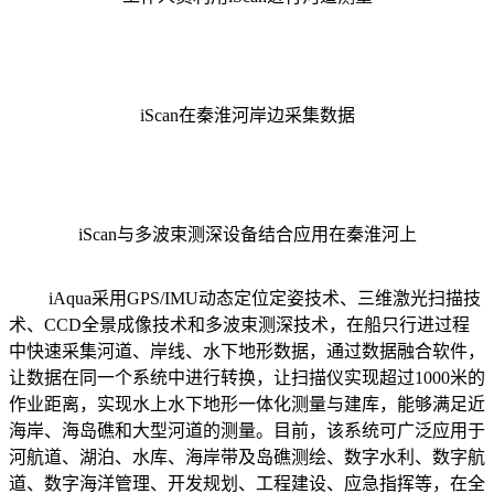
iScan在秦淮河岸边采集数据
iScan与多波束测深设备结合应用在秦淮河上
iAqua采用GPS/IMU动态定位定姿技术、三维激光扫描技
术、CCD全景成像技术和多波束测深技术，在船只行进过程
中快速采集河道、岸线、水下地形数据，通过数据融合软件，
让数据在同一个系统中进行转换，让扫描仪实现超过1000米的
作业距离，实现水上水下地形一体化测量与建库，能够满足近
海岸、海岛礁和大型河道的测量。目前，该系统可广泛应用于
河航道、湖泊、水库、海岸带及岛礁测绘、数字水利、数字航
道、数字海洋管理、开发规划、工程建设、应急指挥等，在全