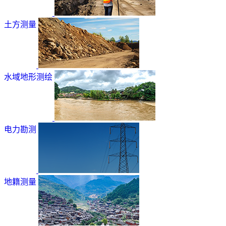
土方测量
水域地形测绘
电力勘测
地籍测量