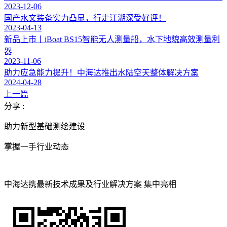
2023-12-06
国产水文装备实力凸显，行走江湖深受好评！
2023-04-13
新品上市丨iBoat BS15智能无人测量船，水下地貌高效测量利
器
2023-11-06
助力应急能力提升！中海达推出水陆空天整体解决方案
2024-04-28
上一篇
分享 :
助力新型基础测绘建设
掌握一手行业动态
中海达携最新技术成果及行业解决方案 集中亮相