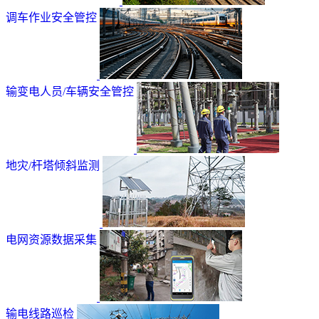
调车作业安全管控
输变电人员/车辆安全管控
地灾/杆塔倾斜监测
电网资源数据采集
输电线路巡检