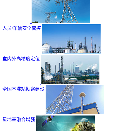
人员/车辆安全管控
室内外高精度定位
全国基准站勘察建设
星地基融合增强