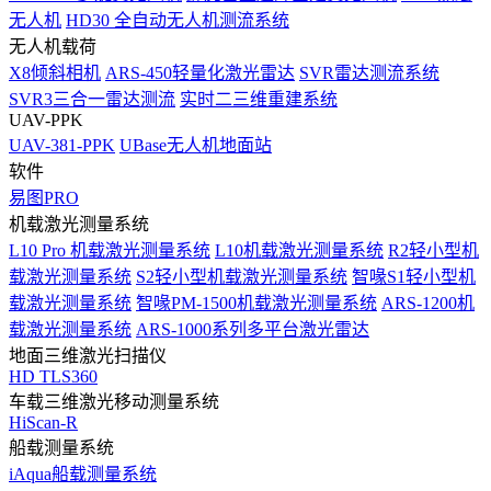
无人机
HD30 全自动无人机测流系统
无人机载荷
X8倾斜相机
ARS-450轻量化激光雷达
SVR雷达测流系统
SVR3三合一雷达测流
实时二三维重建系统
UAV-PPK
UAV-381-PPK
UBase无人机地面站
软件
易图PRO
机载激光测量系统
L10 Pro 机载激光测量系统
L10机载激光测量系统
R2轻小型机
载激光测量系统
S2轻小型机载激光测量系统
智喙S1轻小型机
载激光测量系统
智喙PM-1500机载激光测量系统
ARS-1200机
载激光测量系统
ARS-1000系列多平台激光雷达
地面三维激光扫描仪
HD TLS360
车载三维激光移动测量系统
HiScan-R
船载测量系统
iAqua船载测量系统