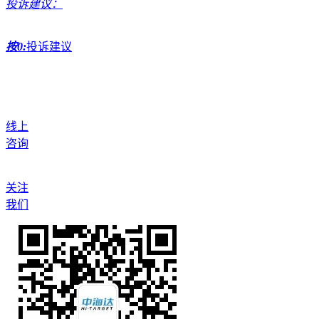
投诉建议：
按0:
投诉建议
线上
咨询
关注
我们