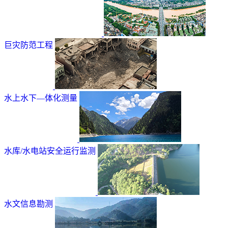
巨灾防范工程
水上水下—体化测量
水库/水电站安全运行监测
水文信息勘测