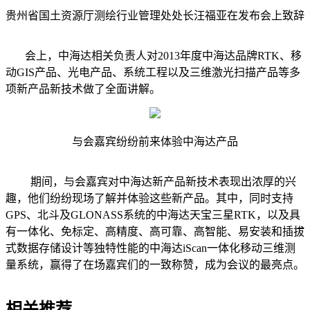
贵州省国土资源厅测绘行业管理处处长汪福亚在发布会上致辞
会上，中海达相关负责人对2013年度中海达品牌RTK、移
动GIS产品、光电产品、系统工程以及三维激光扫描产品等多
项新产品新技术做了全面讲解。
与会嘉宾纷纷前来体验中海达产品
期间，与会嘉宾对中海达新产品新技术表现出浓厚的兴
趣，他们纷纷现场了解并体验这些新产品。其中，同时支持
GPS、北斗及GLONASS系统的中海达天宝三星RTK，以及具
有一体化、免标定、高精度、高可靠、高智能、易安装和插拔
式数据存储设计等独特性能的中海达iScan一体化移动三维测
量系统，赢得了在场嘉宾们的一致称赞，成为会议的最亮点。
相关推荐