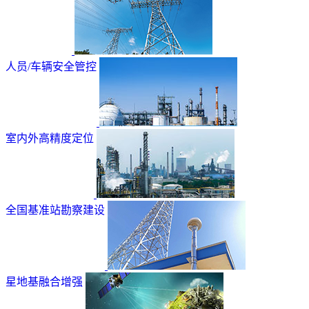
人员/车辆安全管控
室内外高精度定位
全国基准站勘察建设
星地基融合增强