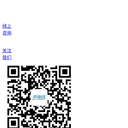
线上
咨询
关注
我们