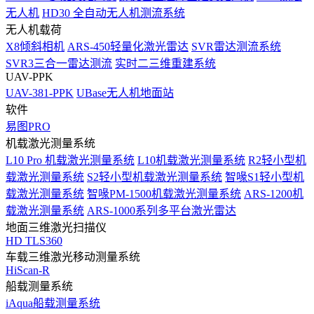
无人机
HD30 全自动无人机测流系统
无人机载荷
X8倾斜相机
ARS-450轻量化激光雷达
SVR雷达测流系统
SVR3三合一雷达测流
实时二三维重建系统
UAV-PPK
UAV-381-PPK
UBase无人机地面站
软件
易图PRO
机载激光测量系统
L10 Pro 机载激光测量系统
L10机载激光测量系统
R2轻小型机
载激光测量系统
S2轻小型机载激光测量系统
智喙S1轻小型机
载激光测量系统
智喙PM-1500机载激光测量系统
ARS-1200机
载激光测量系统
ARS-1000系列多平台激光雷达
地面三维激光扫描仪
HD TLS360
车载三维激光移动测量系统
HiScan-R
船载测量系统
iAqua船载测量系统