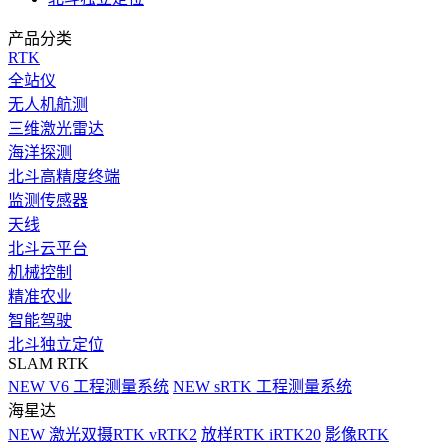
产品分类
RTK
全站仪
无人机航测
三维激光雷达
海洋探测
北斗高精度终端
监测传感器
天线
北斗云平台
机械控制
精准农业
智能驾驶
北斗独立定位
SLAM RTK
NEW
V6 工程测量系统
NEW
sRTK 工程测量系统
海星达
NEW
激光双摄RTK vRTK2
放样RTK iRTK20
影像RTK