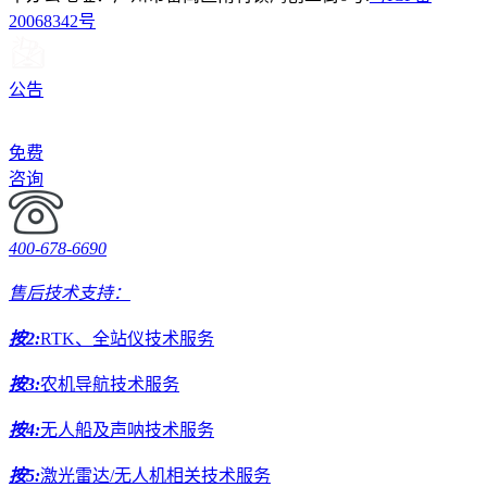
20068342号
公告
免费
咨询
400-678-6690
售后技术支持：
按2:
RTK、全站仪技术服务
按3:
农机导航技术服务
按4:
无人船及声呐技术服务
按5:
激光雷达/无人机相关技术服务