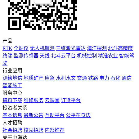
产品
RTK
全站仪
无人机航测
三维激光雷达
海洋探测
北斗高精度
终端
监测传感器
天线
北斗云平台
机械控制
精准农业
智能驾
驶
行业应用
测绘地信
地质矿产
应急
水利水文
交通
铁路
电力
石化
通信
智能施工
服务中心
资料下载
维修服务
云课堂
订货平台
投资者关系
基本信息
最新公告
互动平台
公平在身边
人才招聘
社会招聘
校园招聘
内部推荐
关于中海达