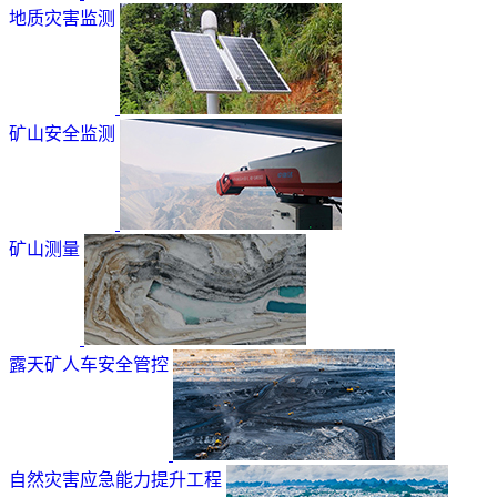
地质灾害监测
矿山安全监测
矿山测量
露天矿人车安全管控
自然灾害应急能力提升工程