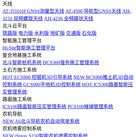
天线
AT-35101H GNSS测量型天线
AT-4500 导航型GNSS天线
AH-
3232 双频螺旋天线
AH-4236 全频碟状天线
北斗云平台
铁路版
电力版
水利版
地矿版
交通版
石化版
智能施工管理平台
Hi-Site智能施工管理平台
复合地基施工系统
北斗智能桩机系统
DCS300强夯施工管理系统
土石方施工系统
HOT
ECS900 挖掘机3D引导系统
NEW
BCS900推土机3D自动
控制系统
GCS900平地机3D控制系统
HOT
ICS300路基智能压
实管理系统
路面施工系统
ICS100路面智能压实管理系统
PCS100摊铺管理系统
农机导航
NEW
A6北斗导航农机自动驾驶系统
农机喷雾控制系统
NEW
iSpray S150智能农机喷雾控制系统