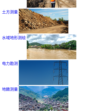
土方测量
水域地形测绘
电力勘测
地籍测量