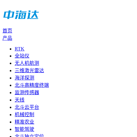
首页
产品
RTK
全站仪
无人机航测
三维激光雷达
海洋探测
北斗高精度终端
监测传感器
天线
北斗云平台
机械控制
精准农业
智能驾驶
北斗独立定位