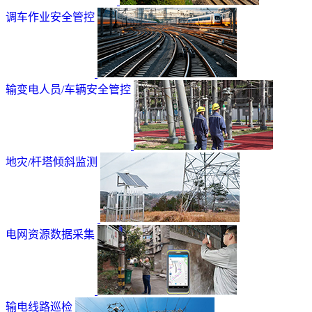
调车作业安全管控
输变电人员/车辆安全管控
地灾/杆塔倾斜监测
电网资源数据采集
输电线路巡检