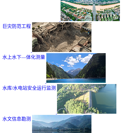
巨灾防范工程
水上水下—体化测量
水库/水电站安全运行监测
水文信息勘测