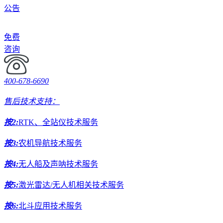
公告
免费
咨询
400-678-6690
售后技术支持：
按2:
RTK、全站仪技术服务
按3:
农机导航技术服务
按4:
无人船及声呐技术服务
按5:
激光雷达/无人机相关技术服务
按6:
北斗应用技术服务