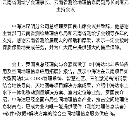
云南省测绘学会理事长、云南省测绘地理信息局副局长刘继元
主持会议
中海达昆明分公司总经理罗国良出席会议并致辞，他感谢
主管部门云南省测绘地理信息局和云南省测绘学会领导多年的
支持，感谢云南省测绘届朋友的帮助和厚爱，表示一定会按时
保质保量地完成任务，并为广大用户提供强大的售后保障。
会上，罗国良总经理向与会嘉宾做了《中海达北斗系统应
用及空间地理信息应用拓展》报告，展示中海达在云南项目如
大型网站北斗CORS管理系统、智慧社区、三维激光高清街景
结合地铁导向、天地图等项目解决方案成果，介绍中海达水上
水下一体化移动测量解决方案、室内定位等业务。罗国良介
绍，中海达已经全面布局空间地理信息产业，抢占空间地理信
息制高点，已成为业内唯一能提供硬件（测绘地理信息装备）
+软件+数据+解决方案的综合空间地理信息服务供应商。