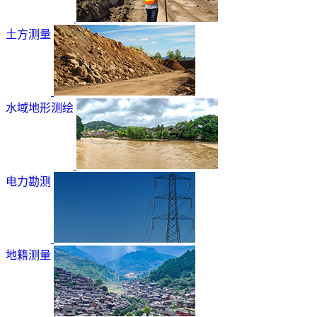
土方测量
水域地形测绘
电力勘测
地籍测量