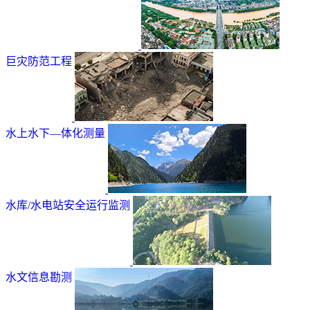
巨灾防范工程
水上水下—体化测量
水库/水电站安全运行监测
水文信息勘测