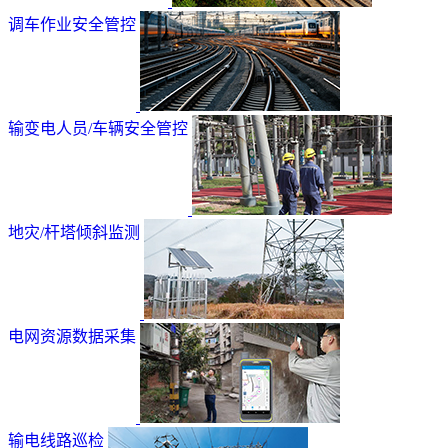
调车作业安全管控
输变电人员/车辆安全管控
地灾/杆塔倾斜监测
电网资源数据采集
输电线路巡检