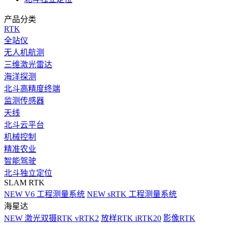
产品分类
RTK
全站仪
无人机航测
三维激光雷达
海洋探测
北斗高精度终端
监测传感器
天线
北斗云平台
机械控制
精准农业
智能驾驶
北斗独立定位
SLAM RTK
NEW
V6 工程测量系统
NEW
sRTK 工程测量系统
海星达
NEW
激光双摄RTK vRTK2
放样RTK iRTK20
影像RTK