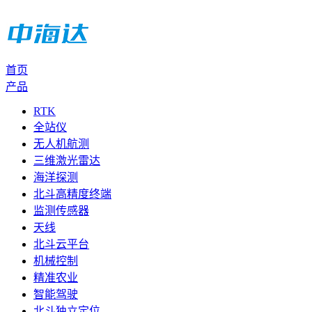
首页
产品
RTK
全站仪
无人机航测
三维激光雷达
海洋探测
北斗高精度终端
监测传感器
天线
北斗云平台
机械控制
精准农业
智能驾驶
北斗独立定位