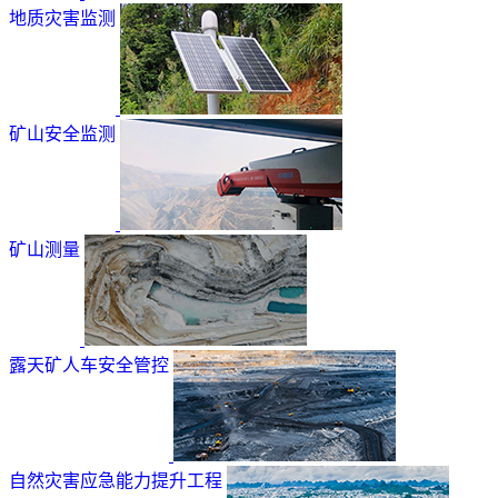
地质灾害监测
矿山安全监测
矿山测量
露天矿人车安全管控
自然灾害应急能力提升工程