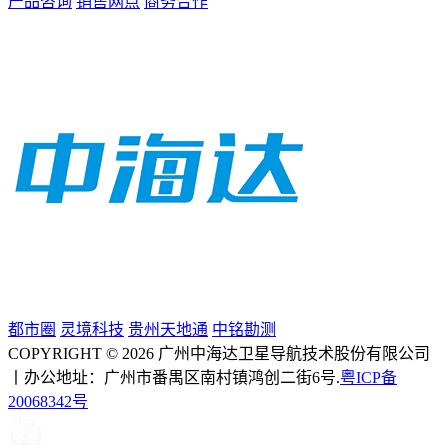
产品咨询
销售网点
商务合作
都市圈
灵境科技
贵州天地通
中铭勘测
COPYRIGHT © 2026 广州中海达卫星导航技术股份有限公司
丨办公地址：广州市番禺区南村镇鸿创二街6号.
粤ICP备
20068342号