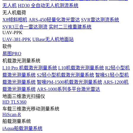
无人机
HD30 全自动无人机测流系统
无人机载荷
X8倾斜相机
ARS-450轻量化激光雷达
SVR雷达测流系统
SVR3三合一雷达测流
实时二三维重建系统
UAV-PPK
UAV-381-PPK
UBase无人机地面站
软件
易图PRO
机载激光测量系统
L10 Pro 机载激光测量系统
L10机载激光测量系统
R2轻小型机
载激光测量系统
S2轻小型机载激光测量系统
智喙S1轻小型机
载激光测量系统
智喙PM-1500机载激光测量系统
ARS-1200机
载激光测量系统
ARS-1000系列多平台激光雷达
地面三维激光扫描仪
HD TLS360
车载三维激光移动测量系统
HiScan-R
船载测量系统
iAqua船载测量系统