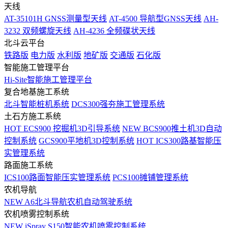
天线
AT-35101H GNSS测量型天线
AT-4500 导航型GNSS天线
AH-
3232 双频螺旋天线
AH-4236 全频碟状天线
北斗云平台
铁路版
电力版
水利版
地矿版
交通版
石化版
智能施工管理平台
Hi-Site智能施工管理平台
复合地基施工系统
北斗智能桩机系统
DCS300强夯施工管理系统
土石方施工系统
HOT
ECS900 挖掘机3D引导系统
NEW
BCS900推土机3D自动
控制系统
GCS900平地机3D控制系统
HOT
ICS300路基智能压
实管理系统
路面施工系统
ICS100路面智能压实管理系统
PCS100摊铺管理系统
农机导航
NEW
A6北斗导航农机自动驾驶系统
农机喷雾控制系统
NEW
iSpray S150智能农机喷雾控制系统