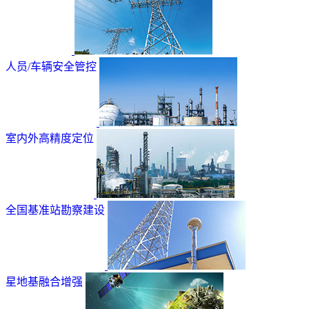
人员/车辆安全管控
室内外高精度定位
全国基准站勘察建设
星地基融合增强