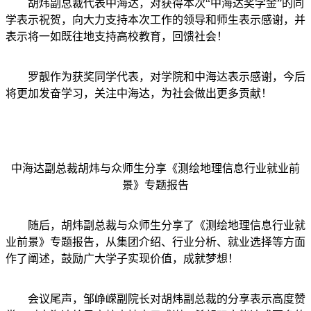
胡炜副总裁代表中海达，对获得本次“中海达奖学金”的同
学表示祝贺，向大力支持本次工作的领导和师生表示感谢，并
表示将一如既往地支持高校教育，回馈社会！
罗靓作为获奖同学代表，对学院和中海达表示感谢，今后
将更加发奋学习，关注中海达，为社会做出更多贡献！
中海达副总裁胡炜与众师生分享《测绘地理信息行业就业前
景》专题报告
随后，胡炜副总裁与众师生分享了《测绘地理信息行业就
业前景》专题报告，从集团介绍、行业分析、就业选择等方面
作了阐述，鼓励广大学子实现价值，成就梦想！
会议尾声，邹峥嵘副院长对胡炜副总裁的分享表示高度赞