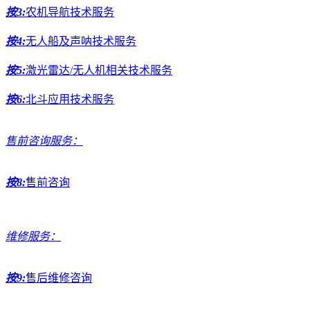
按3:
农机导航技术服务
按4:
无人船及声呐技术服务
按5:
激光雷达/无人机相关技术服务
按6:
北斗应用技术服务
售前咨询服务：
按8:
售前咨询
维修服务：
按9:
售后维修咨询