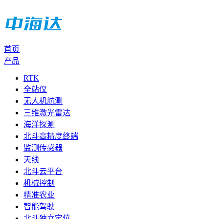
首页
产品
RTK
全站仪
无人机航测
三维激光雷达
海洋探测
北斗高精度终端
监测传感器
天线
北斗云平台
机械控制
精准农业
智能驾驶
北斗独立定位