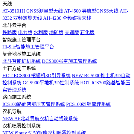
天线
AT-35101H GNSS测量型天线
AT-4500 导航型GNSS天线
AH-
3232 双频螺旋天线
AH-4236 全频碟状天线
北斗云平台
铁路版
电力版
水利版
地矿版
交通版
石化版
智能施工管理平台
Hi-Site智能施工管理平台
复合地基施工系统
北斗智能桩机系统
DCS300强夯施工管理系统
土石方施工系统
HOT
ECS900 挖掘机3D引导系统
NEW
BCS900推土机3D自动
控制系统
GCS900平地机3D控制系统
HOT
ICS300路基智能压
实管理系统
路面施工系统
ICS100路面智能压实管理系统
PCS100摊铺管理系统
农机导航
NEW
A6北斗导航农机自动驾驶系统
农机喷雾控制系统
NEW
iSpray S150智能农机喷雾控制系统