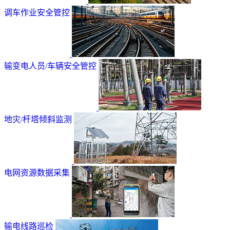
调车作业安全管控
输变电人员/车辆安全管控
地灾/杆塔倾斜监测
电网资源数据采集
输电线路巡检