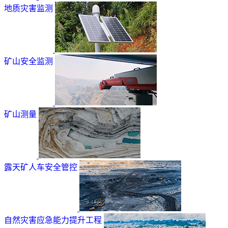
地质灾害监测
矿山安全监测
矿山测量
露天矿人车安全管控
自然灾害应急能力提升工程