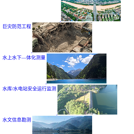
巨灾防范工程
水上水下—体化测量
水库/水电站安全运行监测
水文信息勘测