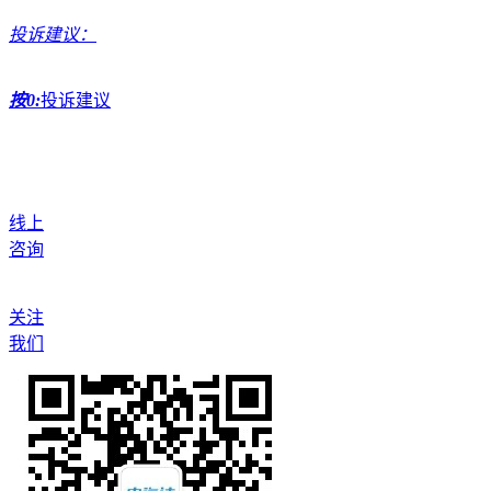
投诉建议：
按0:
投诉建议
线上
咨询
关注
我们