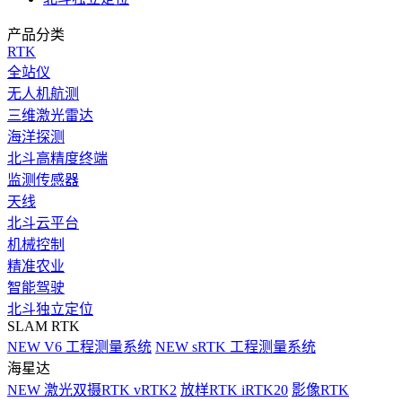
产品分类
RTK
全站仪
无人机航测
三维激光雷达
海洋探测
北斗高精度终端
监测传感器
天线
北斗云平台
机械控制
精准农业
智能驾驶
北斗独立定位
SLAM RTK
NEW
V6 工程测量系统
NEW
sRTK 工程测量系统
海星达
NEW
激光双摄RTK vRTK2
放样RTK iRTK20
影像RTK