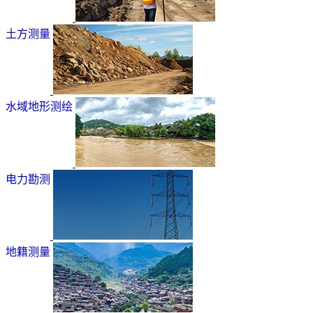
土方测量
水域地形测绘
电力勘测
地籍测量