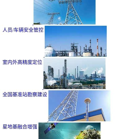
人员/车辆安全管控
室内外高精度定位
全国基准站勘察建设
星地基融合增强