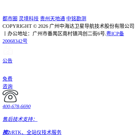
都市圈
灵境科技
贵州天地通
中铭勘测
COPYRIGHT © 2026 广州中海达卫星导航技术股份有限公司
丨办公地址：广州市番禺区南村镇鸿创二街6号.
粤ICP备
20068342号
公告
免费
咨询
400-678-6690
售后技术支持：
按2:
RTK、全站仪技术服务