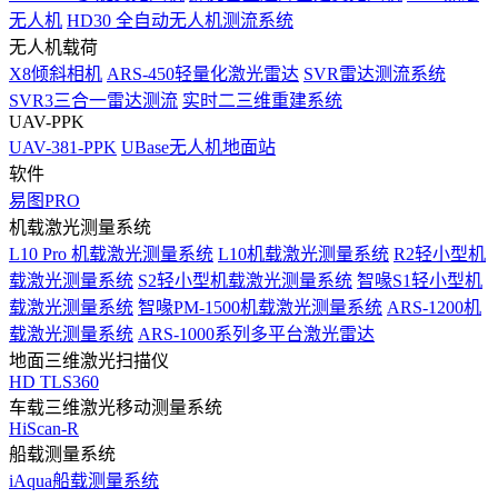
无人机
HD30 全自动无人机测流系统
无人机载荷
X8倾斜相机
ARS-450轻量化激光雷达
SVR雷达测流系统
SVR3三合一雷达测流
实时二三维重建系统
UAV-PPK
UAV-381-PPK
UBase无人机地面站
软件
易图PRO
机载激光测量系统
L10 Pro 机载激光测量系统
L10机载激光测量系统
R2轻小型机
载激光测量系统
S2轻小型机载激光测量系统
智喙S1轻小型机
载激光测量系统
智喙PM-1500机载激光测量系统
ARS-1200机
载激光测量系统
ARS-1000系列多平台激光雷达
地面三维激光扫描仪
HD TLS360
车载三维激光移动测量系统
HiScan-R
船载测量系统
iAqua船载测量系统