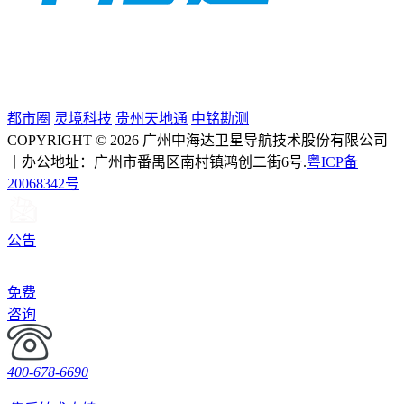
都市圈
灵境科技
贵州天地通
中铭勘测
COPYRIGHT © 2026 广州中海达卫星导航技术股份有限公司
丨办公地址：广州市番禺区南村镇鸿创二街6号.
粤ICP备
20068342号
公告
免费
咨询
400-678-6690