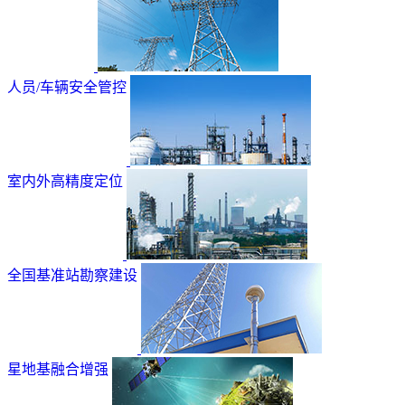
人员/车辆安全管控
室内外高精度定位
全国基准站勘察建设
星地基融合增强