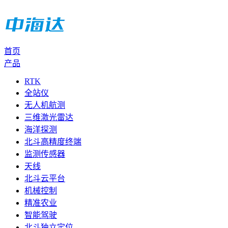
首页
产品
RTK
全站仪
无人机航测
三维激光雷达
海洋探测
北斗高精度终端
监测传感器
天线
北斗云平台
机械控制
精准农业
智能驾驶
北斗独立定位