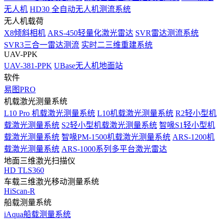
无人机
HD30 全自动无人机测流系统
无人机载荷
X8倾斜相机
ARS-450轻量化激光雷达
SVR雷达测流系统
SVR3三合一雷达测流
实时二三维重建系统
UAV-PPK
UAV-381-PPK
UBase无人机地面站
软件
易图PRO
机载激光测量系统
L10 Pro 机载激光测量系统
L10机载激光测量系统
R2轻小型机
载激光测量系统
S2轻小型机载激光测量系统
智喙S1轻小型机
载激光测量系统
智喙PM-1500机载激光测量系统
ARS-1200机
载激光测量系统
ARS-1000系列多平台激光雷达
地面三维激光扫描仪
HD TLS360
车载三维激光移动测量系统
HiScan-R
船载测量系统
iAqua船载测量系统