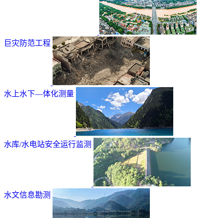
巨灾防范工程
水上水下—体化测量
水库/水电站安全运行监测
水文信息勘测