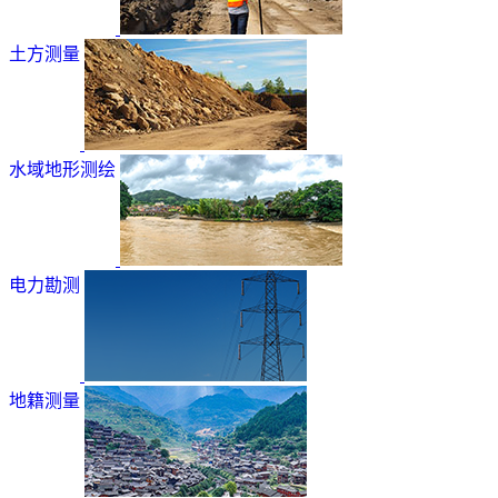
土方测量
水域地形测绘
电力勘测
地籍测量