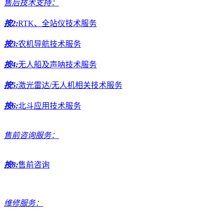
售后技术支持：
按2:
RTK、全站仪技术服务
按3:
农机导航技术服务
按4:
无人船及声呐技术服务
按5:
激光雷达/无人机相关技术服务
按6:
北斗应用技术服务
售前咨询服务：
按8:
售前咨询
维修服务：