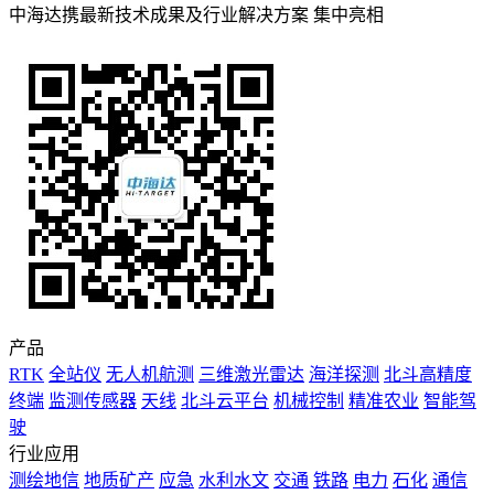
中海达携最新技术成果及行业解决方案 集中亮相
产品
RTK
全站仪
无人机航测
三维激光雷达
海洋探测
北斗高精度
终端
监测传感器
天线
北斗云平台
机械控制
精准农业
智能驾
驶
行业应用
测绘地信
地质矿产
应急
水利水文
交通
铁路
电力
石化
通信