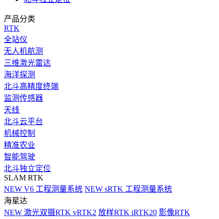
产品分类
RTK
全站仪
无人机航测
三维激光雷达
海洋探测
北斗高精度终端
监测传感器
天线
北斗云平台
机械控制
精准农业
智能驾驶
北斗独立定位
SLAM RTK
NEW
V6 工程测量系统
NEW
sRTK 工程测量系统
海星达
NEW
激光双摄RTK vRTK2
放样RTK iRTK20
影像RTK