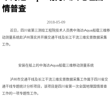
情普查
2018-05-09
近日，四川省第三测绘工程院技术人员携中海达iAqua船载三维移
动测量系统赴泸州落实并开展交通干线及长江干流三维实景数据采集
工作。
安装在船上的中海达iAqua船载三维移动测量系统
泸州市交通干线及长江干流三维实景数据采集工作属于四川省交
通干线专题统计分析项目，该项目是四川省第一次全国地理国情普查
工作的一项专题性工作。