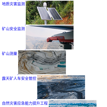
地质灾害监测
矿山安全监测
矿山测量
露天矿人车安全管控
自然灾害应急能力提升工程