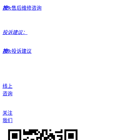
按9:
售后维修咨询
投诉建议：
按0:
投诉建议
线上
咨询
关注
我们