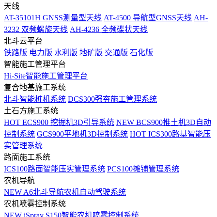
天线
AT-35101H GNSS测量型天线
AT-4500 导航型GNSS天线
AH-
3232 双频螺旋天线
AH-4236 全频碟状天线
北斗云平台
铁路版
电力版
水利版
地矿版
交通版
石化版
智能施工管理平台
Hi-Site智能施工管理平台
复合地基施工系统
北斗智能桩机系统
DCS300强夯施工管理系统
土石方施工系统
HOT
ECS900 挖掘机3D引导系统
NEW
BCS900推土机3D自动
控制系统
GCS900平地机3D控制系统
HOT
ICS300路基智能压
实管理系统
路面施工系统
ICS100路面智能压实管理系统
PCS100摊铺管理系统
农机导航
NEW
A6北斗导航农机自动驾驶系统
农机喷雾控制系统
NEW
iSpray S150智能农机喷雾控制系统