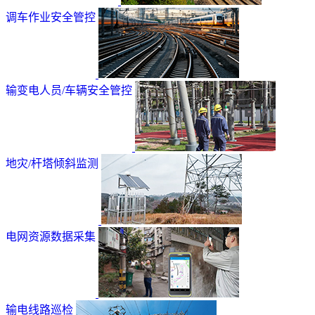
调车作业安全管控
输变电人员/车辆安全管控
地灾/杆塔倾斜监测
电网资源数据采集
输电线路巡检