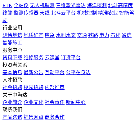
RTK
全站仪
无人机航测
三维激光雷达
海洋探测
北斗高精度
终端
监测传感器
天线
北斗云平台
机械控制
精准农业
智能驾
驶
行业应用
测绘地信
地质矿产
应急
水利水文
交通
铁路
电力
石化
通信
智能施工
服务中心
资料下载
维修服务
云课堂
订货平台
投资者关系
基本信息
最新公告
互动平台
公平在身边
人才招聘
社会招聘
校园招聘
内部推荐
关于中海达
企业简介
企业文化
社会责任
新闻中心
联系我们
产品咨询
销售网点
商务合作