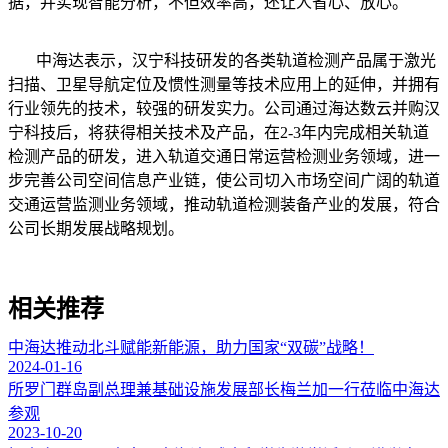
据，并实现智能分析，不但效率高，还让人省心、放心。
中海达表示，汉宁科技研发的各类轨道检测产品属于激光
扫描、卫星导航定位及惯性测量等技术应用上的延伸，并拥有
行业领先的技术，较强的研发实力。公司通过海达数云并购汉
宁科技后，将获得相关技术及产品，在2-3年内完成相关轨道
检测产品的研发，进入轨道交通日常运营检测业务领域，进一
步完善公司空间信息产业链，使公司切入市场空间广阔的轨道
交通运营监测业务领域，推动轨道检测装备产业的发展，符合
公司长期发展战略规划。
相关推荐
中海达推动北斗赋能新能源，助力国家“双碳”战略！
2024-01-16
所罗门群岛副总理兼基础设施发展部长梅兰加一行莅临中海达
参观
2023-10-20