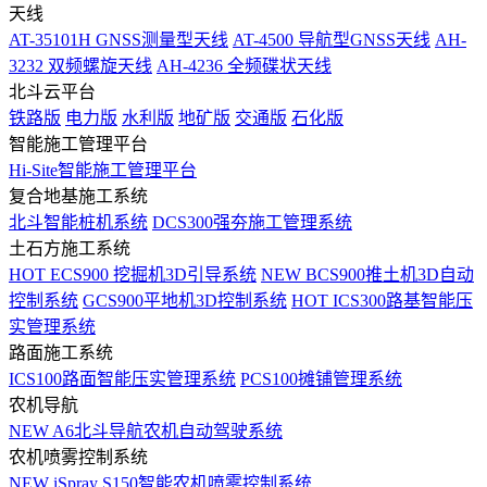
天线
AT-35101H GNSS测量型天线
AT-4500 导航型GNSS天线
AH-
3232 双频螺旋天线
AH-4236 全频碟状天线
北斗云平台
铁路版
电力版
水利版
地矿版
交通版
石化版
智能施工管理平台
Hi-Site智能施工管理平台
复合地基施工系统
北斗智能桩机系统
DCS300强夯施工管理系统
土石方施工系统
HOT
ECS900 挖掘机3D引导系统
NEW
BCS900推土机3D自动
控制系统
GCS900平地机3D控制系统
HOT
ICS300路基智能压
实管理系统
路面施工系统
ICS100路面智能压实管理系统
PCS100摊铺管理系统
农机导航
NEW
A6北斗导航农机自动驾驶系统
农机喷雾控制系统
NEW
iSpray S150智能农机喷雾控制系统