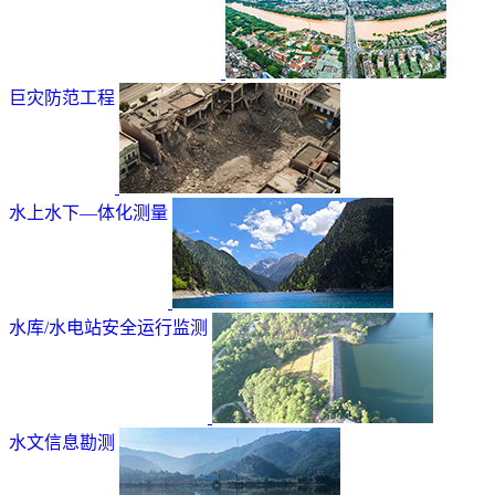
巨灾防范工程
水上水下—体化测量
水库/水电站安全运行监测
水文信息勘测