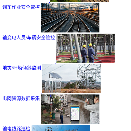
调车作业安全管控
输变电人员/车辆安全管控
地灾/杆塔倾斜监测
电网资源数据采集
输电线路巡检