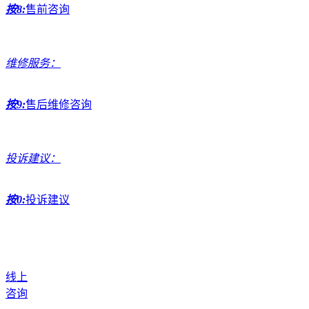
按8:
售前咨询
维修服务：
按9:
售后维修咨询
投诉建议：
按0:
投诉建议
线上
咨询