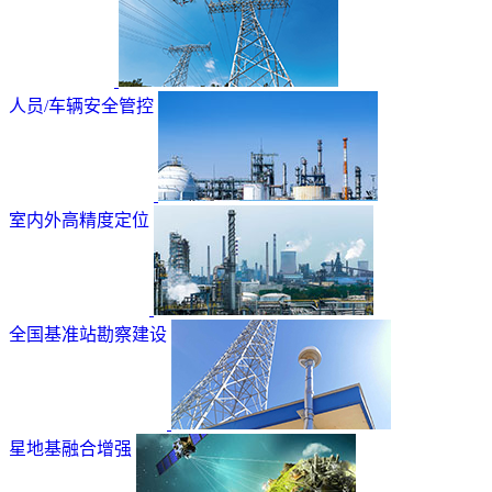
人员/车辆安全管控
室内外高精度定位
全国基准站勘察建设
星地基融合增强