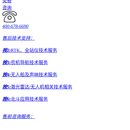
免费
咨询
400-678-6690
售后技术支持：
按2:
RTK、全站仪技术服务
按3:
农机导航技术服务
按4:
无人船及声呐技术服务
按5:
激光雷达/无人机相关技术服务
按6:
北斗应用技术服务
售前咨询服务：