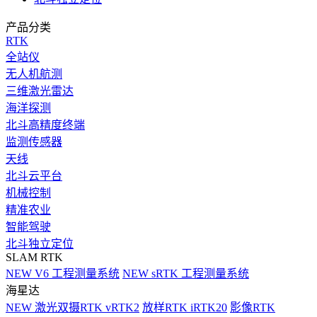
产品分类
RTK
全站仪
无人机航测
三维激光雷达
海洋探测
北斗高精度终端
监测传感器
天线
北斗云平台
机械控制
精准农业
智能驾驶
北斗独立定位
SLAM RTK
NEW
V6 工程测量系统
NEW
sRTK 工程测量系统
海星达
NEW
激光双摄RTK vRTK2
放样RTK iRTK20
影像RTK