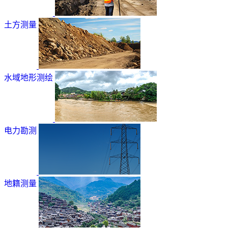
土方测量
水域地形测绘
电力勘测
地籍测量