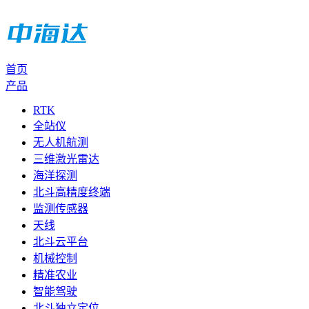
首页
产品
RTK
全站仪
无人机航测
三维激光雷达
海洋探测
北斗高精度终端
监测传感器
天线
北斗云平台
机械控制
精准农业
智能驾驶
北斗独立定位