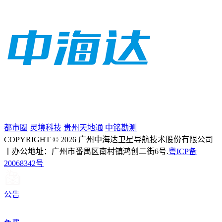
都市圈
灵境科技
贵州天地通
中铭勘测
COPYRIGHT © 2026 广州中海达卫星导航技术股份有限公司
丨办公地址：广州市番禺区南村镇鸿创二街6号.
粤ICP备
20068342号
公告