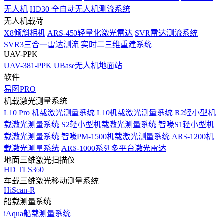
无人机
HD30 全自动无人机测流系统
无人机载荷
X8倾斜相机
ARS-450轻量化激光雷达
SVR雷达测流系统
SVR3三合一雷达测流
实时二三维重建系统
UAV-PPK
UAV-381-PPK
UBase无人机地面站
软件
易图PRO
机载激光测量系统
L10 Pro 机载激光测量系统
L10机载激光测量系统
R2轻小型机
载激光测量系统
S2轻小型机载激光测量系统
智喙S1轻小型机
载激光测量系统
智喙PM-1500机载激光测量系统
ARS-1200机
载激光测量系统
ARS-1000系列多平台激光雷达
地面三维激光扫描仪
HD TLS360
车载三维激光移动测量系统
HiScan-R
船载测量系统
iAqua船载测量系统