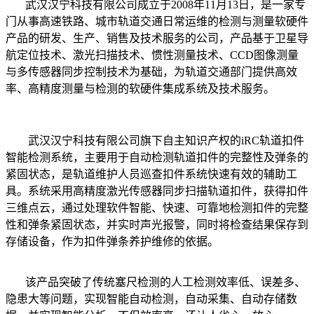
武汉汉宁科技有限公司成立于2008年11月13日，是一家专
门从事高速铁路、城市轨道交通日常运维的检测与测量软硬件
产品的研发、生产、销售及技术服务的公司，产品基于卫星导
航定位技术、激光扫描技术、惯性测量技术、CCD图像测量
与多传感器同步控制技术为基础，为轨道交通部门提供高效
率、高精度测量与检测的软硬件集成系统及技术服务。
武汉汉宁科技有限公司旗下自主知识产权的iRC轨道扣件
智能检测系统，主要用于自动检测轨道扣件的完整性及弹条的
紧固状态，是轨道维护人员巡查扣件系统快速有效的辅助工
具。系统采用高精度激光传感器同步扫描轨道扣件，获得扣件
三维点云，通过处理软件智能、快速、可靠地检测扣件的完整
性和弹条紧固状态，并实时声光报警，同时将检查结果保存到
存储设备，作为扣件弹条养护维修的依据。
该产品突破了传统塞尺检测的人工检测效率低、误差多、
隐患大等问题，实现智能自动检测，自动采集、自动存储数