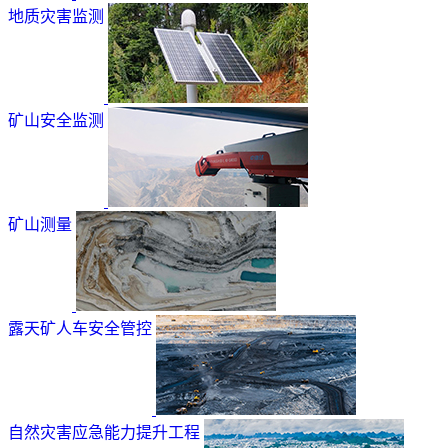
地质灾害监测
矿山安全监测
矿山测量
露天矿人车安全管控
自然灾害应急能力提升工程