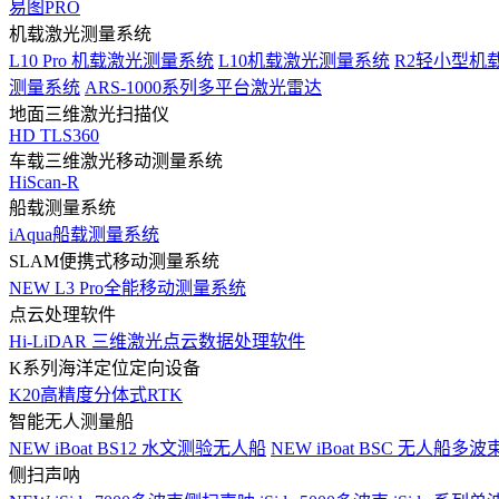
易图PRO
机载激光测量系统
L10 Pro 机载激光测量系统
L10机载激光测量系统
R2轻小型机
测量系统
ARS-1000系列多平台激光雷达
地面三维激光扫描仪
HD TLS360
车载三维激光移动测量系统
HiScan-R
船载测量系统
iAqua船载测量系统
SLAM便携式移动测量系统
NEW
L3 Pro全能移动测量系统
点云处理软件
Hi-LiDAR 三维激光点云数据处理软件
K系列海洋定位定向设备
K20高精度分体式RTK
智能无人测量船
NEW
iBoat BS12 水文测验无人船
NEW
iBoat BSC 无人船多
侧扫声呐