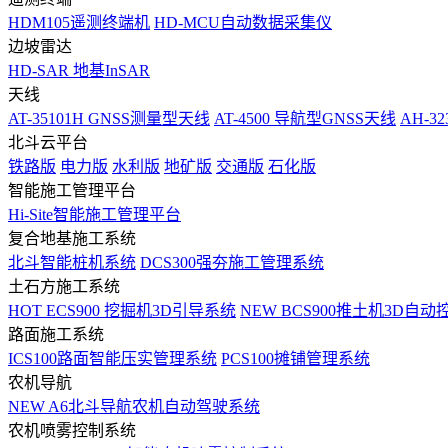
HDM105遥测终端机
HD-MCU自动数据采集仪
边坡雷达
HD-SAR 地基InSAR
天线
AT-35101H GNSS测量型天线
AT-4500 导航型GNSS天线
AH-3
北斗云平台
铁路版
电力版
水利版
地矿版
交通版
石化版
智能施工管理平台
Hi-Site智能施工管理平台
复合地基施工系统
北斗智能桩机系统
DCS300强夯施工管理系统
土石方施工系统
HOT
ECS900 挖掘机3D引导系统
NEW
BCS900推土机3D自动
路面施工系统
ICS100路面智能压实管理系统
PCS100摊铺管理系统
农机导航
NEW
A6北斗导航农机自动驾驶系统
农机喷雾控制系统