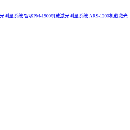
激光测量系统
智喙PM-1500机载激光测量系统
ARS-1200机载激光