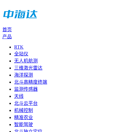
首页
产品
RTK
全站仪
无人机航测
三维激光雷达
海洋探测
北斗高精度终端
监测传感器
天线
北斗云平台
机械控制
精准农业
智能驾驶
北斗独立定位