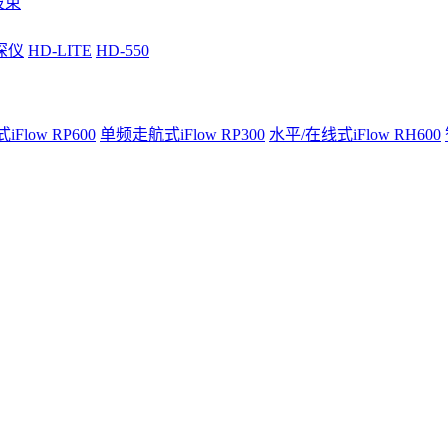
波束
深仪
HD-LITE
HD-550
Flow RP600
单频走航式iFlow RP300
水平/在线式iFlow RH600