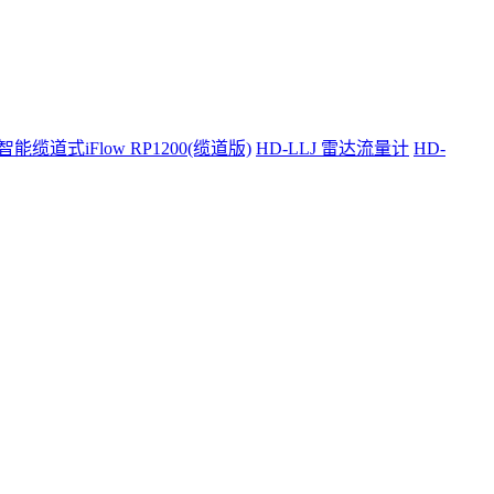
智能缆道式iFlow RP1200(缆道版)
HD-LLJ 雷达流量计
HD-