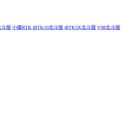
0北斗版
小碟RTK iRTK10北斗版
iRTK5X北斗版
V98北斗版