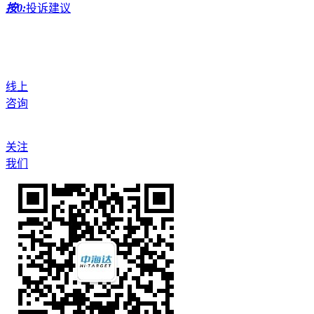
按0:
投诉建议
线上
咨询
关注
我们