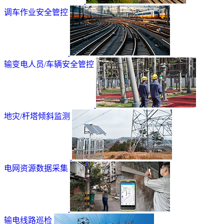
调车作业安全管控
输变电人员/车辆安全管控
地灾/杆塔倾斜监测
电网资源数据采集
输电线路巡检