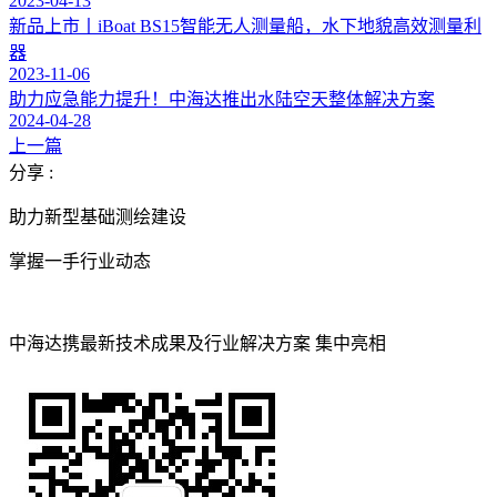
2023-04-13
新品上市丨iBoat BS15智能无人测量船，水下地貌高效测量利
器
2023-11-06
助力应急能力提升！中海达推出水陆空天整体解决方案
2024-04-28
上一篇
分享 :
助力新型基础测绘建设
掌握一手行业动态
中海达携最新技术成果及行业解决方案 集中亮相