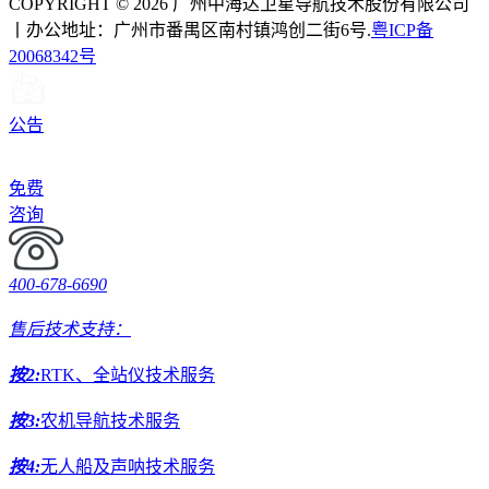
COPYRIGHT © 2026 广州中海达卫星导航技术股份有限公司
丨办公地址：广州市番禺区南村镇鸿创二街6号.
粤ICP备
20068342号
公告
免费
咨询
400-678-6690
售后技术支持：
按2:
RTK、全站仪技术服务
按3:
农机导航技术服务
按4:
无人船及声呐技术服务