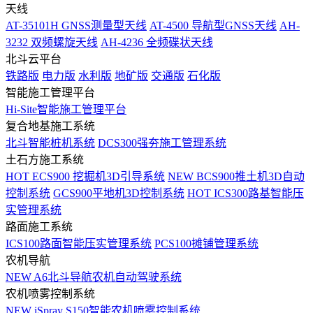
天线
AT-35101H GNSS测量型天线
AT-4500 导航型GNSS天线
AH-
3232 双频螺旋天线
AH-4236 全频碟状天线
北斗云平台
铁路版
电力版
水利版
地矿版
交通版
石化版
智能施工管理平台
Hi-Site智能施工管理平台
复合地基施工系统
北斗智能桩机系统
DCS300强夯施工管理系统
土石方施工系统
HOT
ECS900 挖掘机3D引导系统
NEW
BCS900推土机3D自动
控制系统
GCS900平地机3D控制系统
HOT
ICS300路基智能压
实管理系统
路面施工系统
ICS100路面智能压实管理系统
PCS100摊铺管理系统
农机导航
NEW
A6北斗导航农机自动驾驶系统
农机喷雾控制系统
NEW
iSpray S150智能农机喷雾控制系统