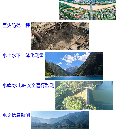
巨灾防范工程
水上水下—体化测量
水库/水电站安全运行监测
水文信息勘测