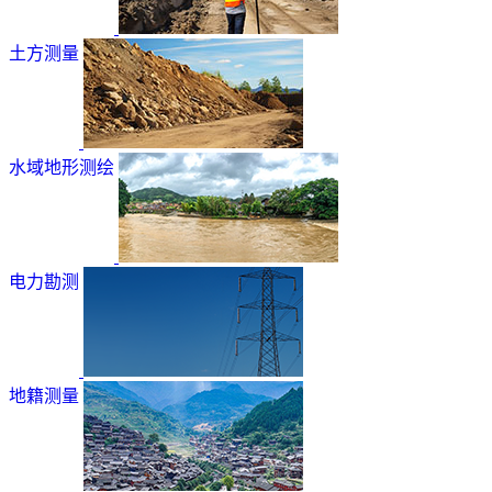
土方测量
水域地形测绘
电力勘测
地籍测量