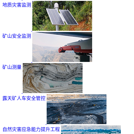
地质灾害监测
矿山安全监测
矿山测量
露天矿人车安全管控
自然灾害应急能力提升工程