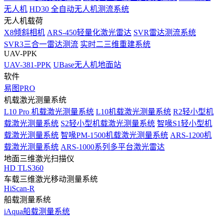
无人机
HD30 全自动无人机测流系统
无人机载荷
X8倾斜相机
ARS-450轻量化激光雷达
SVR雷达测流系统
SVR3三合一雷达测流
实时二三维重建系统
UAV-PPK
UAV-381-PPK
UBase无人机地面站
软件
易图PRO
机载激光测量系统
L10 Pro 机载激光测量系统
L10机载激光测量系统
R2轻小型机
载激光测量系统
S2轻小型机载激光测量系统
智喙S1轻小型机
载激光测量系统
智喙PM-1500机载激光测量系统
ARS-1200机
载激光测量系统
ARS-1000系列多平台激光雷达
地面三维激光扫描仪
HD TLS360
车载三维激光移动测量系统
HiScan-R
船载测量系统
iAqua船载测量系统