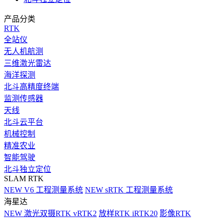
产品分类
RTK
全站仪
无人机航测
三维激光雷达
海洋探测
北斗高精度终端
监测传感器
天线
北斗云平台
机械控制
精准农业
智能驾驶
北斗独立定位
SLAM RTK
NEW
V6 工程测量系统
NEW
sRTK 工程测量系统
海星达
NEW
激光双摄RTK vRTK2
放样RTK iRTK20
影像RTK