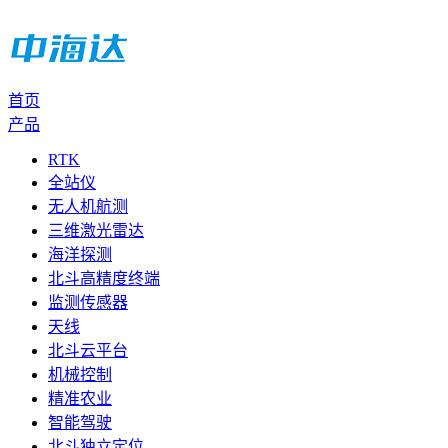
首页
产品
RTK
全站仪
无人机航测
三维激光雷达
海洋探测
北斗高精度终端
监测传感器
天线
北斗云平台
机械控制
精准农业
智能驾驶
北斗独立定位