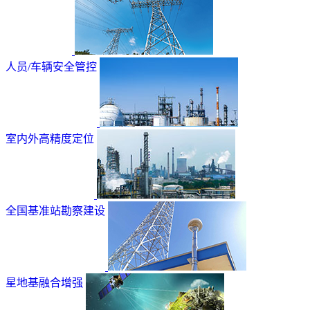
人员/车辆安全管控
室内外高精度定位
全国基准站勘察建设
星地基融合增强