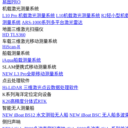
易图PRO
机载激光测量系统
L10 Pro 机载激光测量系统
L10机载激光测量系统
R2轻小型机
测量系统
ARS-1000系列多平台激光雷达
地面三维激光扫描仪
HD TLS360
车载三维激光移动测量系统
HiScan-R
船载测量系统
iAqua船载测量系统
SLAM便携式移动测量系统
NEW
L3 Pro全能移动测量系统
点云处理软件
Hi-LiDAR 三维激光点云数据处理软件
K系列海洋定位定向设备
K20高精度分体式RTK
智能无人测量船
NEW
iBoat BS12 水文测验无人船
NEW
iBoat BSC 无人船多
侧扫声呐