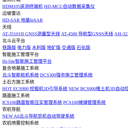
HDM105遥测终端机
HD-MCU自动数据采集仪
边坡雷达
HD-SAR 地基InSAR
天线
AT-35101H GNSS测量型天线
AT-4500 导航型GNSS天线
AH-3
北斗云平台
铁路版
电力版
水利版
地矿版
交通版
石化版
智能施工管理平台
Hi-Site智能施工管理平台
复合地基施工系统
北斗智能桩机系统
DCS300强夯施工管理系统
土石方施工系统
HOT
ECS900 挖掘机3D引导系统
NEW
BCS900推土机3D自动
路面施工系统
ICS100路面智能压实管理系统
PCS100摊铺管理系统
农机导航
NEW
A6北斗导航农机自动驾驶系统
农机喷雾控制系统