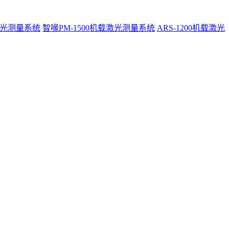
激光测量系统
智喙PM-1500机载激光测量系统
ARS-1200机载激光