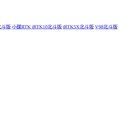
0北斗版
小碟RTK iRTK10北斗版
iRTK5X北斗版
V98北斗版