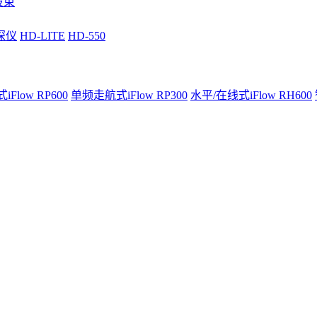
波束
深仪
HD-LITE
HD-550
Flow RP600
单频走航式iFlow RP300
水平/在线式iFlow RH600