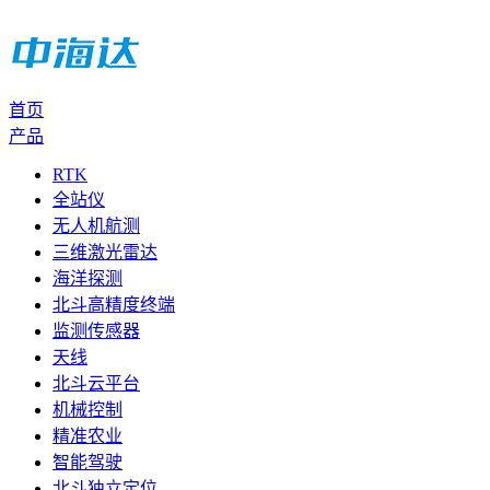
首页
产品
RTK
全站仪
无人机航测
三维激光雷达
海洋探测
北斗高精度终端
监测传感器
天线
北斗云平台
机械控制
精准农业
智能驾驶
北斗独立定位