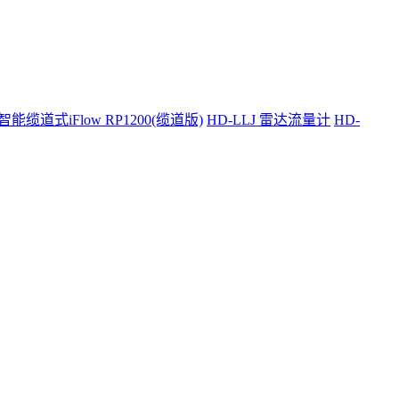
智能缆道式iFlow RP1200(缆道版)
HD-LLJ 雷达流量计
HD-