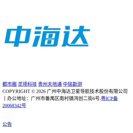
都市圈
灵境科技
贵州天地通
中铭勘测
COPYRIGHT © 2026 广州中海达卫星导航技术股份有限公司
丨办公地址：广州市番禺区南村镇鸿创二街6号.
粤ICP备
20068342号
公告