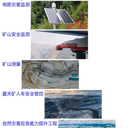
地质灾害监测
矿山安全监测
矿山测量
露天矿人车安全管控
自然灾害应急能力提升工程