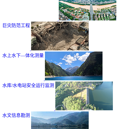
巨灾防范工程
水上水下—体化测量
水库/水电站安全运行监测
水文信息勘测