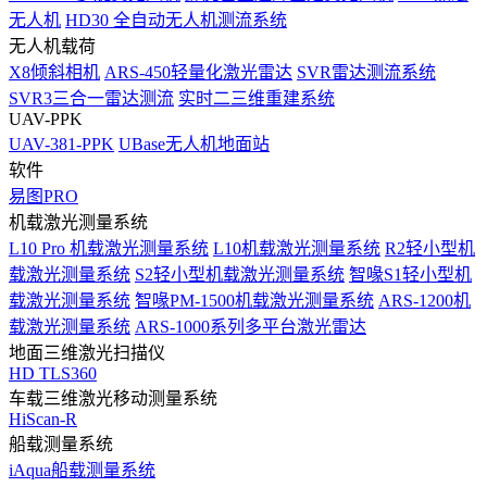
无人机
HD30 全自动无人机测流系统
无人机载荷
X8倾斜相机
ARS-450轻量化激光雷达
SVR雷达测流系统
SVR3三合一雷达测流
实时二三维重建系统
UAV-PPK
UAV-381-PPK
UBase无人机地面站
软件
易图PRO
机载激光测量系统
L10 Pro 机载激光测量系统
L10机载激光测量系统
R2轻小型机
载激光测量系统
S2轻小型机载激光测量系统
智喙S1轻小型机
载激光测量系统
智喙PM-1500机载激光测量系统
ARS-1200机
载激光测量系统
ARS-1000系列多平台激光雷达
地面三维激光扫描仪
HD TLS360
车载三维激光移动测量系统
HiScan-R
船载测量系统
iAqua船载测量系统