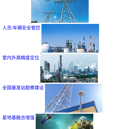
人员/车辆安全管控
室内外高精度定位
全国基准站勘察建设
星地基融合增强