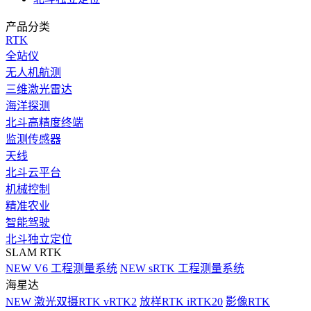
产品分类
RTK
全站仪
无人机航测
三维激光雷达
海洋探测
北斗高精度终端
监测传感器
天线
北斗云平台
机械控制
精准农业
智能驾驶
北斗独立定位
SLAM RTK
NEW
V6 工程测量系统
NEW
sRTK 工程测量系统
海星达
NEW
激光双摄RTK vRTK2
放样RTK iRTK20
影像RTK