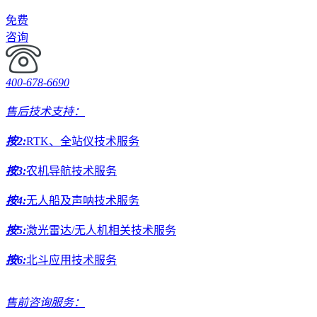
免费
咨询
400-678-6690
售后技术支持：
按2:
RTK、全站仪技术服务
按3:
农机导航技术服务
按4:
无人船及声呐技术服务
按5:
激光雷达/无人机相关技术服务
按6:
北斗应用技术服务
售前咨询服务：