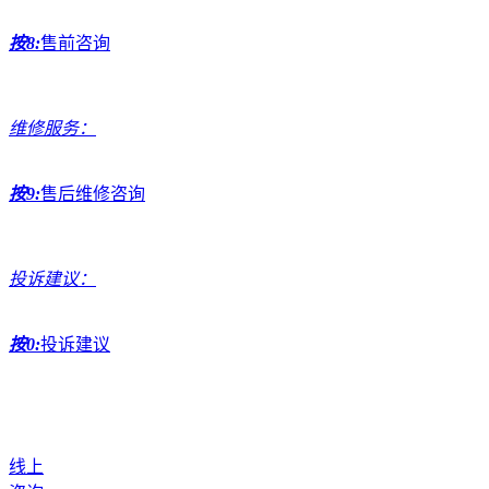
按8:
售前咨询
维修服务：
按9:
售后维修咨询
投诉建议：
按0:
投诉建议
线上