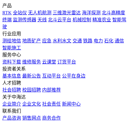
产品
RTK
全站仪
无人机航测
三维激光雷达
海洋探测
北斗高精度
终端
监测传感器
天线
北斗云平台
机械控制
精准农业
智能驾
驶
行业应用
测绘地信
地质矿产
应急
水利水文
交通
铁路
电力
石化
通信
智能施工
服务中心
资料下载
维修服务
云课堂
订货平台
投资者关系
基本信息
最新公告
互动平台
公平在身边
人才招聘
社会招聘
校园招聘
内部推荐
关于中海达
企业简介
企业文化
社会责任
新闻中心
联系我们
产品咨询
销售网点
商务合作