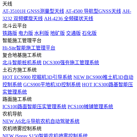
天线
AT-35101H GNSS测量型天线
AT-4500 导航型GNSS天线
AH-
3232 双频螺旋天线
AH-4236 全频碟状天线
北斗云平台
铁路版
电力版
水利版
地矿版
交通版
石化版
智能施工管理平台
Hi-Site智能施工管理平台
复合地基施工系统
北斗智能桩机系统
DCS300强夯施工管理系统
土石方施工系统
HOT
ECS900 挖掘机3D引导系统
NEW
BCS900推土机3D自动
控制系统
GCS900平地机3D控制系统
HOT
ICS300路基智能压
实管理系统
路面施工系统
ICS100路面智能压实管理系统
PCS100摊铺管理系统
农机导航
NEW
A6北斗导航农机自动驾驶系统
农机喷雾控制系统
NEW
iSpray S150智能农机喷雾控制系统