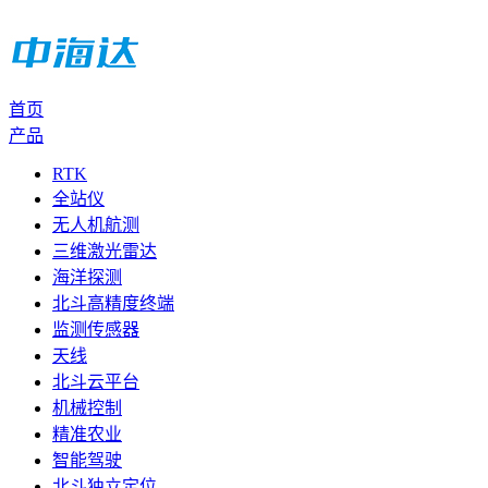
首页
产品
RTK
全站仪
无人机航测
三维激光雷达
海洋探测
北斗高精度终端
监测传感器
天线
北斗云平台
机械控制
精准农业
智能驾驶
北斗独立定位