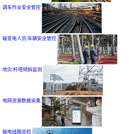
调车作业安全管控
输变电人员/车辆安全管控
地灾/杆塔倾斜监测
电网资源数据采集
输电线路巡检