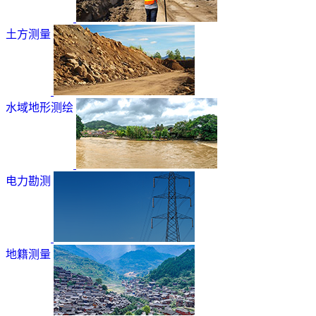
土方测量
水域地形测绘
电力勘测
地籍测量