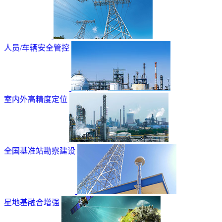
人员/车辆安全管控
室内外高精度定位
全国基准站勘察建设
星地基融合增强