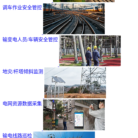
调车作业安全管控
输变电人员/车辆安全管控
地灾/杆塔倾斜监测
电网资源数据采集
输电线路巡检