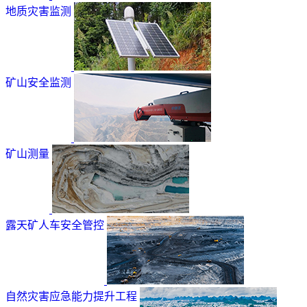
地质灾害监测
矿山安全监测
矿山测量
露天矿人车安全管控
自然灾害应急能力提升工程