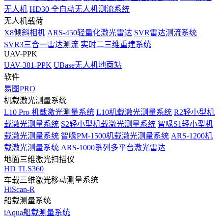
无人机
HD30 全自动无人机测流系统
无人机载荷
X8倾斜相机
ARS-450轻量化激光雷达
SVR雷达测流系统
SVR3三合一雷达测流
实时二三维重建系统
UAV-PPK
UAV-381-PPK
UBase无人机地面站
软件
易图PRO
机载激光测量系统
L10 Pro 机载激光测量系统
L10机载激光测量系统
R2轻小型机
载激光测量系统
S2轻小型机载激光测量系统
智喙S1轻小型机
载激光测量系统
智喙PM-1500机载激光测量系统
ARS-1200机
载激光测量系统
ARS-1000系列多平台激光雷达
地面三维激光扫描仪
HD TLS360
车载三维激光移动测量系统
HiScan-R
船载测量系统
iAqua船载测量系统