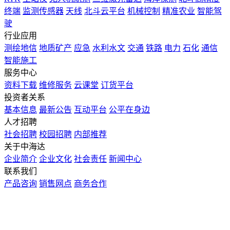
终端
监测传感器
天线
北斗云平台
机械控制
精准农业
智能驾
驶
行业应用
测绘地信
地质矿产
应急
水利水文
交通
铁路
电力
石化
通信
智能施工
服务中心
资料下载
维修服务
云课堂
订货平台
投资者关系
基本信息
最新公告
互动平台
公平在身边
人才招聘
社会招聘
校园招聘
内部推荐
关于中海达
企业简介
企业文化
社会责任
新闻中心
联系我们
产品咨询
销售网点
商务合作