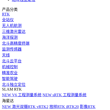
产品分类
RTK
全站仪
无人机航测
三维激光雷达
海洋探测
北斗高精度终端
监测传感器
天线
北斗云平台
机械控制
精准农业
智能驾驶
北斗独立定位
SLAM RTK
NEW
V6 工程测量系统
NEW
sRTK 工程测量系统
海星达
NEW
激光双摄RTK vRTK2
放样RTK iRTK20
影像RTK