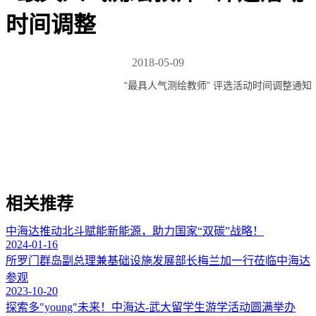
时间调整
2018-05-09
“最具人气测绘教师” 评选活动时间调整通知
相关推荐
中海达推动北斗赋能新能源，助力国家“双碳”战略！
2024-01-16
所罗门群岛副总理兼基础设施发展部长梅兰加一行莅临中海达
参观
2023-10-20
探索多"young"未来！中海达-武大留学生游学活动圆满举办