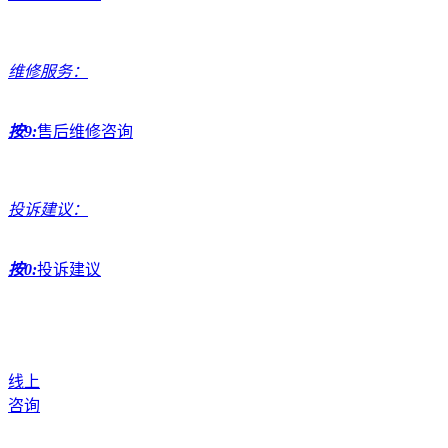
维修服务：
按9:
售后维修咨询
投诉建议：
按0:
投诉建议
线上
咨询