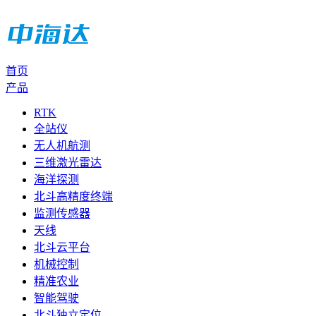
首页
产品
RTK
全站仪
无人机航测
三维激光雷达
海洋探测
北斗高精度终端
监测传感器
天线
北斗云平台
机械控制
精准农业
智能驾驶
北斗独立定位