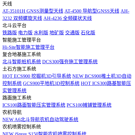
天线
AT-35101H GNSS测量型天线
AT-4500 导航型GNSS天线
AH-
3232 双频螺旋天线
AH-4236 全频碟状天线
北斗云平台
铁路版
电力版
水利版
地矿版
交通版
石化版
智能施工管理平台
Hi-Site智能施工管理平台
复合地基施工系统
北斗智能桩机系统
DCS300强夯施工管理系统
土石方施工系统
HOT
ECS900 挖掘机3D引导系统
NEW
BCS900推土机3D自动
控制系统
GCS900平地机3D控制系统
HOT
ICS300路基智能压
实管理系统
路面施工系统
ICS100路面智能压实管理系统
PCS100摊铺管理系统
农机导航
NEW
A6北斗导航农机自动驾驶系统
农机喷雾控制系统
NEW
iSpray S150智能农机喷雾控制系统