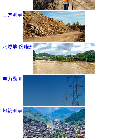
土方测量
水域地形测绘
电力勘测
地籍测量