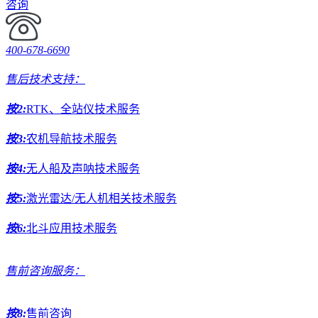
咨询
400-678-6690
售后技术支持：
按2:
RTK、全站仪技术服务
按3:
农机导航技术服务
按4:
无人船及声呐技术服务
按5:
激光雷达/无人机相关技术服务
按6:
北斗应用技术服务
售前咨询服务：
按8:
售前咨询