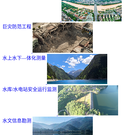
巨灾防范工程
水上水下—体化测量
水库/水电站安全运行监测
水文信息勘测