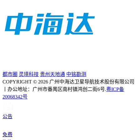
都市圈
灵境科技
贵州天地通
中铭勘测
COPYRIGHT © 2026 广州中海达卫星导航技术股份有限公司
丨办公地址：广州市番禺区南村镇鸿创二街6号.
粤ICP备
20068342号
公告
免费