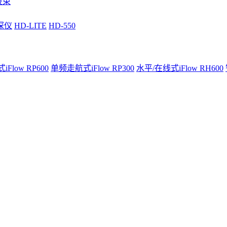
波束
深仪
HD-LITE
HD-550
Flow RP600
单频走航式iFlow RP300
水平/在线式iFlow RH600