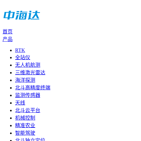
首页
产品
RTK
全站仪
无人机航测
三维激光雷达
海洋探测
北斗高精度终端
监测传感器
天线
北斗云平台
机械控制
精准农业
智能驾驶
北斗独立定位