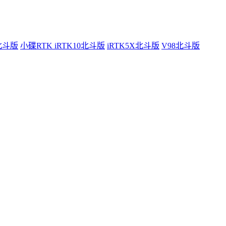
0北斗版
小碟RTK iRTK10北斗版
iRTK5X北斗版
V98北斗版