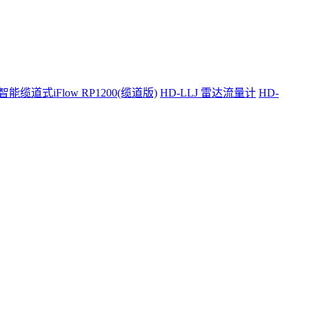
智能缆道式iFlow RP1200(缆道版)
HD-LLJ 雷达流量计
HD-