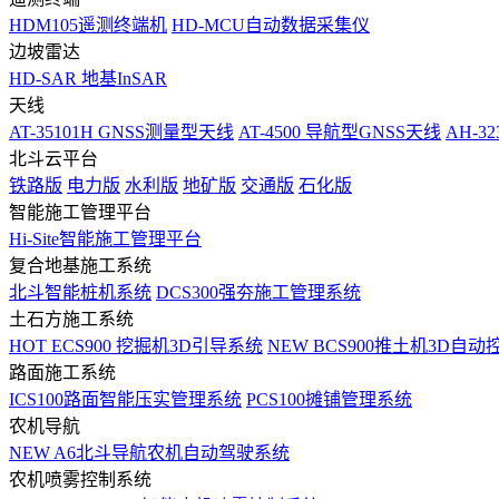
HDM105遥测终端机
HD-MCU自动数据采集仪
边坡雷达
HD-SAR 地基InSAR
天线
AT-35101H GNSS测量型天线
AT-4500 导航型GNSS天线
AH-3
北斗云平台
铁路版
电力版
水利版
地矿版
交通版
石化版
智能施工管理平台
Hi-Site智能施工管理平台
复合地基施工系统
北斗智能桩机系统
DCS300强夯施工管理系统
土石方施工系统
HOT
ECS900 挖掘机3D引导系统
NEW
BCS900推土机3D自动
路面施工系统
ICS100路面智能压实管理系统
PCS100摊铺管理系统
农机导航
NEW
A6北斗导航农机自动驾驶系统
农机喷雾控制系统