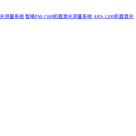
激光测量系统
智喙PM-1500机载激光测量系统
ARS-1200机载激光