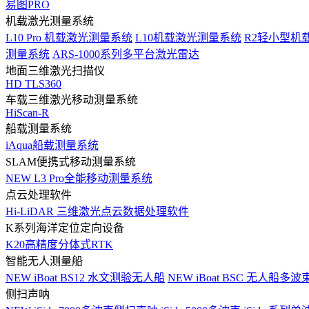
易图PRO
机载激光测量系统
L10 Pro 机载激光测量系统
L10机载激光测量系统
R2轻小型机
测量系统
ARS-1000系列多平台激光雷达
地面三维激光扫描仪
HD TLS360
车载三维激光移动测量系统
HiScan-R
船载测量系统
iAqua船载测量系统
SLAM便携式移动测量系统
NEW
L3 Pro全能移动测量系统
点云处理软件
Hi-LiDAR 三维激光点云数据处理软件
K系列海洋定位定向设备
K20高精度分体式RTK
智能无人测量船
NEW
iBoat BS12 水文测验无人船
NEW
iBoat BSC 无人船多
侧扫声呐