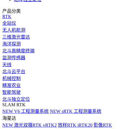
产品分类
RTK
全站仪
无人机航测
三维激光雷达
海洋探测
北斗高精度终端
监测传感器
天线
北斗云平台
机械控制
精准农业
智能驾驶
北斗独立定位
SLAM RTK
NEW
V6 工程测量系统
NEW
sRTK 工程测量系统
海星达
NEW
激光双摄RTK vRTK2
放样RTK iRTK20
影像RTK