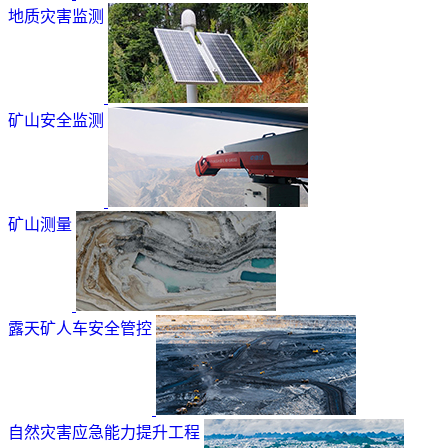
地质灾害监测
矿山安全监测
矿山测量
露天矿人车安全管控
自然灾害应急能力提升工程