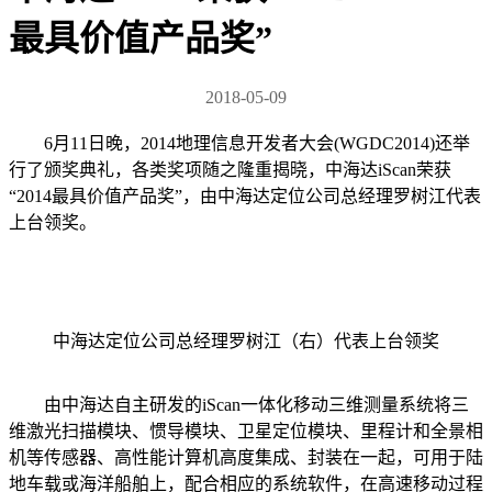
最具价值产品奖”
2018-05-09
6月11日晚，2014地理信息开发者大会(WGDC2014)还举
行了颁奖典礼，各类奖项随之隆重揭晓，中海达iScan荣获
“2014最具价值产品奖”，由中海达定位公司总经理罗树江代表
上台领奖。
中海达定位公司总经理罗树江（右）代表上台领奖
由中海达自主研发的iScan一体化移动三维测量系统将三
维激光扫描模块、惯导模块、卫星定位模块、里程计和全景相
机等传感器、高性能计算机高度集成、封装在一起，可用于陆
地车载或海洋船舶上，配合相应的系统软件，在高速移动过程