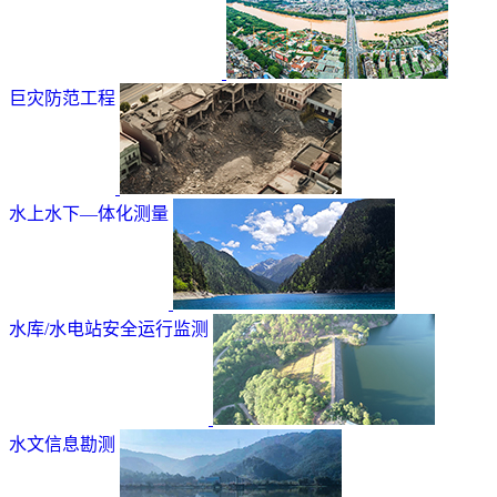
巨灾防范工程
水上水下—体化测量
水库/水电站安全运行监测
水文信息勘测