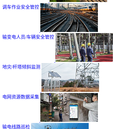
调车作业安全管控
输变电人员/车辆安全管控
地灾/杆塔倾斜监测
电网资源数据采集
输电线路巡检