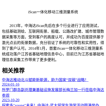
iScan一体化移动三维测量系统
2013年，中海达iScan先后在多个行业进行了应用测试，
包括基础测绘、互联网街景、船载、公路改扩建、城市管理数
据采集等方面，受到客户的高度认可，并成功为百度提供基于
激光点云的街景数据，充分验证了系统的可靠性和实用性，得
到了客户认可。2014年1月，首套iScan一体化移动三维测量系
统成功落户江苏省基础地理信息中心，目前已为江苏省基础地
理信息采集工作带来了更多便利。
相关推荐
中海达推动北斗赋能新能源，助力国家“双碳”战略！
2024-01-16
所罗门群岛副总理兼基础设施发展部长梅兰加一行莅临中海达
参观
2023-10-20
探索多"young"未来！中海达-武大留学生游学活动圆满举办