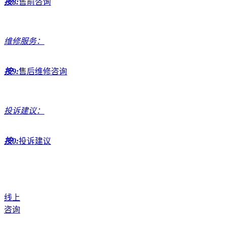
按8:
售前咨询
维修服务：
按9:
售后维修咨询
投诉建议：
按0:
投诉建议
线上
咨询