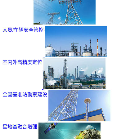
人员/车辆安全管控
室内外高精度定位
全国基准站勘察建设
星地基融合增强