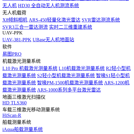
无人机
HD30 全自动无人机测流系统
无人机载荷
X8倾斜相机
ARS-450轻量化激光雷达
SVR雷达测流系统
SVR3三合一雷达测流
实时二三维重建系统
UAV-PPK
UAV-381-PPK
UBase无人机地面站
软件
易图PRO
机载激光测量系统
L10 Pro 机载激光测量系统
L10机载激光测量系统
R2轻小型机
载激光测量系统
S2轻小型机载激光测量系统
智喙S1轻小型机
载激光测量系统
智喙PM-1500机载激光测量系统
ARS-1200机
载激光测量系统
ARS-1000系列多平台激光雷达
地面三维激光扫描仪
HD TLS360
车载三维激光移动测量系统
HiScan-R
船载测量系统
iAqua船载测量系统