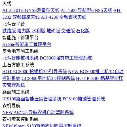
天线
AT-35101H GNSS测量型天线
AT-4500 导航型GNSS天线
AH-
3232 双频螺旋天线
AH-4236 全频碟状天线
北斗云平台
铁路版
电力版
水利版
地矿版
交通版
石化版
智能施工管理平台
Hi-Site智能施工管理平台
复合地基施工系统
北斗智能桩机系统
DCS300强夯施工管理系统
土石方施工系统
HOT
ECS900 挖掘机3D引导系统
NEW
BCS900推土机3D自动
控制系统
GCS900平地机3D控制系统
HOT
ICS300路基智能压
实管理系统
路面施工系统
ICS100路面智能压实管理系统
PCS100摊铺管理系统
农机导航
NEW
A6北斗导航农机自动驾驶系统
农机喷雾控制系统
NEW
iSpray S150智能农机喷雾控制系统