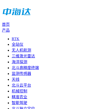
首页
产品
RTK
全站仪
无人机航测
三维激光雷达
海洋探测
北斗高精度终端
监测传感器
天线
北斗云平台
机械控制
精准农业
智能驾驶
北斗独立定位