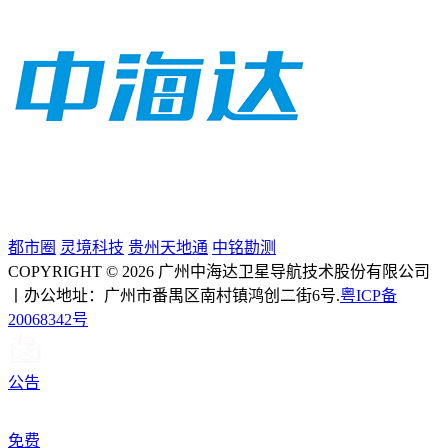
都市圈
灵境科技
贵州天地通
中铭勘测
COPYRIGHT © 2026 广州中海达卫星导航技术股份有限公司
丨办公地址：广州市番禺区南村镇鸿创二街6号.
粤ICP备
20068342号
公告
免费