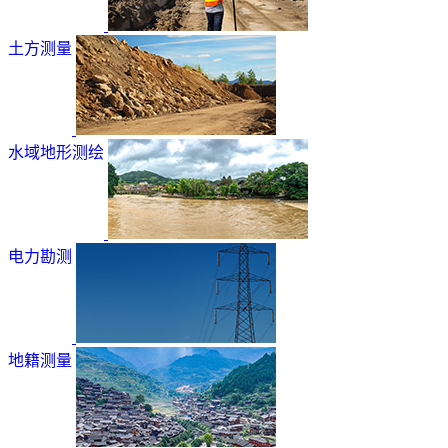
土方测量
水域地形测绘
电力勘测
地籍测量