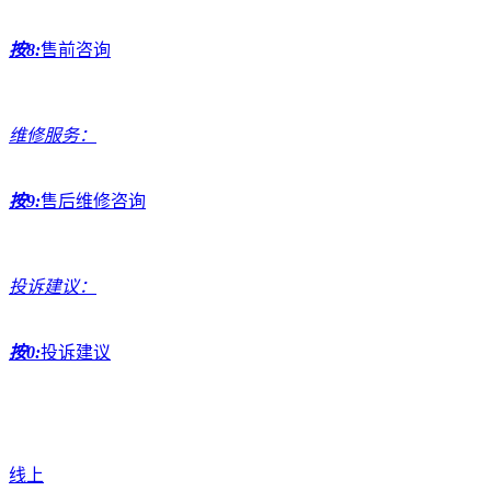
按8:
售前咨询
维修服务：
按9:
售后维修咨询
投诉建议：
按0:
投诉建议
线上