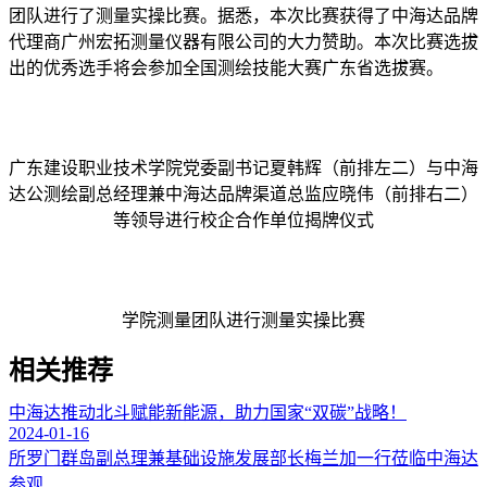
团队进行了测量实操比赛。据悉，本次比赛获得了中海达品牌
代理商广州宏拓测量仪器有限公司的大力赞助。本次比赛选拔
出的优秀选手将会参加全国测绘技能大赛广东省选拔赛。
广东建设职业技术学院党委副书记夏韩辉（前排左二）与中海
达公测绘副总经理兼中海达品牌渠道总监应晓伟（前排右二）
等领导进行校企合作单位揭牌仪式
学院测量团队进行测量实操比赛
相关推荐
中海达推动北斗赋能新能源，助力国家“双碳”战略！
2024-01-16
所罗门群岛副总理兼基础设施发展部长梅兰加一行莅临中海达
参观