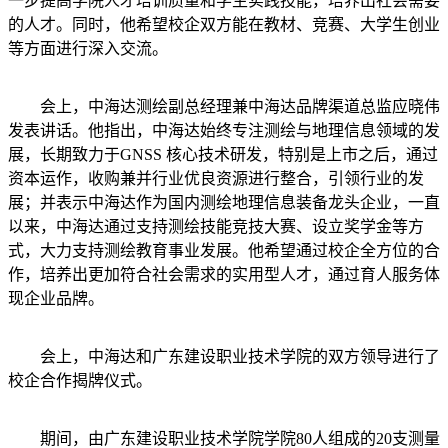
一步提高学院人才培训质量和学生实践技能，培养出社会需要
的人才。同时，他希望校企双方能在教材、竞赛、大学生创业
等方面进行深入交流。
会上，中海达测绘副总经理兼中海达品牌渠道总监应晓伟
发表讲话。他指出，中海达始终专注测绘与地理信息领域的发
展，长期致力于GNSS 核心技术研发，特别是上市之后，通过
资本运作，收购兼并行业优良资源进行整合，引领行业的发
展；并表示中海达作为国内测绘地理信息装备龙头企业，一直
以来，中海达通过支持测绘技能竞技大赛、设立奖学金等方
式，大力支持测绘教育事业发展。他希望通过校企全方位的合
作，培养出更加符合社会需求的实用型人才，通过育人服务体
现企业品牌。
会上，中海达和广东建设职业技术学院的双方领导进行了
校企合作揭牌仪式。
期间，由广东建设职业技术学院学院80人组成的20支测量