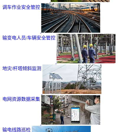
调车作业安全管控
输变电人员/车辆安全管控
地灾/杆塔倾斜监测
电网资源数据采集
输电线路巡检