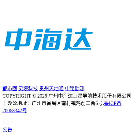
都市圈
灵境科技
贵州天地通
中铭勘测
COPYRIGHT © 2026 广州中海达卫星导航技术股份有限公司
丨办公地址：广州市番禺区南村镇鸿创二街6号.
粤ICP备
20068342号
公告