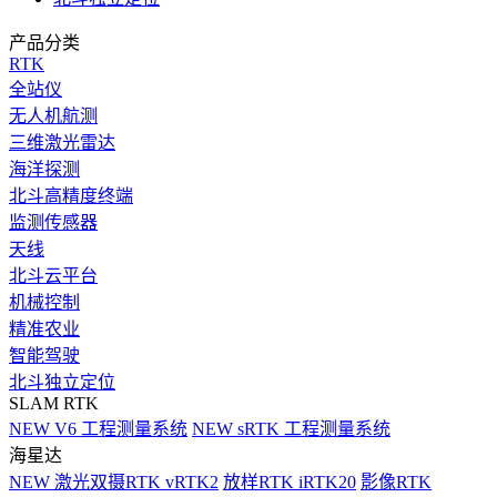
产品分类
RTK
全站仪
无人机航测
三维激光雷达
海洋探测
北斗高精度终端
监测传感器
天线
北斗云平台
机械控制
精准农业
智能驾驶
北斗独立定位
SLAM RTK
NEW
V6 工程测量系统
NEW
sRTK 工程测量系统
海星达
NEW
激光双摄RTK vRTK2
放样RTK iRTK20
影像RTK