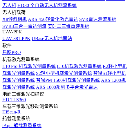
无人机
HD30 全自动无人机测流系统
无人机载荷
X8倾斜相机
ARS-450轻量化激光雷达
SVR雷达测流系统
SVR3三合一雷达测流
实时二三维重建系统
UAV-PPK
UAV-381-PPK
UBase无人机地面站
软件
易图PRO
机载激光测量系统
L10 Pro 机载激光测量系统
L10机载激光测量系统
R2轻小型机
载激光测量系统
S2轻小型机载激光测量系统
智喙S1轻小型机
载激光测量系统
智喙PM-1500机载激光测量系统
ARS-1200机
载激光测量系统
ARS-1000系列多平台激光雷达
地面三维激光扫描仪
HD TLS360
车载三维激光移动测量系统
HiScan-R
船载测量系统
iAqua船载测量系统