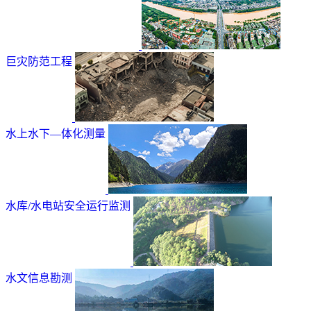
巨灾防范工程
水上水下—体化测量
水库/水电站安全运行监测
水文信息勘测