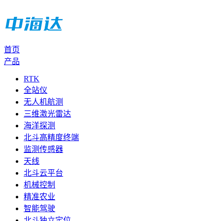
首页
产品
RTK
全站仪
无人机航测
三维激光雷达
海洋探测
北斗高精度终端
监测传感器
天线
北斗云平台
机械控制
精准农业
智能驾驶
北斗独立定位