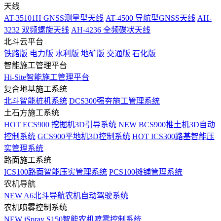
天线
AT-35101H GNSS测量型天线
AT-4500 导航型GNSS天线
AH-
3232 双频螺旋天线
AH-4236 全频碟状天线
北斗云平台
铁路版
电力版
水利版
地矿版
交通版
石化版
智能施工管理平台
Hi-Site智能施工管理平台
复合地基施工系统
北斗智能桩机系统
DCS300强夯施工管理系统
土石方施工系统
HOT
ECS900 挖掘机3D引导系统
NEW
BCS900推土机3D自动
控制系统
GCS900平地机3D控制系统
HOT
ICS300路基智能压
实管理系统
路面施工系统
ICS100路面智能压实管理系统
PCS100摊铺管理系统
农机导航
NEW
A6北斗导航农机自动驾驶系统
农机喷雾控制系统
NEW
iSpray S150智能农机喷雾控制系统