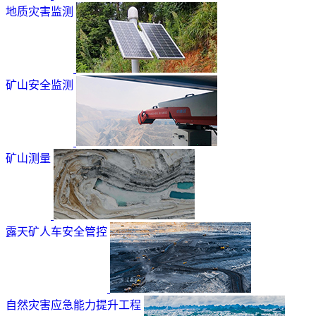
地质灾害监测
矿山安全监测
矿山测量
露天矿人车安全管控
自然灾害应急能力提升工程