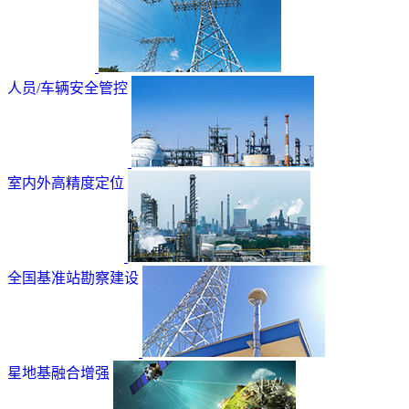
人员/车辆安全管控
室内外高精度定位
全国基准站勘察建设
星地基融合增强