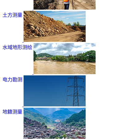
土方测量
水域地形测绘
电力勘测
地籍测量