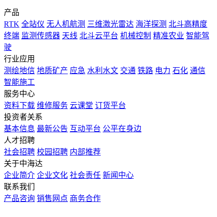
产品
RTK
全站仪
无人机航测
三维激光雷达
海洋探测
北斗高精度
终端
监测传感器
天线
北斗云平台
机械控制
精准农业
智能驾
驶
行业应用
测绘地信
地质矿产
应急
水利水文
交通
铁路
电力
石化
通信
智能施工
服务中心
资料下载
维修服务
云课堂
订货平台
投资者关系
基本信息
最新公告
互动平台
公平在身边
人才招聘
社会招聘
校园招聘
内部推荐
关于中海达
企业简介
企业文化
社会责任
新闻中心
联系我们
产品咨询
销售网点
商务合作