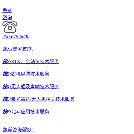
免费
咨询
400-678-6690
售后技术支持：
按2:
RTK、全站仪技术服务
按3:
农机导航技术服务
按4:
无人船及声呐技术服务
按5:
激光雷达/无人机相关技术服务
按6:
北斗应用技术服务
售前咨询服务：