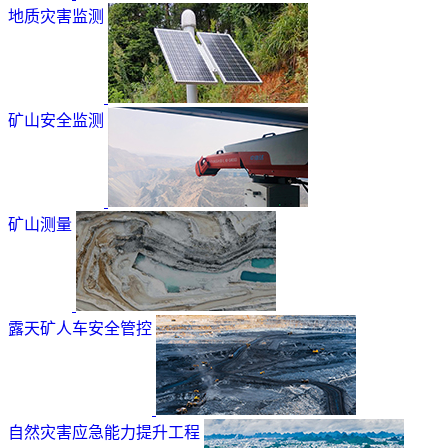
地质灾害监测
矿山安全监测
矿山测量
露天矿人车安全管控
自然灾害应急能力提升工程