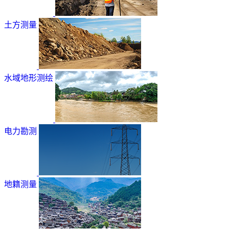
土方测量
水域地形测绘
电力勘测
地籍测量