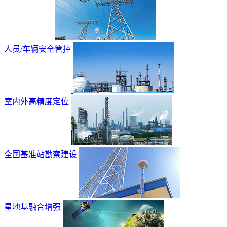
人员/车辆安全管控
室内外高精度定位
全国基准站勘察建设
星地基融合增强