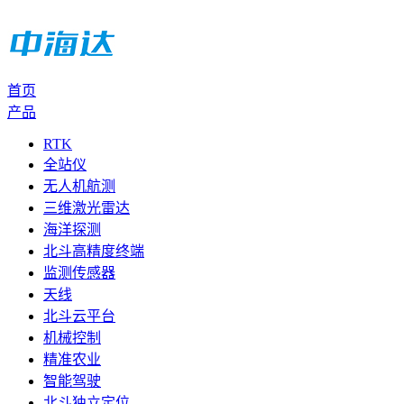
首页
产品
RTK
全站仪
无人机航测
三维激光雷达
海洋探测
北斗高精度终端
监测传感器
天线
北斗云平台
机械控制
精准农业
智能驾驶
北斗独立定位