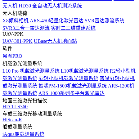
无人机
HD30 全自动无人机测流系统
无人机载荷
X8倾斜相机
ARS-450轻量化激光雷达
SVR雷达测流系统
SVR3三合一雷达测流
实时二三维重建系统
UAV-PPK
UAV-381-PPK
UBase无人机地面站
软件
易图PRO
机载激光测量系统
L10 Pro 机载激光测量系统
L10机载激光测量系统
R2轻小型机
载激光测量系统
S2轻小型机载激光测量系统
智喙S1轻小型机
载激光测量系统
智喙PM-1500机载激光测量系统
ARS-1200机
载激光测量系统
ARS-1000系列多平台激光雷达
地面三维激光扫描仪
HD TLS360
车载三维激光移动测量系统
HiScan-R
船载测量系统
iAqua船载测量系统