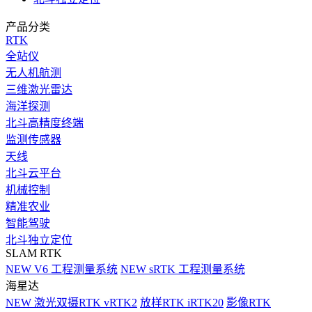
产品分类
RTK
全站仪
无人机航测
三维激光雷达
海洋探测
北斗高精度终端
监测传感器
天线
北斗云平台
机械控制
精准农业
智能驾驶
北斗独立定位
SLAM RTK
NEW
V6 工程测量系统
NEW
sRTK 工程测量系统
海星达
NEW
激光双摄RTK vRTK2
放样RTK iRTK20
影像RTK