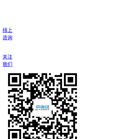
线上
咨询
关注
我们