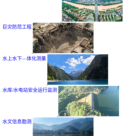
巨灾防范工程
水上水下—体化测量
水库/水电站安全运行监测
水文信息勘测