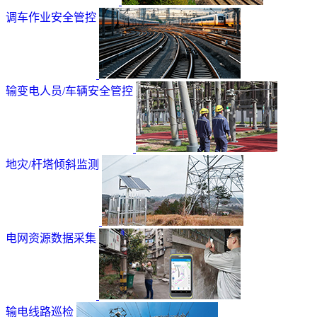
调车作业安全管控
输变电人员/车辆安全管控
地灾/杆塔倾斜监测
电网资源数据采集
输电线路巡检