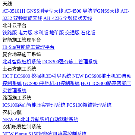
天线
AT-35101H GNSS测量型天线
AT-4500 导航型GNSS天线
AH-
3232 双频螺旋天线
AH-4236 全频碟状天线
北斗云平台
铁路版
电力版
水利版
地矿版
交通版
石化版
智能施工管理平台
Hi-Site智能施工管理平台
复合地基施工系统
北斗智能桩机系统
DCS300强夯施工管理系统
土石方施工系统
HOT
ECS900 挖掘机3D引导系统
NEW
BCS900推土机3D自动
控制系统
GCS900平地机3D控制系统
HOT
ICS300路基智能压
实管理系统
路面施工系统
ICS100路面智能压实管理系统
PCS100摊铺管理系统
农机导航
NEW
A6北斗导航农机自动驾驶系统
农机喷雾控制系统
NEW
iSpray S150智能农机喷雾控制系统