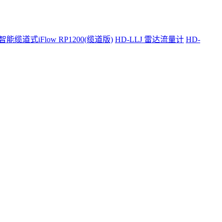
智能缆道式iFlow RP1200(缆道版)
HD-LLJ 雷达流量计
HD-