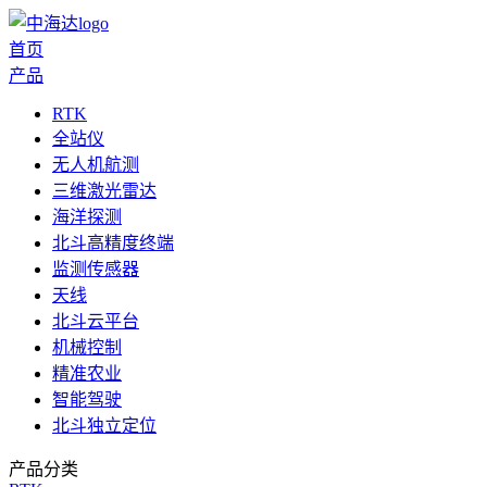
首页
产品
RTK
全站仪
无人机航测
三维激光雷达
海洋探测
北斗高精度终端
监测传感器
天线
北斗云平台
机械控制
精准农业
智能驾驶
北斗独立定位
产品分类