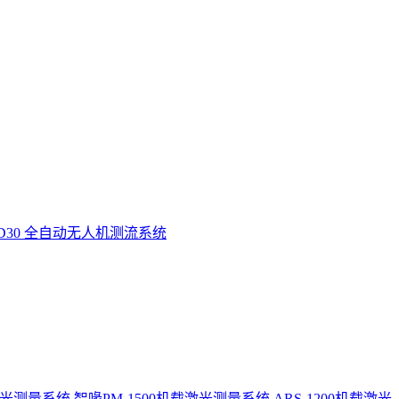
D30 全自动无人机测流系统
激光测量系统
智喙PM-1500机载激光测量系统
ARS-1200机载激光