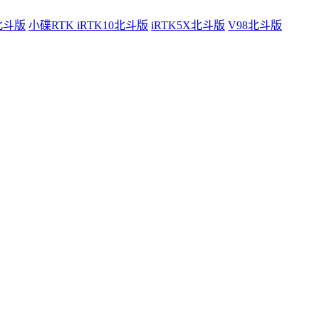
0北斗版
小碟RTK iRTK10北斗版
iRTK5X北斗版
V98北斗版