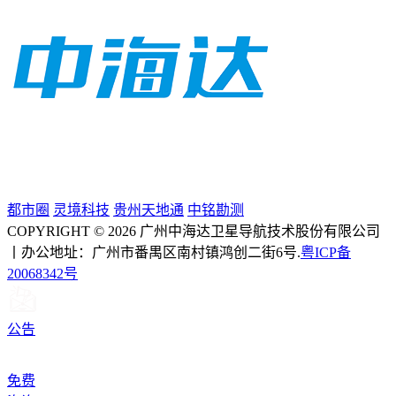
都市圈
灵境科技
贵州天地通
中铭勘测
COPYRIGHT © 2026 广州中海达卫星导航技术股份有限公司
丨办公地址：广州市番禺区南村镇鸿创二街6号.
粤ICP备
20068342号
公告
免费