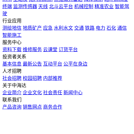
终端
监测传感器
天线
北斗云平台
机械控制
精准农业
智能驾
驶
行业应用
测绘地信
地质矿产
应急
水利水文
交通
铁路
电力
石化
通信
智能施工
服务中心
资料下载
维修服务
云课堂
订货平台
投资者关系
基本信息
最新公告
互动平台
公平在身边
人才招聘
社会招聘
校园招聘
内部推荐
关于中海达
企业简介
企业文化
社会责任
新闻中心
联系我们
产品咨询
销售网点
商务合作