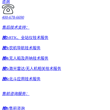
咨询
400-678-6690
售后技术支持：
按2:
RTK、全站仪技术服务
按3:
农机导航技术服务
按4:
无人船及声呐技术服务
按5:
激光雷达/无人机相关技术服务
按6:
北斗应用技术服务
售前咨询服务：
按8:
售前咨询