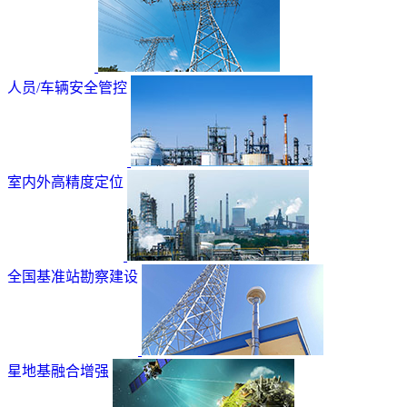
人员/车辆安全管控
室内外高精度定位
全国基准站勘察建设
星地基融合增强