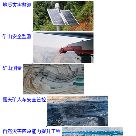
地质灾害监测
矿山安全监测
矿山测量
露天矿人车安全管控
自然灾害应急能力提升工程