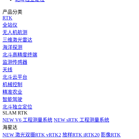
产品分类
RTK
全站仪
无人机航测
三维激光雷达
海洋探测
北斗高精度终端
监测传感器
天线
北斗云平台
机械控制
精准农业
智能驾驶
北斗独立定位
SLAM RTK
NEW
V6 工程测量系统
NEW
sRTK 工程测量系统
海星达
NEW
激光双摄RTK vRTK2
放样RTK iRTK20
影像RTK