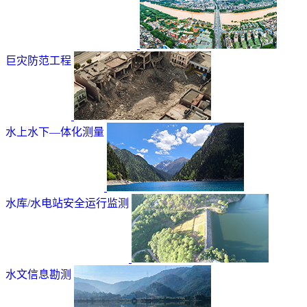
巨灾防范工程
水上水下—体化测量
水库/水电站安全运行监测
水文信息勘测