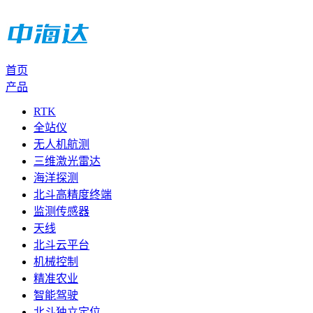
首页
产品
RTK
全站仪
无人机航测
三维激光雷达
海洋探测
北斗高精度终端
监测传感器
天线
北斗云平台
机械控制
精准农业
智能驾驶
北斗独立定位