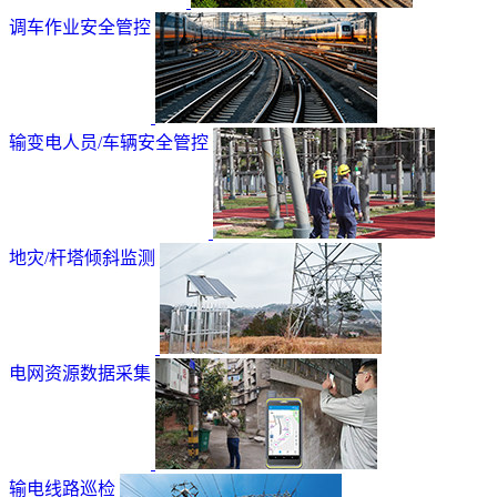
调车作业安全管控
输变电人员/车辆安全管控
地灾/杆塔倾斜监测
电网资源数据采集
输电线路巡检