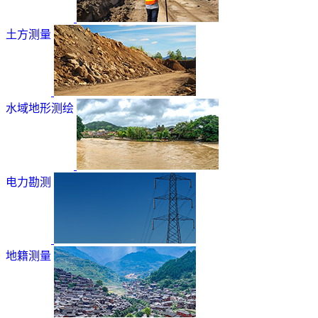
土方测量
水域地形测绘
电力勘测
地籍测量