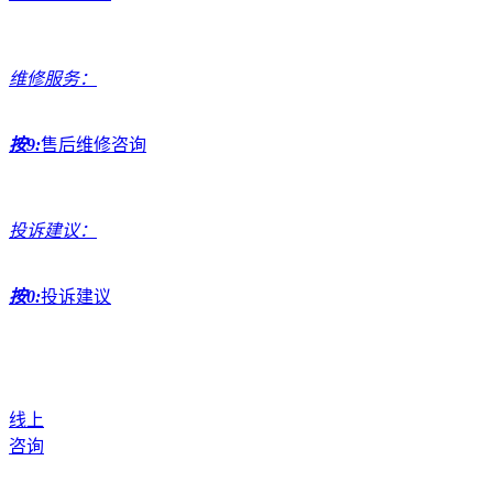
维修服务：
按9:
售后维修咨询
投诉建议：
按0:
投诉建议
线上
咨询