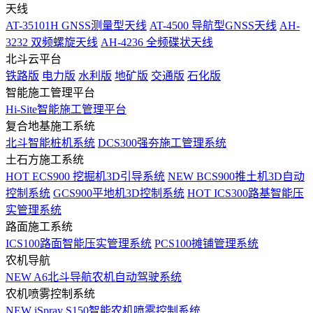
天线
AT-35101H GNSS测量型天线
AT-4500 导航型GNSS天线
AH-
3232 双频螺旋天线
AH-4236 全频碟状天线
北斗云平台
铁路版
电力版
水利版
地矿版
交通版
石化版
智能施工管理平台
Hi-Site智能施工管理平台
复合地基施工系统
北斗智能桩机系统
DCS300强夯施工管理系统
土石方施工系统
HOT
ECS900 挖掘机3D引导系统
NEW
BCS900推土机3D自动
控制系统
GCS900平地机3D控制系统
HOT
ICS300路基智能压
实管理系统
路面施工系统
ICS100路面智能压实管理系统
PCS100摊铺管理系统
农机导航
NEW
A6北斗导航农机自动驾驶系统
农机喷雾控制系统
NEW
iSpray S150智能农机喷雾控制系统