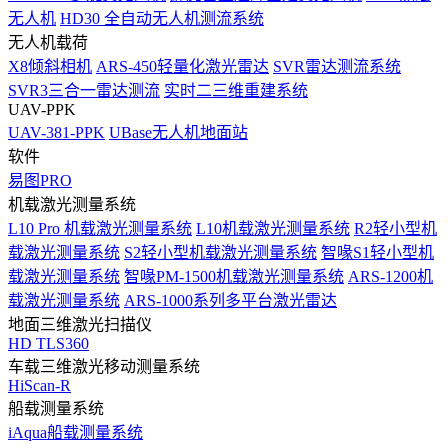
无人机
HD30 全自动无人机测流系统
无人机载荷
X8倾斜相机
ARS-450轻量化激光雷达
SVR雷达测流系统
SVR3三合一雷达测流
实时二三维重建系统
UAV-PPK
UAV-381-PPK
UBase无人机地面站
软件
易图PRO
机载激光测量系统
L10 Pro 机载激光测量系统
L10机载激光测量系统
R2轻小型机
载激光测量系统
S2轻小型机载激光测量系统
智喙S1轻小型机
载激光测量系统
智喙PM-1500机载激光测量系统
ARS-1200机
载激光测量系统
ARS-1000系列多平台激光雷达
地面三维激光扫描仪
HD TLS360
车载三维激光移动测量系统
HiScan-R
船载测量系统
iAqua船载测量系统