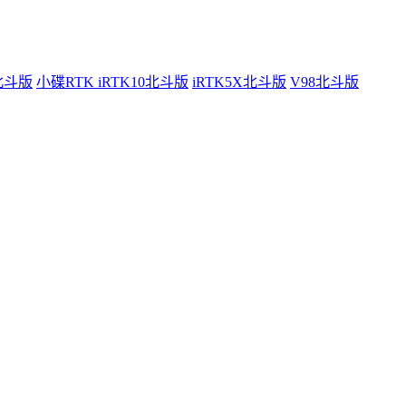
0北斗版
小碟RTK iRTK10北斗版
iRTK5X北斗版
V98北斗版