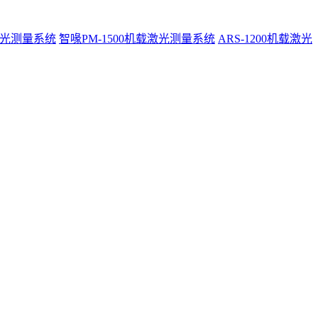
激光测量系统
智喙PM-1500机载激光测量系统
ARS-1200机载激光