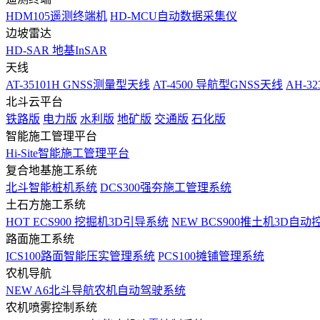
HDM105遥测终端机
HD-MCU自动数据采集仪
边坡雷达
HD-SAR 地基InSAR
天线
AT-35101H GNSS测量型天线
AT-4500 导航型GNSS天线
AH-3
北斗云平台
铁路版
电力版
水利版
地矿版
交通版
石化版
智能施工管理平台
Hi-Site智能施工管理平台
复合地基施工系统
北斗智能桩机系统
DCS300强夯施工管理系统
土石方施工系统
HOT
ECS900 挖掘机3D引导系统
NEW
BCS900推土机3D自动
路面施工系统
ICS100路面智能压实管理系统
PCS100摊铺管理系统
农机导航
NEW
A6北斗导航农机自动驾驶系统
农机喷雾控制系统