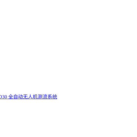
D30 全自动无人机测流系统