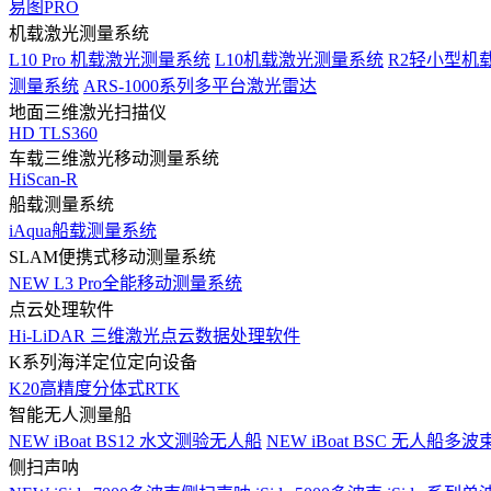
易图PRO
机载激光测量系统
L10 Pro 机载激光测量系统
L10机载激光测量系统
R2轻小型机
测量系统
ARS-1000系列多平台激光雷达
地面三维激光扫描仪
HD TLS360
车载三维激光移动测量系统
HiScan-R
船载测量系统
iAqua船载测量系统
SLAM便携式移动测量系统
NEW
L3 Pro全能移动测量系统
点云处理软件
Hi-LiDAR 三维激光点云数据处理软件
K系列海洋定位定向设备
K20高精度分体式RTK
智能无人测量船
NEW
iBoat BS12 水文测验无人船
NEW
iBoat BSC 无人船多
侧扫声呐