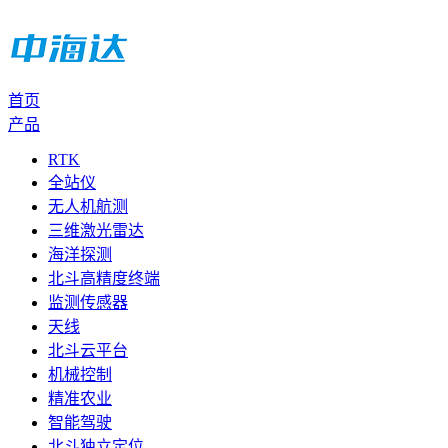
首页
产品
RTK
全站仪
无人机航测
三维激光雷达
海洋探测
北斗高精度终端
监测传感器
天线
北斗云平台
机械控制
精准农业
智能驾驶
北斗独立定位