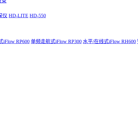
波束
深仪
HD-LITE
HD-550
Flow RP600
单频走航式iFlow RP300
水平/在线式iFlow RH600