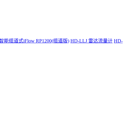
智能缆道式iFlow RP1200(缆道版)
HD-LLJ 雷达流量计
HD-